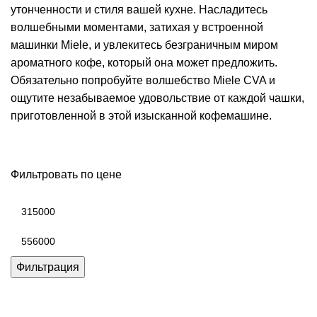
утонченности и стиля вашей кухне. Насладитесь
волшебными моментами, затихая у встроенной
машинки Miele, и увлекитесь безграничным миром
ароматного кофе, который она может предложить.
Обязательно попробуйте волшебство Miele CVA и
ощутите незабываемое удовольствие от каждой чашки,
приготовленной в этой изысканной кофемашине.
Фильтровать по цене
Минимальная
цена
Максимальная
цена
Фильтрация
Каталог товаров Miele
Гарантия 2 года
Оплата при