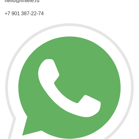
hello@imiele.ru
+7 901 387-22-74