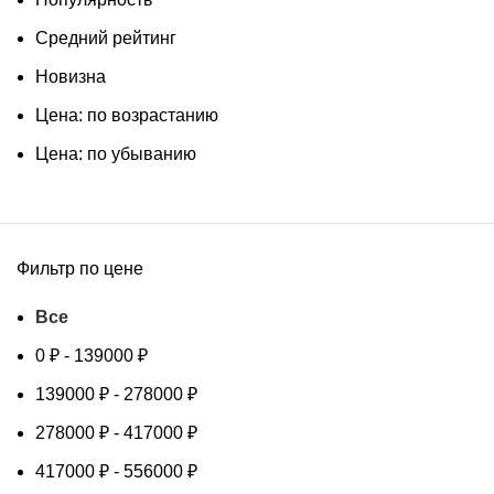
Средний рейтинг
Новизна
Цена: по возрастанию
Цена: по убыванию
Фильтр по цене
Все
0
₽
-
139000
₽
139000
₽
-
278000
₽
278000
₽
-
417000
₽
417000
₽
-
556000
₽