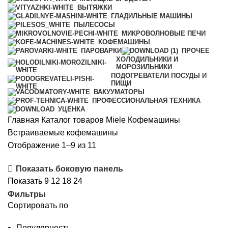
ВЫТЯЖКИ
ГЛАДИЛЬНЫЕ МАШИНЫ
ПЫЛЕСОСЫ
МИКРОВОЛНОВЫЕ ПЕЧИ
КОФЕМАШИНЫ
ПАРОВАРКИ
ПРОЧЕЕ
ХОЛОДИЛЬНИКИ И
МОРОЗИЛЬНИКИ
ПОДОГРЕВАТЕЛИ ПОСУДЫ И
ПИЩИ
ВАКУУМАТОРЫ
ПРОФЕССИОНАЛЬНАЯ ТЕХНИКА
УЦЕНКА
Главная
Каталог товаров Miele
Кофемашины
Встраиваемые кофемашины
Сортировка:
Отображение 1–9 из 11
самые
Показать боковую панель
недавние
Показать
9
12
18
24
Фильтры
Сортировать по
Популярность