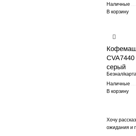
Наличные
В корзину
Кофемаши
CVA7440
серый
Безнал/карта
Наличные
В корзину
Хочу расска
ожидания и 