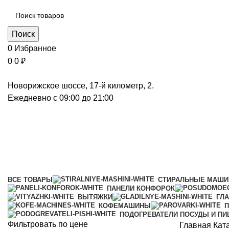
Поиск
0
Избранное
0
0
₽
Новорижское шоссе, 17-й километр, 2.
Ежедневно с 09:00 до 21:00
Встраиваемые кофемашины
Категории
ВСЕ
ТОВАРЫ
СТИРАЛЬНЫЕ МАШ
ПАНЕЛИ КОНФОРОК
ВЫТЯЖКИ
ГЛ
КОФЕМАШИНЫ
П
ПОДОГРЕВАТЕЛИ ПОСУДЫ И П
Фильтровать по цене
Главная
Кат