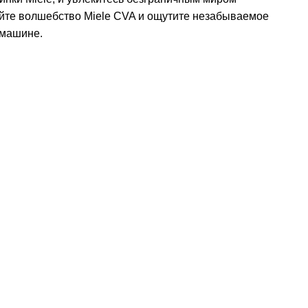
уйте волшебство Miele CVA и ощутите незабываемое
емашине.