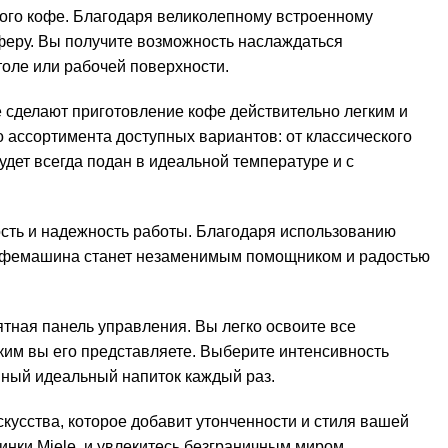
ного кофе. Благодаря великолепному встроенному
феру. Вы получите возможность наслаждаться
оле или рабочей поверхности.
 сделают приготовление кофе действительно легким и
ассортимента доступных вариантов: от классического
дет всегда подан в идеальной температуре и с
сть и надежность работы. Благодаря использованию
 кофемашина станет незаменимым помощником и радостью
тная панель управления. Вы легко освоите все
ким вы его представляете. Выберите интенсивность
енный идеальный напиток каждый раз.
скусства, которое добавит утонченности и стиля вашей
нки Miele, и увлекитесь безграничным миром