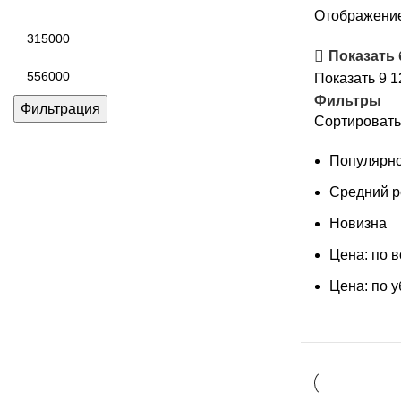
Отображение
Минимальная
цена
Показать
Максимальная
Показать
9
1
цена
Фильтры
Фильтрация
Сортировать
Популярно
Средний р
Новизна
Цена: по 
Цена: по 