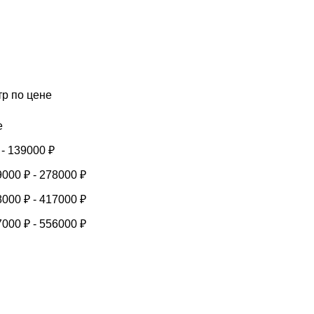
тр по цене
е
-
139000
₽
9000
₽
-
278000
₽
8000
₽
-
417000
₽
7000
₽
-
556000
₽