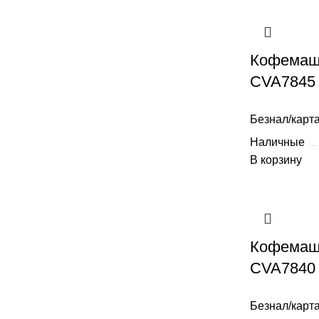
Кофемаш
CVA7845 
Безнал/карта
Наличные
В корзину
Кофемаши
CVA7840 
Безнал/карта