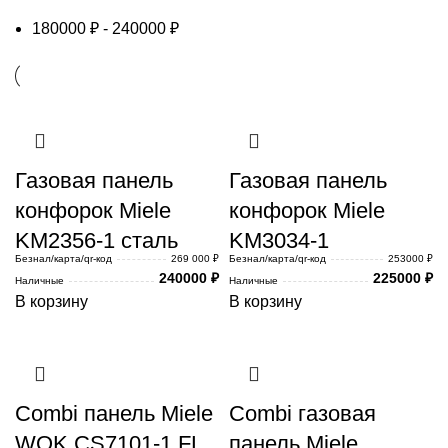
180000
₽
-
240000
₽
Газовая панель
Газовая панель
конфорок Miele
конфорок Miele
KM2356-1 сталь
KM3034-1
Безнал/карта/qr-код
269 000 ₽
Безнал/карта/qr-код
253000 ₽
240000
₽
225000
₽
Наличные
Наличные
В корзину
В корзину
Combi панель Miele
Combi газовая
WOK CS7101-1 FL
панель Miele