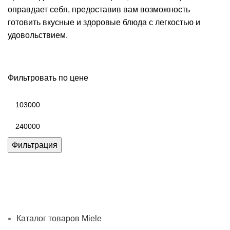
оправдает себя, предоставив вам возможность
готовить вкусные и здоровые блюда с легкостью и
удовольствием.
Фильтровать по цене
Минимальная
цена
Максимальная
цена
Фильтрация
Каталог товаров Miele
Гарантия 2 года
Оплата при
получении
Доставка в день заказа
Кредит
Франшиза
Контакты
Каталог товаров Miele