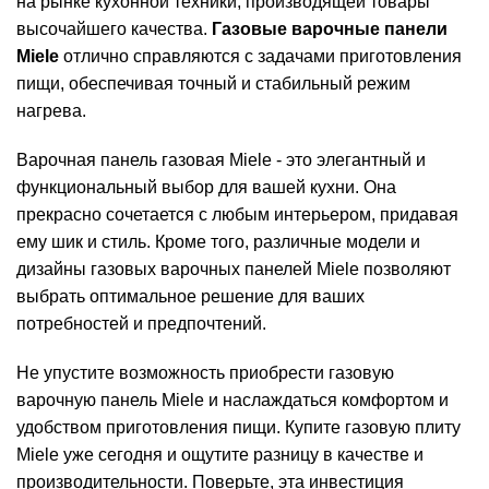
на рынке кухонной техники, производящей товары
высочайшего качества.
Газовые варочные панели
Miele
отлично справляются с задачами приготовления
пищи, обеспечивая точный и стабильный режим
нагрева.
Варочная панель газовая Miele - это элегантный и
функциональный выбор для вашей кухни. Она
прекрасно сочетается с любым интерьером, придавая
ему шик и стиль. Кроме того, различные модели и
дизайны газовых варочных панелей Miele позволяют
выбрать оптимальное решение для ваших
потребностей и предпочтений.
Не упустите возможность приобрести газовую
варочную панель Miele и наслаждаться комфортом и
удобством приготовления пищи. Купите газовую плиту
Miele уже сегодня и ощутите разницу в качестве и
производительности. Поверьте, эта инвестиция