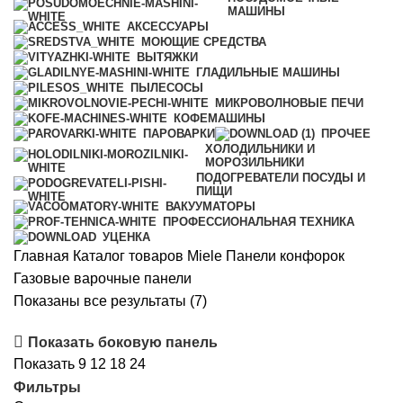
МАШИНЫ
АКСЕССУАРЫ
МОЮЩИЕ СРЕДСТВА
ВЫТЯЖКИ
ГЛАДИЛЬНЫЕ МАШИНЫ
ПЫЛЕСОСЫ
МИКРОВОЛНОВЫЕ ПЕЧИ
КОФЕМАШИНЫ
ПАРОВАРКИ
ПРОЧЕЕ
ХОЛОДИЛЬНИКИ И
МОРОЗИЛЬНИКИ
ПОДОГРЕВАТЕЛИ ПОСУДЫ И
ПИЩИ
ВАКУУМАТОРЫ
ПРОФЕССИОНАЛЬНАЯ ТЕХНИКА
УЦЕНКА
Главная
Каталог товаров Miele
Панели конфорок
Газовые варочные панели
Сортировка:
Показаны все результаты (7)
по
Показать боковую панель
рейтингу
Показать
9
12
18
24
Фильтры