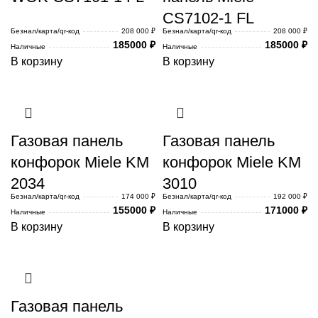
CS7102-1 FL
Безнал/карта/qr-код
208 000 ₽
Безнал/карта/qr-код
208 000 ₽
185000
₽
185000
₽
Наличные
Наличные
В корзину
В корзину
Газовая панель
Газовая панель
конфорок Miele KM
конфорок Miele KM
2034
3010
Безнал/карта/qr-код
174 000 ₽
Безнал/карта/qr-код
192 000 ₽
155000
₽
171000
₽
Наличные
Наличные
В корзину
В корзину
Газовая панель