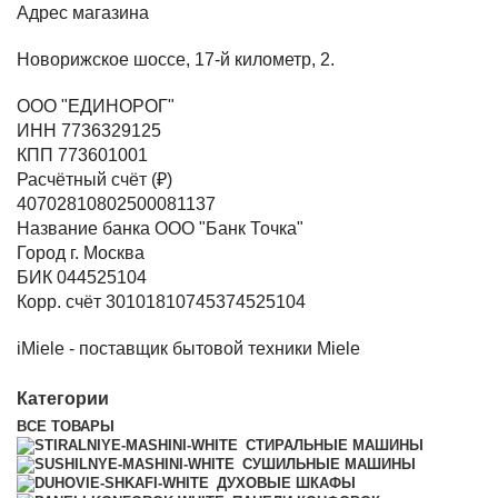
Адрес магазина
Новорижское шоссе, 17-й километр, 2.
ООО "ЕДИНОРОГ"
ИНН 7736329125
КПП 773601001
Расчётный счёт (₽)
40702810802500081137
Название банка ООО "Банк Точка"
Город г. Москва
БИК 044525104
Корр. счёт 30101810745374525104
iMiele - поставщик бытовой техники Miele
Категории
ВСЕ
ТОВАРЫ
СТИРАЛЬНЫЕ МАШИНЫ
СУШИЛЬНЫЕ МАШИНЫ
ДУХОВЫЕ ШКАФЫ