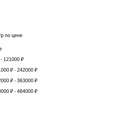
тр по цене
е
-
121000
₽
1000
₽
-
242000
₽
2000
₽
-
363000
₽
3000
₽
-
484000
₽