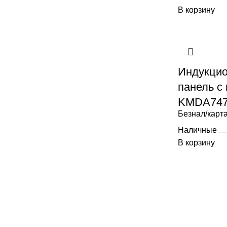
В корзину
Индукцио
панель с
KMDA747
Безнал/карта
Наличные
В корзину