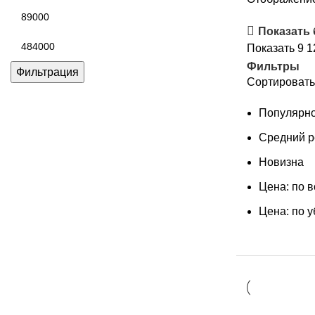
Минимальная
цена
Показать
Максимальная
Показать
9
1
цена
Фильтры
Фильтрация
Сортировать
Популярно
Средний р
Новизна
Цена: по 
Цена: по 