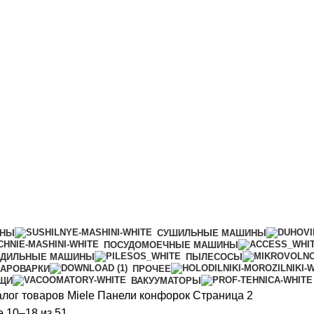
ИНЫ
СУШИЛЬНЫЕ МАШИНЫ
ПОСУДОМОЕЧНЫЕ МАШИНЫ
АДИЛЬНЫЕ МАШИНЫ
ПЫЛЕСОСЫ
АРОВАРКИ
ПРОЧЕЕ
ИЩИ
ВАКУУМАТОРЫ
алог товаров Miele
Панели конфорок
Страница 2
Сортировка:
 10–18 из 51