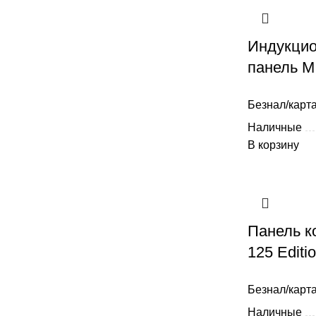
Индукцио
панель M
Безнал/карта
Наличные
В корзину
Панель к
125 Editi
Безнал/карта
Наличные