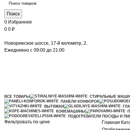
Поиск
0
Избранное
0
0
₽
Новорижское шоссе, 17-й километр, 2.
Ежедневно с 09:00 до 21:00
Панели конфорок
Категории
ВСЕ
ТОВАРЫ
СТИРАЛЬНЫЕ МАШ
ПАНЕЛИ КОНФОРОК
ВЫТЯЖКИ
ГЛ
КОФЕМАШИНЫ
П
ПОДОГРЕВАТЕЛИ ПОСУДЫ И П
Фильтровать по цене
Главная
Кат
Отображение