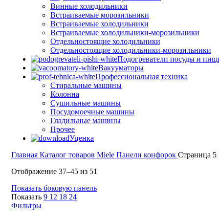
Винные холодильники
Встраиваемые морозильники
Встраиваемые холодильники
Встраиваемые холодильники-морозильники
Отдельностоящие холодильники
Отдельностоящие холодильники-морозильники
Подогреватели посуды и пищ
Вакууматоры
Профессиональная техника
Стиральные машины
Колонна
Сушильные машины
Посудомоечные машины
Гладильные машины
Прочее
Уценка
Главная
Каталог товаров Miele
Панели конфорок
Страница 5
Цены:
Отображение 37–45 из 51
по
Показать боковую панель
убыванию
Показать
9
12
18
24
Фильтры