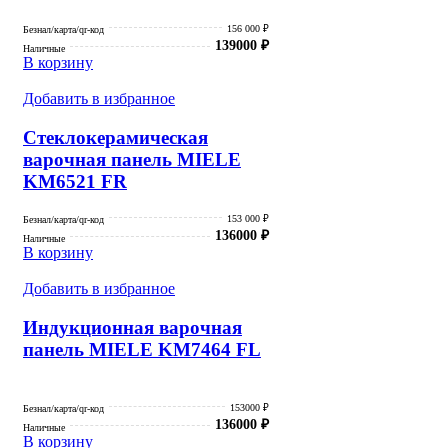
156 000 ₽
Безнал/карта/qr-код
139000
₽
Наличные
В корзину
Добавить в избранное
Стеклокерамическая
варочная панель MIELE
KM6521 FR
153 000 ₽
Безнал/карта/qr-код
136000
₽
Наличные
В корзину
Добавить в избранное
Индукционная варочная
панель MIELE KM7464 FL
153000 ₽
Безнал/карта/qr-код
136000
₽
Наличные
В корзину