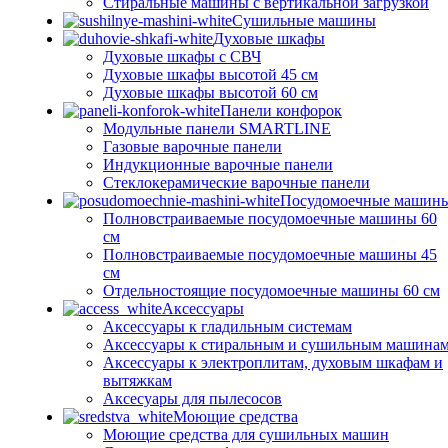
Стиральные машины с вертикальной загрузкой
Сушильные машины
Духовые шкафы
Духовые шкафы с СВЧ
Духовые шкафы высотой 45 см
Духовые шкафы высотой 60 см
Панели конфорок
Модульные панели SMARTLINE
Газовые варочные панели
Индукционные варочные панели
Стеклокерамические варочные панели
Посудомоечные машин
Полновстраиваемые посудомоечные машины 60
см
Полновстраиваемые посудомоечные машины 45
см
Отдельностоящие посудомоечные машины 60 см
Аксессуары
Аксессуары к гладильным системам
Аксессуары к стиральным и сушильным машина
Аксессуары к электроплитам, духовым шкафам и
вытяжкам
Аксесуары для пылесосов
Моющие средства
Моющие средства для сушильных машин