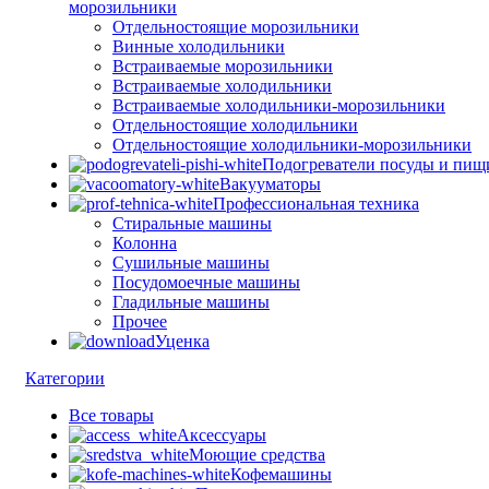
морозильники
Отдельностоящие морозильники
Винные холодильники
Встраиваемые морозильники
Встраиваемые холодильники
Встраиваемые холодильники-морозильники
Отдельностоящие холодильники
Отдельностоящие холодильники-морозильники
Подогреватели посуды и пищ
Вакууматоры
Профессиональная техника
Стиральные машины
Колонна
Сушильные машины
Посудомоечные машины
Гладильные машины
Прочее
Уценка
Категории
Все
товары
Аксессуары
Моющие средства
Кофемашины