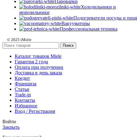
Пароварки
Холодильники и
морозильники
Подогреватели посуды и пищ
Вакууматоры
Профессиональная техника
© 2025 iMiele
Поиск
Каталог товаров Miele
Гарантия 2 года
Оплата при получении
Доставка в день заказа
Кредит
Франшиза
Статьи
Trade-in
Контакты
Избранное
Вход / Регистрация
Войти
Закрыть