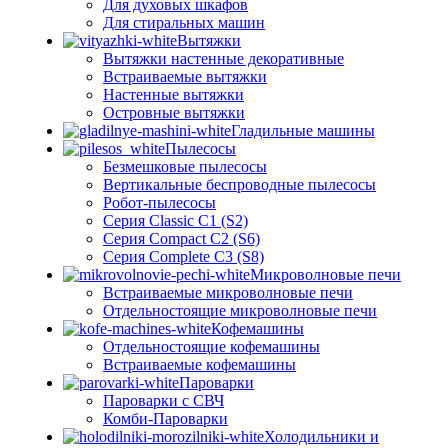
Для духовых шкафов
Для стиральных машин
Вытяжки
Вытяжки настенные декоративные
Встраиваемые вытяжки
Настенные вытяжки
Островные вытяжки
Гладильные машины
Пылесосы
Безмешковые пылесосы
Вертикальные беспроводные пылесосы
Робот-пылесосы
Серия Classic C1 (S2)
Серия Compact C2 (S6)
Серия Complete C3 (S8)
Микроволновые печи
Встраиваемые микроволновые печи
Отдельностоящие микроволновые печи
Кофемашины
Отдельностоящие кофемашины
Встраиваемые кофемашины
Пароварки
Пароварки с СВЧ
Комби-Пароварки
Холодильники и