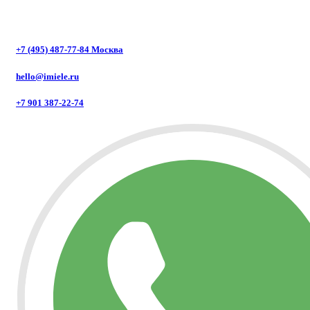
+7 (495) 487-77-84 Москва
hello@imiele.ru
+7 901 387-22-74