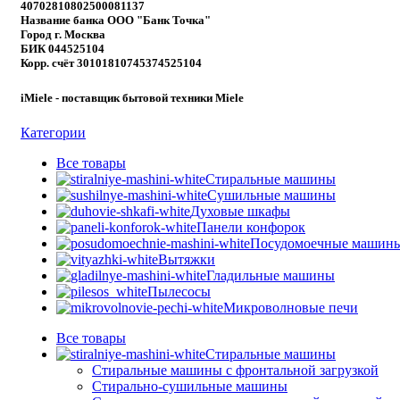
40702810802500081137
Название банка ООО "Банк Точка"
Город г. Москва
БИК 044525104
Корр. счёт 30101810745374525104
iMiele - поставщик бытовой техники Miele
Категории
Все
товары
Стиральные машины
Сушильные машины
Духовые шкафы
Панели конфорок
Посудомоечные машин
Вытяжки
Гладильные машины
Пылесосы
Микроволновые печи
Все
товары
Стиральные машины
Стиральные машины с фронтальной загрузкой
Стирально-сушильные машины