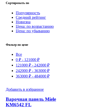
Сортировать по
Популярность
Средний рейтинг
Новизна
Цена: по возрастанию
Цена: по убыванию
Фильтр по цене
Все
0
₽
-
121000
₽
121000
₽
-
242000
₽
242000
₽
-
363000
₽
363000
₽
-
484000
₽
Добавить в избранное
Варочная панель Miele
KM6542 FL