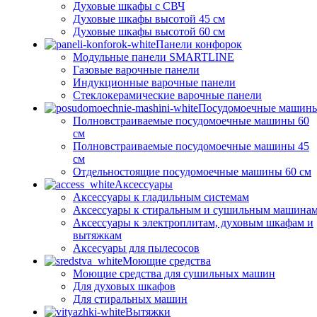
Духовые шкафы с СВЧ
Духовые шкафы высотой 45 см
Духовые шкафы высотой 60 см
Панели конфорок
Модульные панели SMARTLINE
Газовые варочные панели
Индукционные варочные панели
Стеклокерамические варочные панели
Посудомоечные машин
Полновстраиваемые посудомоечные машины 60
см
Полновстраиваемые посудомоечные машины 45
см
Отдельностоящие посудомоечные машины 60 см
Аксессуары
Аксессуары к гладильным системам
Аксессуары к стиральным и сушильным машина
Аксессуары к электроплитам, духовым шкафам и
вытяжкам
Аксесуары для пылесосов
Моющие средства
Моющие средства для сушильных машин
Для духовых шкафов
Для стиральных машин
Вытяжки