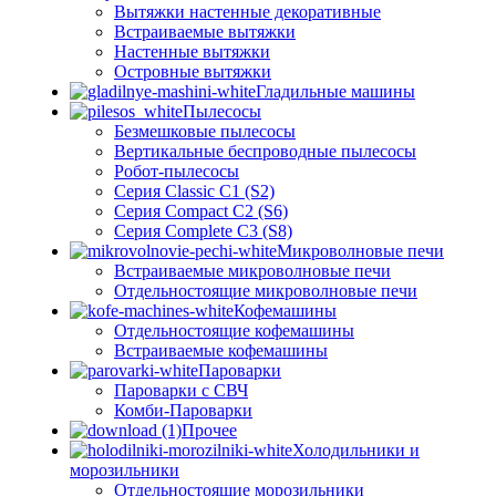
Вытяжки настенные декоративные
Встраиваемые вытяжки
Настенные вытяжки
Островные вытяжки
Гладильные машины
Пылесосы
Безмешковые пылесосы
Вертикальные беспроводные пылесосы
Робот-пылесосы
Серия Classic C1 (S2)
Серия Compact C2 (S6)
Серия Complete C3 (S8)
Микроволновые печи
Встраиваемые микроволновые печи
Отдельностоящие микроволновые печи
Кофемашины
Отдельностоящие кофемашины
Встраиваемые кофемашины
Пароварки
Пароварки с СВЧ
Комби-Пароварки
Прочее
Холодильники и
морозильники
Отдельностоящие морозильники