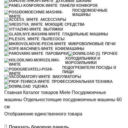
ДУХОВЫЕ ШКАФЫ
ПАНЕЛИ КОНФОРОК
ПОСУДОМОЕЧНЫЕ
МАШИНЫ
АКСЕССУАРЫ
МОЮЩИЕ СРЕДСТВА
ВЫТЯЖКИ
ГЛАДИЛЬНЫЕ МАШИНЫ
ПЫЛЕСОСЫ
МИКРОВОЛНОВЫЕ ПЕЧИ
КОФЕМАШИНЫ
ПАРОВАРКИ
ПРОЧЕЕ
ХОЛОДИЛЬНИКИ И
МОРОЗИЛЬНИКИ
ПОДОГРЕВАТЕЛИ ПОСУДЫ И
ПИЩИ
ВАКУУМАТОРЫ
ПРОФЕССИОНАЛЬНАЯ ТЕХНИКА
УЦЕНКА
Главная
Каталог товаров Miele
Посудомоечные
машины
Отдельностоящие посудомоечные машины 60
см
Отображение единственного товара
Показать боковую панель