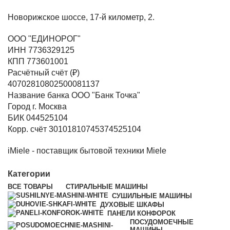
Новорижское шоссе, 17-й километр, 2.
ООО "ЕДИНОРОГ"
ИНН 7736329125
КПП 773601001
Расчётный счёт (₽)
40702810802500081137
Название банка ООО "Банк Точка"
Город г. Москва
БИК 044525104
Корр. счёт 30101810745374525104
iMiele - поставщик бытовой техники Miele
Категории
ВСЕ
ТОВАРЫ
СТИРАЛЬНЫЕ МАШИНЫ
СУШИЛЬНЫЕ МАШИНЫ
ДУХОВЫЕ ШКАФЫ
ПАНЕЛИ КОНФОРОК
ПОСУДОМОЕЧНЫЕ
МАШИНЫ