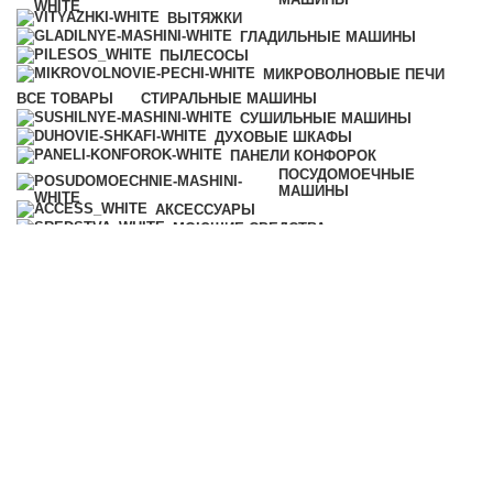
ВЫТЯЖКИ
ГЛАДИЛЬНЫЕ МАШИНЫ
ПЫЛЕСОСЫ
МИКРОВОЛНОВЫЕ ПЕЧИ
ВСЕ
ТОВАРЫ
СТИРАЛЬНЫЕ МАШИНЫ
СУШИЛЬНЫЕ МАШИНЫ
ДУХОВЫЕ ШКАФЫ
ПАНЕЛИ КОНФОРОК
ПОСУДОМОЕЧНЫЕ
МАШИНЫ
АКСЕССУАРЫ
МОЮЩИЕ СРЕДСТВА
ВЫТЯЖКИ
ГЛАДИЛЬНЫЕ МАШИНЫ
ПЫЛЕСОСЫ
МИКРОВОЛНОВЫЕ ПЕЧИ
КОФЕМАШИНЫ
ПАРОВАРКИ
ХОЛОДИЛЬНИКИ И
МОРОЗИЛЬНИКИ
ПОДОГРЕВАТЕЛИ ПОСУДЫ И
ПИЩИ
ВАКУУМАТОРЫ
ПРОФЕССИОНАЛЬНАЯ ТЕХНИКА
УЦЕНКА
Категории