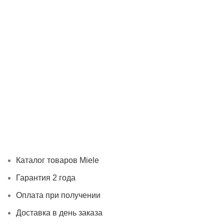
Каталог товаров Miele
Гарантия 2 года
Оплата при
получении
Доставка в день заказа
Кредит
Франшиза
Контакты
Каталог товаров Miele
Гарантия 2 года
Оплата при получении
Доставка в день заказа