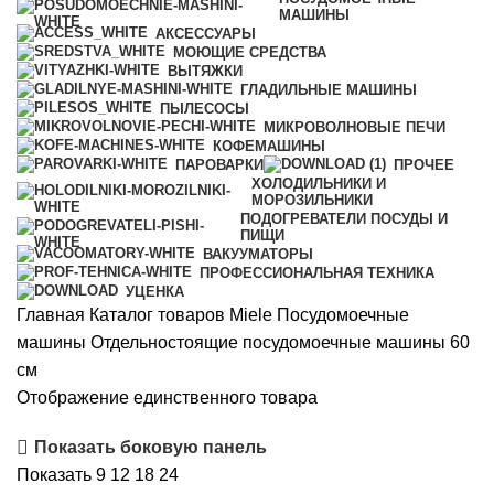
МАШИНЫ
АКСЕССУАРЫ
МОЮЩИЕ СРЕДСТВА
ВЫТЯЖКИ
ГЛАДИЛЬНЫЕ МАШИНЫ
ПЫЛЕСОСЫ
МИКРОВОЛНОВЫЕ ПЕЧИ
КОФЕМАШИНЫ
ПАРОВАРКИ
ПРОЧЕЕ
ХОЛОДИЛЬНИКИ И
МОРОЗИЛЬНИКИ
ПОДОГРЕВАТЕЛИ ПОСУДЫ И
ПИЩИ
ВАКУУМАТОРЫ
ПРОФЕССИОНАЛЬНАЯ ТЕХНИКА
УЦЕНКА
Главная
Каталог товаров Miele
Посудомоечные
машины
Отдельностоящие посудомоечные машины 60
см
Отображение единственного товара
Показать боковую панель
Показать
9
12
18
24