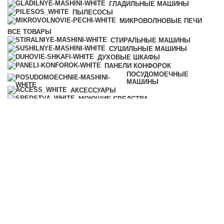
ГЛАДИЛЬНЫЕ МАШИНЫ
ПЫЛЕСОСЫ
МИКРОВОЛНОВЫЕ ПЕЧИ
ВСЕ
ТОВАРЫ
СТИРАЛЬНЫЕ МАШИНЫ
СУШИЛЬНЫЕ МАШИНЫ
ДУХОВЫЕ ШКАФЫ
ПАНЕЛИ КОНФОРОК
ПОСУДОМОЕЧНЫЕ
МАШИНЫ
АКСЕССУАРЫ
МОЮЩИЕ СРЕДСТВА
ВЫТЯЖКИ
ГЛАДИЛЬНЫЕ МАШИНЫ
ПЫЛЕСОСЫ
МИКРОВОЛНОВЫЕ ПЕЧИ
КОФЕМАШИНЫ
ПАРОВАРКИ
ХОЛОДИЛЬНИКИ И
МОРОЗИЛЬНИКИ
ПОДОГРЕВАТЕЛИ ПОСУДЫ И
ПИЩИ
ВАКУУМАТОРЫ
ПРОФЕССИОНАЛЬНАЯ ТЕХНИКА
УЦЕНКА
Категории