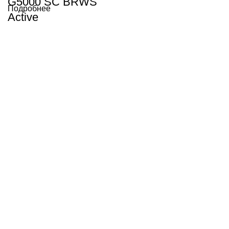
G5000 SC BRWS
Подробнее
Active