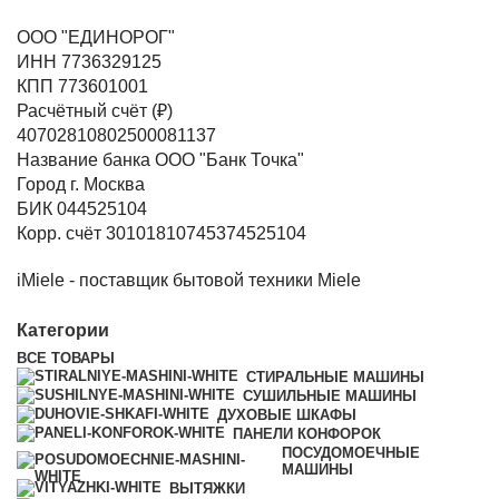
ООО "ЕДИНОРОГ"
ИНН 7736329125
КПП 773601001
Расчётный счёт (₽)
40702810802500081137
Название банка ООО "Банк Точка"
Город г. Москва
БИК 044525104
Корр. счёт 30101810745374525104
iMiele - поставщик бытовой техники Miele
Категории
ВСЕ
ТОВАРЫ
СТИРАЛЬНЫЕ МАШИНЫ
СУШИЛЬНЫЕ МАШИНЫ
ДУХОВЫЕ ШКАФЫ
ПАНЕЛИ КОНФОРОК
ПОСУДОМОЕЧНЫЕ
МАШИНЫ
ВЫТЯЖКИ