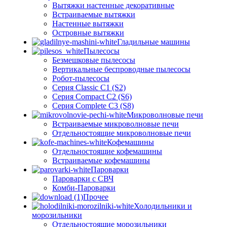
Вытяжки настенные декоративные
Встраиваемые вытяжки
Настенные вытяжки
Островные вытяжки
Гладильные машины
Пылесосы
Безмешковые пылесосы
Вертикальные беспроводные пылесосы
Робот-пылесосы
Серия Classic C1 (S2)
Серия Compact C2 (S6)
Серия Complete C3 (S8)
Микроволновые печи
Встраиваемые микроволновые печи
Отдельностоящие микроволновые печи
Кофемашины
Отдельностоящие кофемашины
Встраиваемые кофемашины
Пароварки
Пароварки с СВЧ
Комби-Пароварки
Прочее
Холодильники и
морозильники
Отдельностоящие морозильники