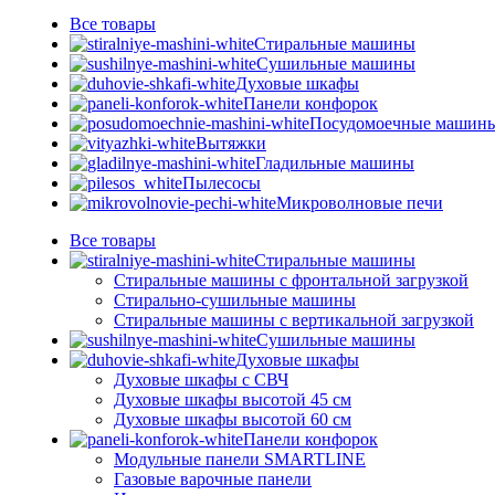
Все
товары
Стиральные машины
Сушильные машины
Духовые шкафы
Панели конфорок
Посудомоечные машин
Вытяжки
Гладильные машины
Пылесосы
Микроволновые печи
Все
товары
Стиральные машины
Стиральные машины с фронтальной загрузкой
Стирально-сушильные машины
Стиральные машины с вертикальной загрузкой
Сушильные машины
Духовые шкафы
Духовые шкафы с СВЧ
Духовые шкафы высотой 45 см
Духовые шкафы высотой 60 см
Панели конфорок
Модульные панели SMARTLINE
Газовые варочные панели