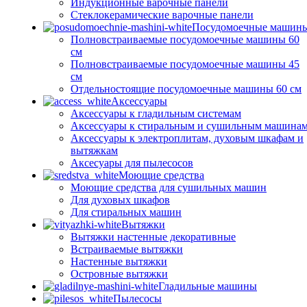
Индукционные варочные панели
Стеклокерамические варочные панели
Посудомоечные машин
Полновстраиваемые посудомоечные машины 60
см
Полновстраиваемые посудомоечные машины 45
см
Отдельностоящие посудомоечные машины 60 см
Аксессуары
Аксессуары к гладильным системам
Аксессуары к стиральным и сушильным машина
Аксессуары к электроплитам, духовым шкафам и
вытяжкам
Аксесуары для пылесосов
Моющие средства
Моющие средства для сушильных машин
Для духовых шкафов
Для стиральных машин
Вытяжки
Вытяжки настенные декоративные
Встраиваемые вытяжки
Настенные вытяжки
Островные вытяжки
Гладильные машины
Пылесосы