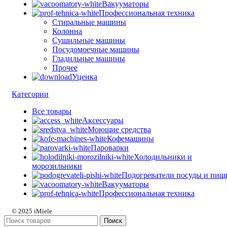
Вакууматоры
Профессиональная техника
Стиральные машины
Колонна
Сушильные машины
Посудомоечные машины
Гладильные машины
Прочее
Уценка
Категории
Все
товары
Аксессуары
Моющие средства
Кофемашины
Пароварки
Холодильники и
морозильники
Подогреватели посуды и пищ
Вакууматоры
Профессиональная техника
© 2025 iMiele
Поиск