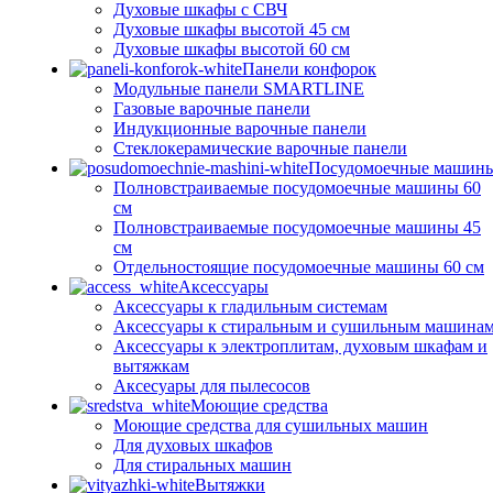
Духовые шкафы с СВЧ
Духовые шкафы высотой 45 см
Духовые шкафы высотой 60 см
Панели конфорок
Модульные панели SMARTLINE
Газовые варочные панели
Индукционные варочные панели
Стеклокерамические варочные панели
Посудомоечные машин
Полновстраиваемые посудомоечные машины 60
см
Полновстраиваемые посудомоечные машины 45
см
Отдельностоящие посудомоечные машины 60 см
Аксессуары
Аксессуары к гладильным системам
Аксессуары к стиральным и сушильным машина
Аксессуары к электроплитам, духовым шкафам и
вытяжкам
Аксесуары для пылесосов
Моющие средства
Моющие средства для сушильных машин
Для духовых шкафов
Для стиральных машин
Вытяжки