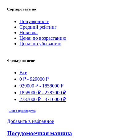
Сортировать по
Популярность
Средний рейтинг
Новизна
Цена: по возрастанию
Цена: по убыванию
Фильтр по цене
Все
0
₽
-
929000
₽
929000
₽
-
1858000
₽
1858000
₽
-
2787000
₽
2787000
₽
-
3716000
₽
Снят с производства
Добавить в избранное
Посудомоечная машина