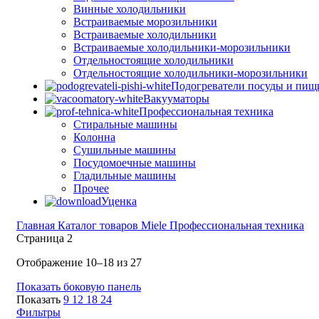
Винные холодильники
Встраиваемые морозильники
Встраиваемые холодильники
Встраиваемые холодильники-морозильники
Отдельностоящие холодильники
Отдельностоящие холодильники-морозильники
Подогреватели посуды и пищ
Вакууматоры
Профессиональная техника
Стиральные машины
Колонна
Сушильные машины
Посудомоечные машины
Гладильные машины
Прочее
Уценка
Главная
Каталог товаров Miele
Профессиональная техника
Страница 2
Сортировка:
Отображение 10–18 из 27
по
Показать боковую панель
рейтингу
Показать
9
12
18
24
Фильтры