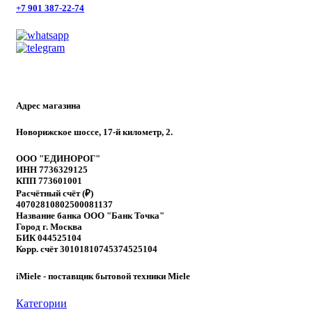
+7 901 387-22-74
Адрес магазина
Новорижское шоссе, 17-й километр, 2.
ООО "ЕДИНОРОГ"
ИНН 7736329125
КПП 773601001
Расчётный счёт (₽)
40702810802500081137
Название банка ООО "Банк Точка"
Город г. Москва
БИК 044525104
Корр. счёт 30101810745374525104
iMiele - поставщик бытовой техники Miele
Категории