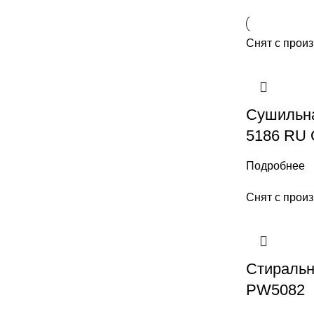
Снят с прои
Сушильна
5186 RU
Подробнее
Снят с прои
Стиральн
PW5082