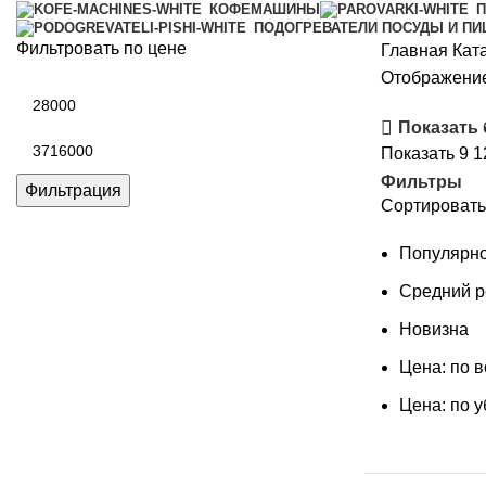
КОФЕМАШИНЫ
П
ПОДОГРЕВАТЕЛИ ПОСУДЫ И П
Фильтровать по цене
Главная
Кат
Отображение
Минимальная
цена
Показать
Максимальная
Показать
9
1
цена
Фильтры
Фильтрация
Сортировать
Популярно
Средний р
Новизна
Цена: по 
Цена: по 