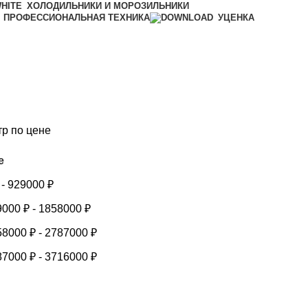
ХОЛОДИЛЬНИКИ И МОРОЗИЛЬНИКИ
ПРОФЕССИОНАЛЬНАЯ ТЕХНИКА
УЦЕНКА
тр по цене
е
-
929000
₽
9000
₽
-
1858000
₽
58000
₽
-
2787000
₽
87000
₽
-
3716000
₽