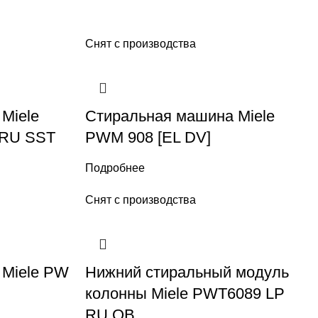
Снят с производства
Miele
Стиральная машина Miele
 RU SST
PWM 908 [EL DV]
Подробнее
Снят с производства
 Miele PW
Нижний стиральный модуль
колонны Miele PWT6089 LP
RU OB