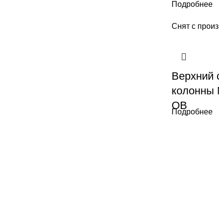
Подробнее
Снят с прои
Верхний 
колонны 
OB
Подробнее