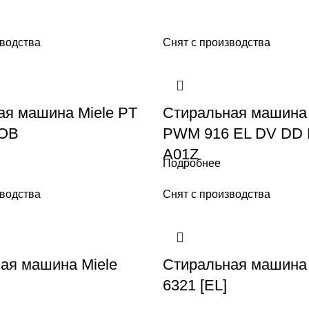
зводства
Снят с производства
я машина Miele PT
Стиральная машина 
 OB
PWM 916 EL DV DD
A01Z
Подробнее
зводства
Снят с производства
ая машина Miele
Стиральная машина
6321 [EL]