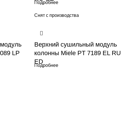
Подробнее
Снят с производства
 модуль
Верхний сушильный модуль
089 LP
колонны Miele PT 7189 EL RU
ED
Подробнее