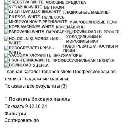
МОЮЩИЕ СРЕДСТВА
ВЫТЯЖКИ
ГЛАДИЛЬНЫЕ МАШИНЫ
ПЫЛЕСОСЫ
МИКРОВОЛНОВЫЕ ПЕЧИ
КОФЕМАШИНЫ
ПАРОВАРКИ
ПРОЧЕЕ
ХОЛОДИЛЬНИКИ И
МОРОЗИЛЬНИКИ
ПОДОГРЕВАТЕЛИ ПОСУДЫ И
ПИЩИ
ВАКУУМАТОРЫ
ПРОФЕССИОНАЛЬНАЯ ТЕХНИКА
УЦЕНКА
Главная
Каталог товаров Miele
Профессиональная
техника
Гладильные машины
Цены:
Показаны все результаты (3)
по
Показать боковую панель
возрастанию
Показать
9
12
18
24
Фильтры
Сортировать по