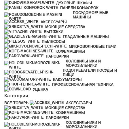
ДУХОВЫЕ ШКАФЫ
ПАНЕЛИ КОНФОРОК
ПОСУДОМОЕЧНЫЕ
МАШИНЫ
АКСЕССУАРЫ
МОЮЩИЕ СРЕДСТВА
ВЫТЯЖКИ
ГЛАДИЛЬНЫЕ МАШИНЫ
ПЫЛЕСОСЫ
МИКРОВОЛНОВЫЕ ПЕЧИ
КОФЕМАШИНЫ
ПАРОВАРКИ
ХОЛОДИЛЬНИКИ И
МОРОЗИЛЬНИКИ
ПОДОГРЕВАТЕЛИ ПОСУДЫ И
ПИЩИ
ВАКУУМАТОРЫ
ПРОФЕССИОНАЛЬНАЯ ТЕХНИКА
УЦЕНКА
Категории
ВСЕ
ТОВАРЫ
АКСЕССУАРЫ
МОЮЩИЕ СРЕДСТВА
КОФЕМАШИНЫ
ПАРОВАРКИ
ХОЛОДИЛЬНИКИ И
МОРОЗИЛЬНИКИ