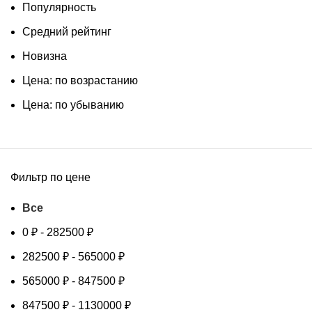
Популярность
Средний рейтинг
Новизна
Цена: по возрастанию
Цена: по убыванию
Фильтр по цене
Все
0
₽
-
282500
₽
282500
₽
-
565000
₽
565000
₽
-
847500
₽
847500
₽
-
1130000
₽