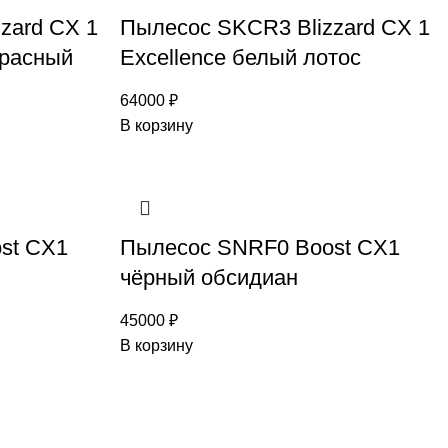
zard CX 1
Пылесос SKCR3 Blizzard CX 1
красный
Excellence белый лотос
64000
₽
В корзину
st CX1
Пылесос SNRF0 Boost CX1
чёрный обсидиан
45000
₽
В корзину