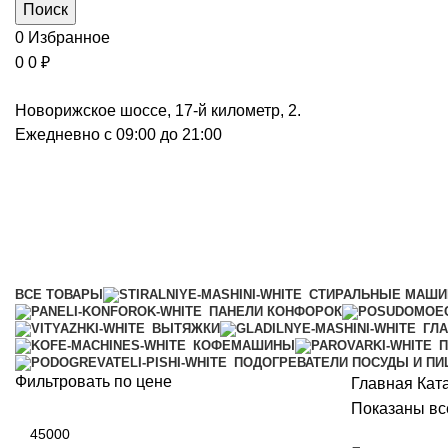
Поиск
0
Избранное
0
0
₽
Новорижское шоссе, 17-й километр, 2.
Ежедневно с 09:00 до 21:00
Безмешковые пылесосы
Категории
ВСЕ
ТОВАРЫ
СТИРАЛЬНЫЕ МАШ
ПАНЕЛИ КОНФОРОК
ВЫТЯЖКИ
ГЛ
КОФЕМАШИНЫ
П
ПОДОГРЕВАТЕЛИ ПОСУДЫ И П
Фильтровать по цене
Главная
Кат
Показаны все
Минимальная