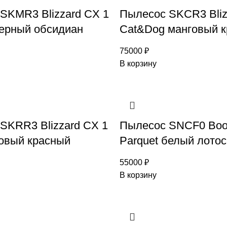
SKMR3 Blizzard CX 1
Пылесос SKCR3 Bliz
черный обсидиан
Cat&Dog манговый 
75000
₽
В корзину
SKRR3 Blizzard CX 1
Пылесос SNCF0 Boo
овый красный
Parquet белый лотос
55000
₽
В корзину