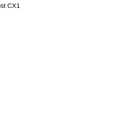
st CX1