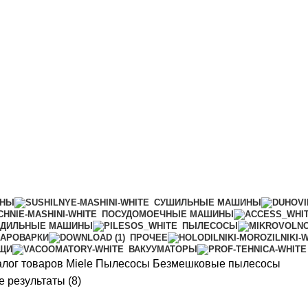
ИНЫ
СУШИЛЬНЫЕ МАШИНЫ
ПОСУДОМОЕЧНЫЕ МАШИНЫ
АДИЛЬНЫЕ МАШИНЫ
ПЫЛЕСОСЫ
АРОВАРКИ
ПРОЧЕЕ
ИЩИ
ВАКУУМАТОРЫ
алог товаров Miele
Пылесосы
Безмешковые пылесосы
Сортировка:
 результаты (8)
самые