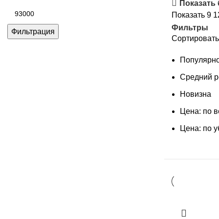
цена
Показать
Максимальная
Показать
9
1
цена
Фильтры
Фильтрация
Сортировать
Популярно
Средний р
Новизна
Цена: по 
Цена: по 