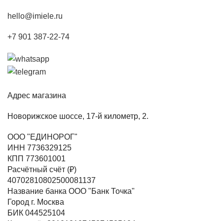
hello@imiele.ru
+7 901 387-22-74
Адрес магазина
Новорижское шоссе, 17-й километр, 2.
ООО "ЕДИНОРОГ"
ИНН 7736329125
КПП 773601001
Расчётный счёт (₽)
40702810802500081137
Название банка ООО "Банк Точка"
Город г. Москва
БИК 044525104