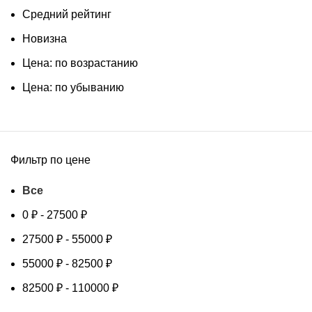
Средний рейтинг
Новизна
Цена: по возрастанию
Цена: по убыванию
Фильтр по цене
Все
0
₽
-
27500
₽
27500
₽
-
55000
₽
55000
₽
-
82500
₽
82500
₽
-
110000
₽