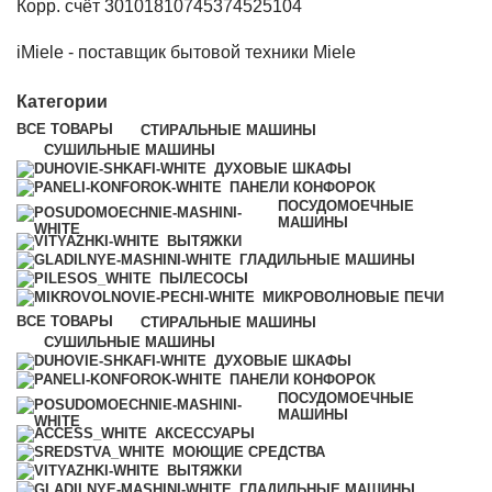
Корр. счёт 30101810745374525104
iMiele - поставщик бытовой техники Miele
Категории
ВСЕ
ТОВАРЫ
СТИРАЛЬНЫЕ МАШИНЫ
СУШИЛЬНЫЕ МАШИНЫ
ДУХОВЫЕ ШКАФЫ
ПАНЕЛИ КОНФОРОК
ПОСУДОМОЕЧНЫЕ
МАШИНЫ
ВЫТЯЖКИ
ГЛАДИЛЬНЫЕ МАШИНЫ
ПЫЛЕСОСЫ
МИКРОВОЛНОВЫЕ ПЕЧИ
ВСЕ
ТОВАРЫ
СТИРАЛЬНЫЕ МАШИНЫ
СУШИЛЬНЫЕ МАШИНЫ
ДУХОВЫЕ ШКАФЫ
ПАНЕЛИ КОНФОРОК
ПОСУДОМОЕЧНЫЕ
МАШИНЫ
АКСЕССУАРЫ
МОЮЩИЕ СРЕДСТВА
ВЫТЯЖКИ
ГЛАДИЛЬНЫЕ МАШИНЫ