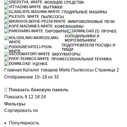
МОЮЩИЕ СРЕДСТВА
ВЫТЯЖКИ
ГЛАДИЛЬНЫЕ МАШИНЫ
ПЫЛЕСОСЫ
МИКРОВОЛНОВЫЕ ПЕЧИ
КОФЕМАШИНЫ
ПАРОВАРКИ
ПРОЧЕЕ
ХОЛОДИЛЬНИКИ И
МОРОЗИЛЬНИКИ
ПОДОГРЕВАТЕЛИ ПОСУДЫ И
ПИЩИ
ВАКУУМАТОРЫ
ПРОФЕССИОНАЛЬНАЯ ТЕХНИКА
УЦЕНКА
Главная
Каталог товаров Miele
Пылесосы
Страница 2
Сортировка:
Отображение 10–18 из 32
по
Показать боковую панель
рейтингу
Показать
9
12
18
24
Фильтры
Сортировать по
Популярность