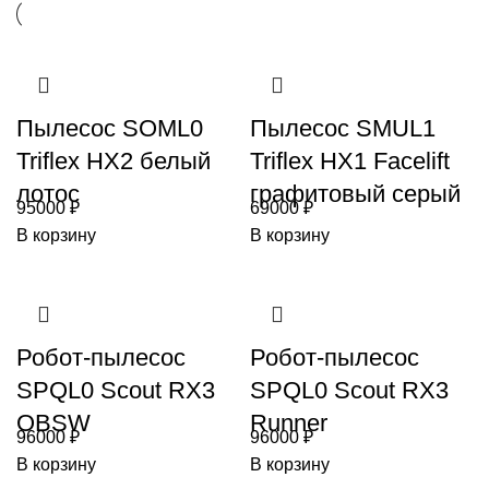
Пылесос SOML0
Пылесос SMUL1
Triflex HX2 белый
Triflex HX1 Facelift
лотос
графитовый серый
95000
₽
69000
₽
В корзину
В корзину
Робот-пылесос
Робот-пылесос
SPQL0 Scout RX3
SPQL0 Scout RX3
OBSW
Runner
96000
₽
96000
₽
В корзину
В корзину