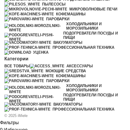
ПЫЛЕСОСЫ
МИКРОВОЛНОВЫЕ ПЕЧИ
КОФЕМАШИНЫ
ПАРОВАРКИ
ХОЛОДИЛЬНИКИ И
МОРОЗИЛЬНИКИ
ПОДОГРЕВАТЕЛИ ПОСУДЫ И
ПИЩИ
ВАКУУМАТОРЫ
ПРОФЕССИОНАЛЬНАЯ ТЕХНИКА
УЦЕНКА
Категории
ВСЕ
ТОВАРЫ
АКСЕССУАРЫ
МОЮЩИЕ СРЕДСТВА
КОФЕМАШИНЫ
ПАРОВАРКИ
ХОЛОДИЛЬНИКИ И
МОРОЗИЛЬНИКИ
ПОДОГРЕВАТЕЛИ ПОСУДЫ И
ПИЩИ
ВАКУУМАТОРЫ
ПРОФЕССИОНАЛЬНАЯ ТЕХНИКА
© 2025 iMiele
Фильтры
0
Избранное