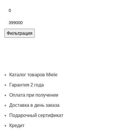
Минимальная
цена
Максимальная
цена
Фильтрация
Каталог товаров Miele
Гарантия 2 года
Оплата при
получении
Доставка в день заказа
Кредит
Франшиза
Контакты
Каталог товаров Miele
Гарантия 2 года
Оплата при получении
Доставка в день заказа
Подарочный сертификат
Кредит