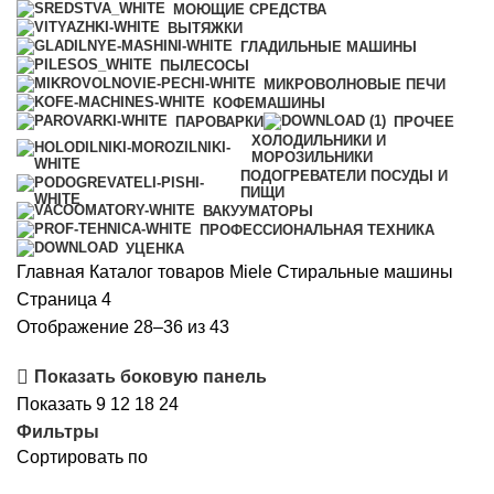
МОЮЩИЕ СРЕДСТВА
ВЫТЯЖКИ
ГЛАДИЛЬНЫЕ МАШИНЫ
ПЫЛЕСОСЫ
МИКРОВОЛНОВЫЕ ПЕЧИ
КОФЕМАШИНЫ
ПАРОВАРКИ
ПРОЧЕЕ
ХОЛОДИЛЬНИКИ И
МОРОЗИЛЬНИКИ
ПОДОГРЕВАТЕЛИ ПОСУДЫ И
ПИЩИ
ВАКУУМАТОРЫ
ПРОФЕССИОНАЛЬНАЯ ТЕХНИКА
УЦЕНКА
Главная
Каталог товаров Miele
Стиральные машины
Страница 4
Сортировка:
Отображение 28–36 из 43
по
Показать боковую панель
рейтингу
Показать
9
12
18
24
Фильтры
Сортировать по