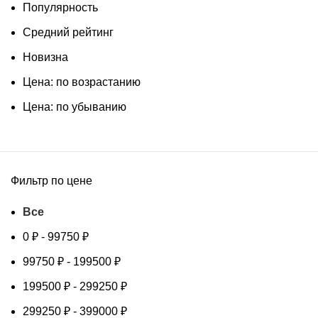
Популярность
Средний рейтинг
Новизна
Цена: по возрастанию
Цена: по убыванию
Фильтр по цене
Все
0
₽
-
99750
₽
99750
₽
-
199500
₽
199500
₽
-
299250
₽
299250
₽
-
399000
₽