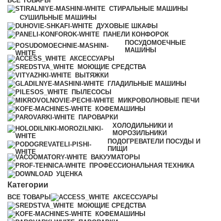
ВСЕ
ТОВАРЫ
СТИРАЛЬНЫЕ МАШИНЫ
СУШИЛЬНЫЕ МАШИНЫ
ДУХОВЫЕ ШКАФЫ
ПАНЕЛИ КОНФОРОК
ПОСУДОМОЕЧНЫЕ
МАШИНЫ
АКСЕССУАРЫ
МОЮЩИЕ СРЕДСТВА
ВЫТЯЖКИ
ГЛАДИЛЬНЫЕ МАШИНЫ
ПЫЛЕСОСЫ
МИКРОВОЛНОВЫЕ ПЕЧИ
КОФЕМАШИНЫ
ПАРОВАРКИ
ХОЛОДИЛЬНИКИ И
МОРОЗИЛЬНИКИ
ПОДОГРЕВАТЕЛИ ПОСУДЫ И
ПИЩИ
ВАКУУМАТОРЫ
ПРОФЕССИОНАЛЬНАЯ ТЕХНИКА
УЦЕНКА
Категории
ВСЕ
ТОВАРЫ
АКСЕССУАРЫ
МОЮЩИЕ СРЕДСТВА
КОФЕМАШИНЫ