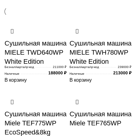
Сушильная машина
Сушильная машина
MIELE TWD640WP
MIELE TWH780WP
White Edition
White Edition
Безнал/карта/qr-код
211000 ₽
Безнал/карта/qr-код
239000 ₽
188000
₽
213000
₽
Наличные
Наличные
В корзину
В корзину
Сушильная машина
Сушильная машина
Miele TEF775WP
Miele TEF765WP
EcoSpeed&8kg