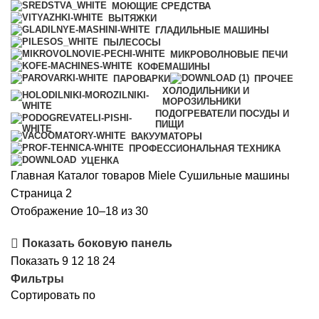
МОЮЩИЕ СРЕДСТВА
ВЫТЯЖКИ
ГЛАДИЛЬНЫЕ МАШИНЫ
ПЫЛЕСОСЫ
МИКРОВОЛНОВЫЕ ПЕЧИ
КОФЕМАШИНЫ
ПАРОВАРКИ
ПРОЧЕЕ
ХОЛОДИЛЬНИКИ И
МОРОЗИЛЬНИКИ
ПОДОГРЕВАТЕЛИ ПОСУДЫ И
ПИЩИ
ВАКУУМАТОРЫ
ПРОФЕССИОНАЛЬНАЯ ТЕХНИКА
УЦЕНКА
Главная
Каталог товаров Miele
Сушильные машины
Страница 2
Цены:
Отображение 10–18 из 30
по
Показать боковую панель
возрастанию
Показать
9
12
18
24
Фильтры
Сортировать по