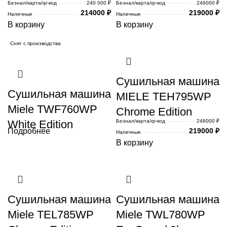
Безнал/карта/qr-код
240 000 ₽
Безнал/карта/qr-код
246000 ₽
214000
₽
219000
₽
Наличные
Наличные
В корзину
В корзину
Снят с производства
Сушильная машина
Сушильная машина
MIELE TEH795WP
Miele TWF760WP
Chrome Edition
White Edition
Безнал/карта/qr-код
246000 ₽
Подробнее
219000
₽
Наличные
В корзину
Сушильная машина
Сушильная машина
Miele TEL785WP
Miele TWL780WP