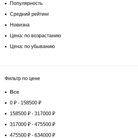
Популярность
Средний рейтинг
Новизна
Цена: по возрастанию
Цена: по убыванию
Фильтр по цене
Все
0
₽
-
158500
₽
158500
₽
-
317000
₽
317000
₽
-
475500
₽
475500
₽
-
634000
₽