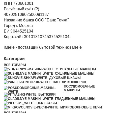
КПП 773601001
Расчётный счёт (₽)
40702810802500081137
Название банка ООО "Банк Точка"
Город г. Москва
БИК 044525104
Корр. счёт 30101810745374525104
iMiele - поставщик бытовой техники Miele
Категории
ВСЕ
ТОВАРЫ
СТИРАЛЬНЫЕ МАШИНЫ
СУШИЛЬНЫЕ МАШИНЫ
ДУХОВЫЕ ШКАФЫ
ПАНЕЛИ КОНФОРОК
ПОСУДОМОЕЧНЫЕ
МАШИНЫ
ВЫТЯЖКИ
ГЛАДИЛЬНЫЕ МАШИНЫ
ПЫЛЕСОСЫ
МИКРОВОЛНОВЫЕ ПЕЧИ
ВСЕ
ТОВАРЫ