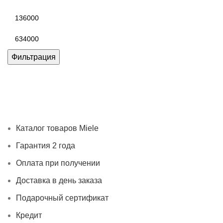
Минимальная
цена
Максимальная
цена
Фильтрация
Каталог товаров Miele
Гарантия 2 года
Оплата при
получении
Доставка в день заказа
Кредит
Франшиза
Контакты
Каталог товаров Miele
Гарантия 2 года
Оплата при получении
Доставка в день заказа
Подарочный сертификат
Кредит