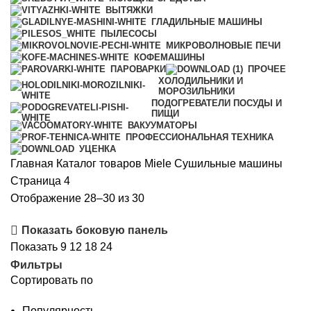
ВЫТЯЖКИ
ГЛАДИЛЬНЫЕ МАШИНЫ
ПЫЛЕСОСЫ
МИКРОВОЛНОВЫЕ ПЕЧИ
КОФЕМАШИНЫ
ПАРОВАРКИ
ПРОЧЕЕ
ХОЛОДИЛЬНИКИ И
МОРОЗИЛЬНИКИ
ПОДОГРЕВАТЕЛИ ПОСУДЫ И
ПИЩИ
ВАКУУМАТОРЫ
ПРОФЕССИОНАЛЬНАЯ ТЕХНИКА
УЦЕНКА
Главная
Каталог товаров Miele
Сушильные машины
Страница 4
Цены:
Отображение 28–30 из 30
по
Показать боковую панель
возрастанию
Показать
9
12
18
24
Фильтры
Сортировать по
Популярность