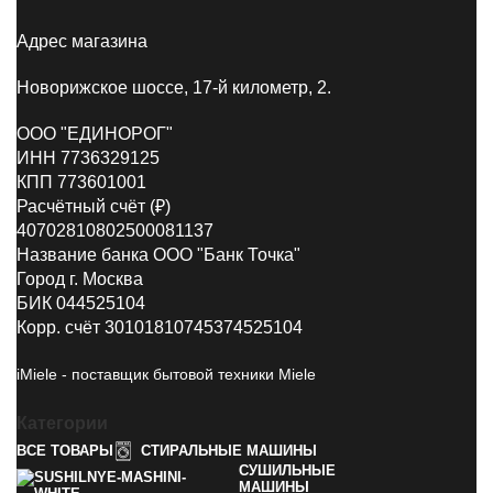
Адрес магазина
Новорижское шоссе, 17-й километр, 2.
ООО "ЕДИНОРОГ"
ИНН 7736329125
КПП 773601001
Расчётный счёт (₽)
40702810802500081137
Название банка ООО "Банк Точка"
Город г. Москва
БИК 044525104
Корр. счёт 30101810745374525104
iMiele - поставщик бытовой техники Miele
Категории
ВСЕ
ТОВАРЫ
СТИРАЛЬНЫЕ МАШИНЫ
СУШИЛЬНЫЕ
МАШИНЫ