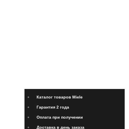
Каталог товаров Miele
Гарантия 2 года
Оплата
при получении
Доставка в день заказа
Кредит
Франшиза
Контакты
Каталог товаров Miele
Гарантия 2 года
Оплата при получении
Доставка в день заказа