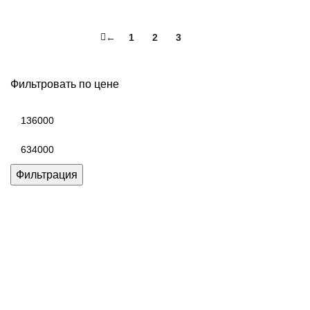
←
1
2
3
4
Фильтровать по цене
Минимальная
цена
Максимальная
цена
Фильтрация