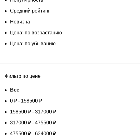
Средний рейтинг
Новизна
Цена: по возрастанию
Цена: по убыванию
Фильтр по цене
Все
0
₽
-
158500
₽
158500
₽
-
317000
₽
317000
₽
-
475500
₽
475500
₽
-
634000
₽