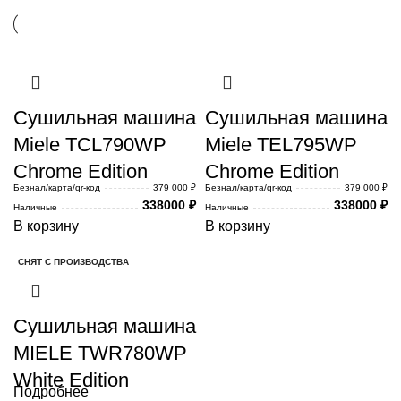
Сушильная машина
Сушильная машина
Miele TCL790WP
Miele TEL795WP
Chrome Edition
Chrome Edition
Безнал/карта/qr-код
379 000 ₽
Безнал/карта/qr-код
379 000 ₽
338000
₽
338000
₽
Наличные
Наличные
В корзину
В корзину
СНЯТ С ПРОИЗВОДСТВА
Сушильная машина
MIELE TWR780WP
White Edition
Подробнее