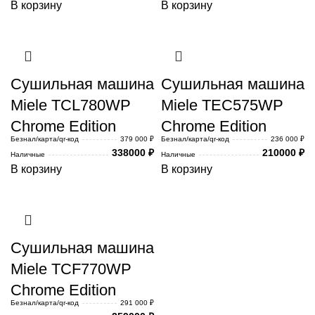
В корзину
В корзину
Сушильная машина
Сушильная машина
Miele TCL780WP
Miele TEC575WP
Chrome Edition
Chrome Edition
Безнал/карта/qr-код
379 000 ₽
Безнал/карта/qr-код
236 000 ₽
338000
₽
210000
₽
Наличные
Наличные
В корзину
В корзину
Сушильная машина
Miele TCF770WP
Chrome Edition
Безнал/карта/qr-код
291 000 ₽