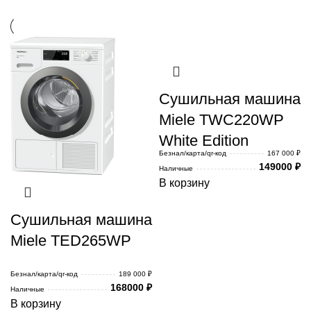
Сушильная машина
Miele TWC220WP
White Edition
Безнал/карта/qr-код
167 000 ₽
149000
₽
Наличные
В корзину
Сушильная машина
Miele TED265WP
Безнал/карта/qr-код
189 000 ₽
168000
₽
Наличные
В корзину