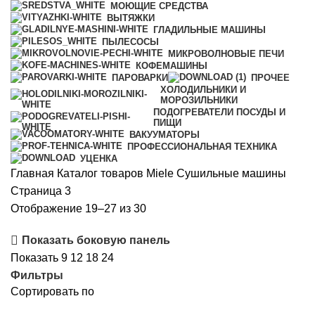
МОЮЩИЕ СРЕДСТВА
ВЫТЯЖКИ
ГЛАДИЛЬНЫЕ МАШИНЫ
ПЫЛЕСОСЫ
МИКРОВОЛНОВЫЕ ПЕЧИ
КОФЕМАШИНЫ
ПАРОВАРКИ
ПРОЧЕЕ
ХОЛОДИЛЬНИКИ И
МОРОЗИЛЬНИКИ
ПОДОГРЕВАТЕЛИ ПОСУДЫ И
ПИЩИ
ВАКУУМАТОРЫ
ПРОФЕССИОНАЛЬНАЯ ТЕХНИКА
УЦЕНКА
Главная
Каталог товаров Miele
Сушильные машины
Страница 3
Сортировка:
Отображение 19–27 из 30
самые
Показать боковую панель
недавние
Показать
9
12
18
24
Фильтры
Сортировать по