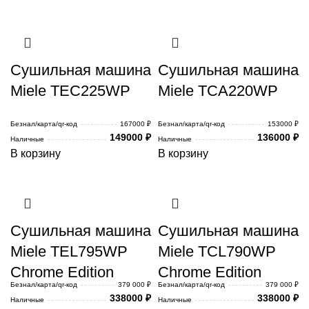
Сушильная машина
Сушильная машина
Miele TEC225WP
Miele TCA220WP
Безнал/карта/qr-код
167000 ₽
Безнал/карта/qr-код
153000 ₽
149000
₽
136000
₽
Наличные
Наличные
В корзину
В корзину
Сушильная машина
Сушильная машина
Miele TEL795WP
Miele TCL790WP
Chrome Edition
Chrome Edition
Безнал/карта/qr-код
379 000 ₽
Безнал/карта/qr-код
379 000 ₽
338000
₽
338000
₽
Наличные
Наличные