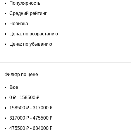
Популярность
Средний рейтинг
Новизна
Цена: по возрастанию
Цена: по убыванию
Фильтр по цене
Все
0
₽
-
158500
₽
158500
₽
-
317000
₽
317000
₽
-
475500
₽
475500
₽
-
634000
₽