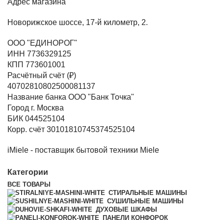
Адрес магазина
Новорижское шоссе, 17-й километр, 2.
ООО "ЕДИНОРОГ"
ИНН 7736329125
КПП 773601001
Расчётный счёт (₽)
40702810802500081137
Название банка ООО "Банк Точка"
Город г. Москва
БИК 044525104
Корр. счёт 30101810745374525104
iMiele - поставщик бытовой техники Miele
Категории
ВСЕ
ТОВАРЫ
СТИРАЛЬНЫЕ МАШИНЫ
СУШИЛЬНЫЕ МАШИНЫ
ДУХОВЫЕ ШКАФЫ
ПАНЕЛИ КОНФОРОК