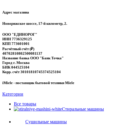
Адрес магазина
Новорижское шоссе, 17-й километр, 2.
ООО "ЕДИНОРОГ"
ИНН 7736329125
КПП 773601001
Расчётный счёт (₽)
40702810802500081137
Название банка ООО "Банк Точка"
Город г. Москва
БИК 044525104
Корр. счёт 30101810745374525104
iMiele - поставщик бытовой техники Miele
Категории
Все
товары
Стиральные машины
Сушильные машины