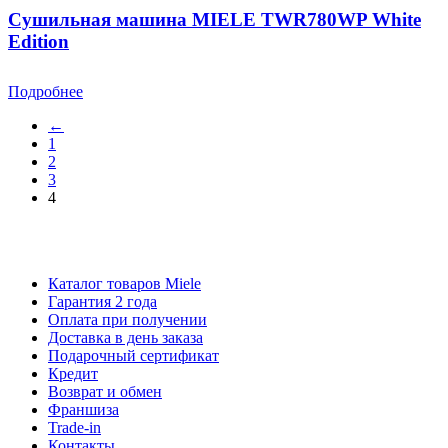
Сушильная машина MIELE TWR780WP White
Edition
Подробнее
←
1
2
3
4
Каталог товаров Miele
Гарантия 2 года
Оплата при получении
Доставка в день заказа
Кредит
Франшиза
Контакты
Каталог товаров Miele
Гарантия 2 года
Оплата при получении
Доставка в день заказа
Подарочный сертификат
Кредит
Возврат и обмен
Франшиза
Trade-in
Контакты