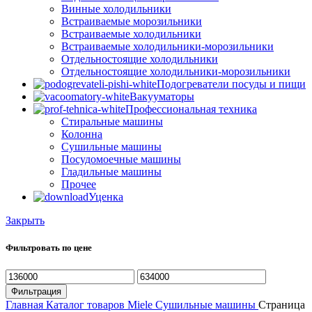
Винные холодильники
Встраиваемые морозильники
Встраиваемые холодильники
Встраиваемые холодильники-морозильники
Отдельностоящие холодильники
Отдельностоящие холодильники-морозильники
Подогреватели посуды и пищи
Вакууматоры
Профессиональная техника
Стиральные машины
Колонна
Сушильные машины
Посудомоечные машины
Гладильные машины
Прочее
Уценка
Закрыть
Фильтровать по цене
Минимальная
Максимальная
цена
цена
Фильтрация
Главная
Каталог товаров Miele
Сушильные машины
Страница