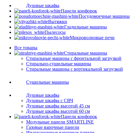
Духовые шкафы
Панели конфорок
Посудомоечные машины
Вытяжки
Гладильные машины
Пылесосы
Микроволновые печи
Все
товары
Стиральные машины
Стиральные машины с фронтальной загрузкой
Стирально-сушильные машины
Стиральные машины с вертикальной загрузкой
Сушильные машины
Духовые шкафы
Духовые шкафы с СВЧ
Духовые шкафы высотой 45 см
Духовые шкафы высотой 60 см
Панели конфорок
Модульные панели SMARTLINE
Газовые варочные панели
Индукционные варочные панели