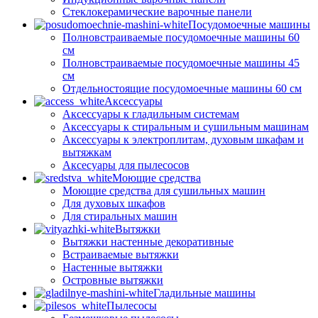
Стеклокерамические варочные панели
Посудомоечные машины
Полновстраиваемые посудомоечные машины 60
см
Полновстраиваемые посудомоечные машины 45
см
Отдельностоящие посудомоечные машины 60 см
Аксессуары
Аксессуары к гладильным системам
Аксессуары к стиральным и сушильным машинам
Аксессуары к электроплитам, духовым шкафам и
вытяжкам
Аксесуары для пылесосов
Моющие средства
Моющие средства для сушильных машин
Для духовых шкафов
Для стиральных машин
Вытяжки
Вытяжки настенные декоративные
Встраиваемые вытяжки
Настенные вытяжки
Островные вытяжки
Гладильные машины
Пылесосы