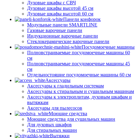
Духовые шкафы с СВЧ
Духовые шкафы высотой 45 см
Духовые шкафы высотой 60 см
Панели конфорок
Модульные панели SMARTLINE
Газовые варочные панели
Индукционные варочные панели
Стеклокерамические варочные панели
Посудомоечные машины
Полновстраиваемые посудомоечные машины 60
см
Полновстраиваемые посудомоечные машины 45
см
Отдельностоящие посудомоечные машины 60 см
Аксессуары
Аксессуары к гладильным системам
Аксессуары к стиральным и сушильным машинам
Аксессуары к электроплитам, духовым шкафам и
вытяжкам
Аксесуары для пылесосов
Моющие средства
Моющие средства для сушильных машин
Для духовых шкафов
Для стиральных машин
Вытяжки