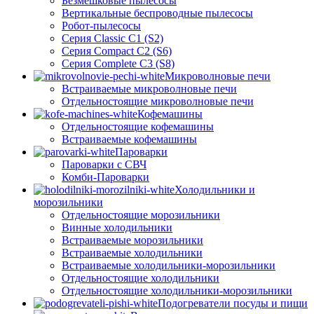
Безмешковые пылесосы
Вертикальные беспроводные пылесосы
Робот-пылесосы
Серия Classic C1 (S2)
Серия Compact C2 (S6)
Серия Complete C3 (S8)
Микроволновые печи
Встраиваемые микроволновые печи
Отдельностоящие микроволновые печи
Кофемашины
Отдельностоящие кофемашины
Встраиваемые кофемашины
Пароварки
Пароварки с СВЧ
Комби-Пароварки
Холодильники и
морозильники
Отдельностоящие морозильники
Винные холодильники
Встраиваемые морозильники
Встраиваемые холодильники
Встраиваемые холодильники-морозильники
Отдельностоящие холодильники
Отдельностоящие холодильники-морозильники
Подогреватели посуды и пищи