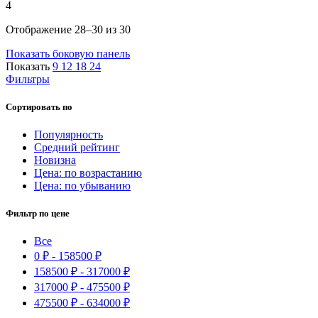
4
Сортировка:
Отображение 28–30 из 30
самые
Показать боковую панель
недавние
Показать
9
12
18
24
Фильтры
Сортировать по
Популярность
Средний рейтинг
Новизна
Цена: по возрастанию
Цена: по убыванию
Фильтр по цене
Все
0
₽
-
158500
₽
158500
₽
-
317000
₽
317000
₽
-
475500
₽
475500
₽
-
634000
₽