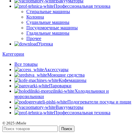
Вакууматоры
Профессиональная техника
Стиральные машины
Колонна
Сушильные машины
Посудомоечные машины
Гладильные машины
Прочее
Уценка
Категории
Все
товары
Аксессуары
Моющие средства
Кофемашины
Пароварки
Холодильники и
морозильники
Подогреватели посуды и пищи
Вакууматоры
Профессиональная техника
© 2025 iMiele
Поиск