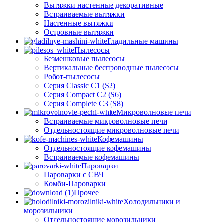
Вытяжки настенные декоративные
Встраиваемые вытяжки
Настенные вытяжки
Островные вытяжки
Гладильные машины
Пылесосы
Безмешковые пылесосы
Вертикальные беспроводные пылесосы
Робот-пылесосы
Серия Classic C1 (S2)
Серия Compact C2 (S6)
Серия Complete C3 (S8)
Микроволновые печи
Встраиваемые микроволновые печи
Отдельностоящие микроволновые печи
Кофемашины
Отдельностоящие кофемашины
Встраиваемые кофемашины
Пароварки
Пароварки с СВЧ
Комби-Пароварки
Прочее
Холодильники и
морозильники
Отдельностоящие морозильники