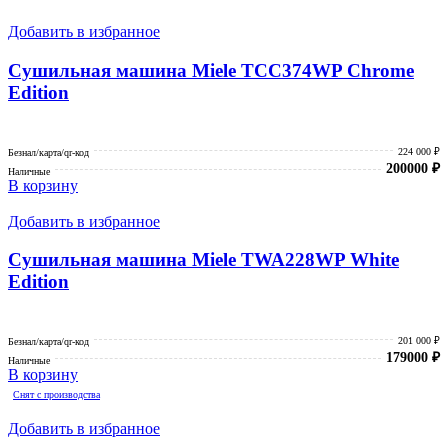
Добавить в избранное
Сушильная машина Miele TCC374WP Chrome
Edition
224 000 ₽
Безнал/карта/qr-код
200000
₽
Наличные
В корзину
Добавить в избранное
Сушильная машина Miele TWA228WP White
Edition
201 000 ₽
Безнал/карта/qr-код
179000
₽
Наличные
В корзину
Снят с производства
Добавить в избранное