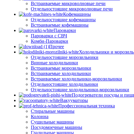
Встраиваемые микроволновые печи
Отдельностоящие микроволновые печи
Кофемашины
Отдельностоящие кофемашины
Встраиваемые кофемашины
Пароварки
Пароварки с СВЧ
Комби-Пароварки
Прочее
Холодильники и морозил
Отдельностоящие морозильники
Винные холодильники
Встраиваемые морозильники
Встраиваемые холодильники
Встраиваемые холодильники-морозильники
Отдельностоящие холодильники
Отдельностоящие холодильники-морозильники
Подогреватели посуды и пищ
Вакууматоры
Профессиональная техника
Стиральные машины
Колонна
Сушильные машины
Посудомоечные машины
Гладильные машины