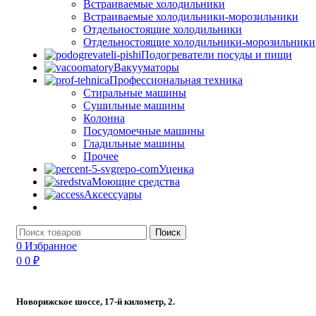
Встраиваемые холодильники
Встраиваемые холодильники-морозильники
Отдельностоящие холодильники
Отдельностоящие холодильники-морозильники
Подогреватели посуды и пищи
Вакууматоры
Профессиональная техника
Стиральные машины
Сушильные машины
Колонна
Посудомоечные машины
Гладильные машины
Прочее
Уценка
Моющие средства
Аксессуары
Поиск
0
Избранное
0
0
₽
Новорижское шоссе, 17-й километр, 2.