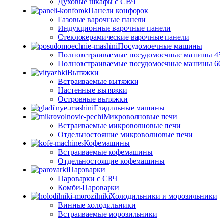
Духовые шкафы с СВЧ
Панели конфорок
Газовые варочные панели
Индукционные варочные панели
Стеклокерамические варочные панели
Посудомоечные машины
Полновстраиваемые посудомоечные машины 4
Полновстраиваемые посудомоечные машины 6
Вытяжки
Встраиваемые вытяжки
Настенные вытяжки
Островные вытяжки
Гладильные машины
Микроволновые печи
Встраиваемые микроволновые печи
Отдельностоящие микроволновые печи
Кофемашины
Встраиваемые кофемашины
Отдельностоящие кофемашины
Пароварки
Пароварки с СВЧ
Комби-Пароварки
Холодильники и морозильники
Винные холодильники
Встраиваемые морозильники