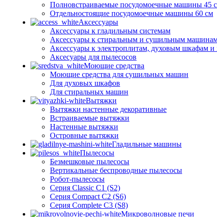
Полновстраиваемые посудомоечные машины 45 
Отдельностоящие посудомоечные машины 60 см
Аксессуары
Аксессуары к гладильным системам
Аксессуары к стиральным и сушильным машина
Аксессуары к электроплитам, духовым шкафам и
Аксесуары для пылесосов
Моющие средства
Моющие средства для сушильных машин
Для духовых шкафов
Для стиральных машин
Вытяжки
Вытяжки настенные декоративные
Встраиваемые вытяжки
Настенные вытяжки
Островные вытяжки
Гладильные машины
Пылесосы
Безмешковые пылесосы
Вертикальные беспроводные пылесосы
Робот-пылесосы
Серия Classic C1 (S2)
Серия Compact C2 (S6)
Серия Complete C3 (S8)
Микроволновые печи