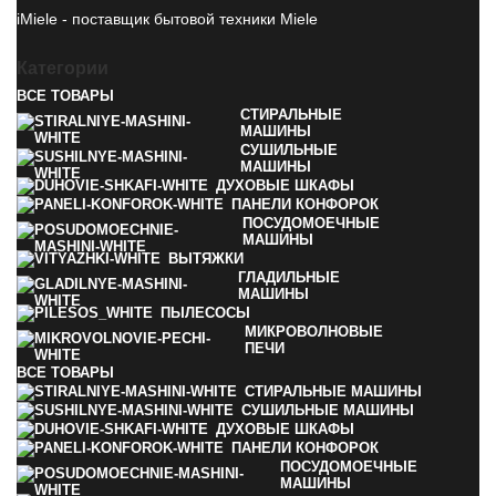
iMiele - поставщик бытовой техники Miele
Категории
ВСЕ
ТОВАРЫ
СТИРАЛЬНЫЕ
МАШИНЫ
СУШИЛЬНЫЕ
МАШИНЫ
ДУХОВЫЕ ШКАФЫ
ПАНЕЛИ КОНФОРОК
ПОСУДОМОЕЧНЫЕ
МАШИНЫ
ВЫТЯЖКИ
ГЛАДИЛЬНЫЕ
МАШИНЫ
ПЫЛЕСОСЫ
МИКРОВОЛНОВЫЕ
ПЕЧИ
ВСЕ
ТОВАРЫ
СТИРАЛЬНЫЕ МАШИНЫ
СУШИЛЬНЫЕ МАШИНЫ
ДУХОВЫЕ ШКАФЫ
ПАНЕЛИ КОНФОРОК
ПОСУДОМОЕЧНЫЕ
МАШИНЫ