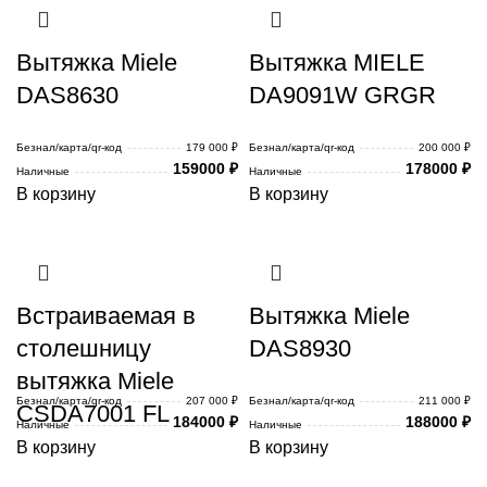
Вытяжка Miele
Вытяжка MIELE
DAS8630
DA9091W GRGR
Безнал/карта/qr-код
179 000 ₽
Безнал/карта/qr-код
200 000 ₽
159000
₽
178000
₽
Наличные
Наличные
В корзину
В корзину
Встраиваемая в
Вытяжка Miele
столешницу
DAS8930
вытяжка Miele
Безнал/карта/qr-код
207 000 ₽
Безнал/карта/qr-код
211 000 ₽
CSDA7001 FL
184000
₽
188000
₽
Наличные
Наличные
В корзину
В корзину