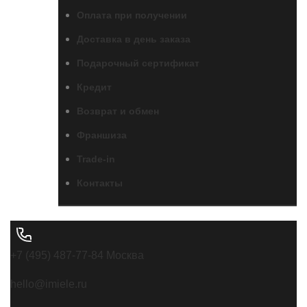
Оплата при получении
Доставка в день заказа
Подарочный сертификат
Кредит
Возврат и обмен
Франшиза
Trade-in
Контакты
+7 (495) 487-77-84 Москва
hello@imiele.ru