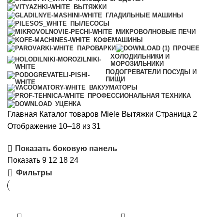
ВЫТЯЖКИ
ГЛАДИЛЬНЫЕ МАШИНЫ
ПЫЛЕСОСЫ
МИКРОВОЛНОВЫЕ ПЕЧИ
КОФЕМАШИНЫ
ПАРОВАРКИ
ПРОЧЕЕ
ХОЛОДИЛЬНИКИ И
МОРОЗИЛЬНИКИ
ПОДОГРЕВАТЕЛИ ПОСУДЫ И
ПИЩИ
ВАКУУМАТОРЫ
ПРОФЕССИОНАЛЬНАЯ ТЕХНИКА
УЦЕНКА
Главная
Каталог товаров Miele
Вытяжки
Страница 2
Цены:
Отображение 10–18 из 31
по
Показать боковую панель
возрастанию
Показать
9
12
18
24
Фильтры