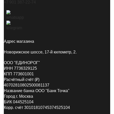
+7 901 387-22-74
Адрес магазина
Новорижское шоссе, 17-й километр, 2.
ООО "ЕДИНОРОГ"
ИНН 7736329125
КПП 773601001
Расчётный счёт (₽)
40702810802500081137
Название банка ООО "Банк Точка"
Город г. Москва
БИК 044525104
Корр. счёт 30101810745374525104