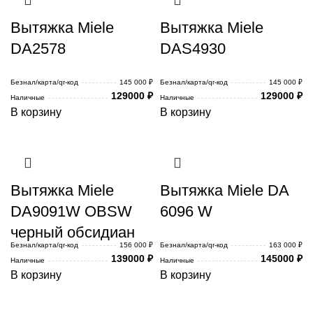
Вытяжка Miele
Вытяжка Miele
DA2578
DAS4930
Безнал/карта/qr-код
145 000 ₽
Безнал/карта/qr-код
145 000 ₽
129000
₽
129000
₽
Наличные
Наличные
В корзину
В корзину
Вытяжка Miele
Вытяжка Miele DA
DA9091W OBSW
6096 W
черный обсидиан
Безнал/карта/qr-код
156 000 ₽
Безнал/карта/qr-код
163 000 ₽
139000
₽
145000
₽
Наличные
Наличные
В корзину
В корзину