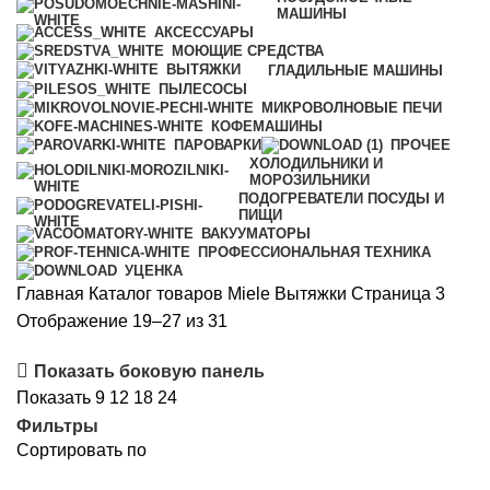
МАШИНЫ
АКСЕССУАРЫ
МОЮЩИЕ СРЕДСТВА
ВЫТЯЖКИ
ГЛАДИЛЬНЫЕ МАШИНЫ
ПЫЛЕСОСЫ
МИКРОВОЛНОВЫЕ ПЕЧИ
КОФЕМАШИНЫ
ПАРОВАРКИ
ПРОЧЕЕ
ХОЛОДИЛЬНИКИ И
МОРОЗИЛЬНИКИ
ПОДОГРЕВАТЕЛИ ПОСУДЫ И
ПИЩИ
ВАКУУМАТОРЫ
ПРОФЕССИОНАЛЬНАЯ ТЕХНИКА
УЦЕНКА
Главная
Каталог товаров Miele
Вытяжки
Страница 3
Цены:
Отображение 19–27 из 31
по
Показать боковую панель
возрастанию
Показать
9
12
18
24
Фильтры
Сортировать по