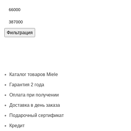
Минимальная
цена
Максимальная
цена
Фильтрация
Каталог товаров Miele
Гарантия 2 года
Оплата при
получении
Доставка в день заказа
Кредит
Франшиза
Контакты
Каталог товаров Miele
Гарантия 2 года
Оплата при получении
Доставка в день заказа
Подарочный сертификат
Кредит