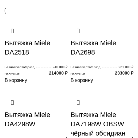
Вытяжка Miele
Вытяжка Miele
DA2518
DA2698
Безнал/карта/qr-код
240 000 ₽
Безнал/карта/qr-код
261 000 ₽
214000
₽
233000
₽
Наличные
Наличные
В корзину
В корзину
Вытяжка Miele
Вытяжка Miele
DA4298W
DA7198W OBSW
чёрный обсидиан