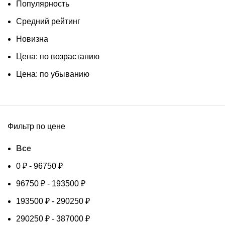
Популярность
Средний рейтинг
Новизна
Цена: по возрастанию
Цена: по убыванию
Фильтр по цене
Все
0
₽
-
96750
₽
96750
₽
-
193500
₽
193500
₽
-
290250
₽
290250
₽
-
387000
₽