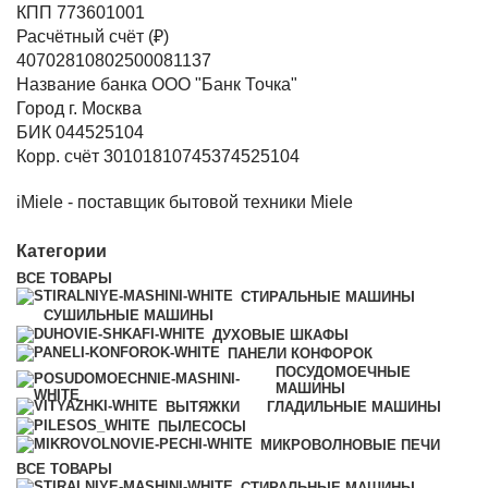
КПП 773601001
Расчётный счёт (₽)
40702810802500081137
Название банка ООО "Банк Точка"
Город г. Москва
БИК 044525104
Корр. счёт 30101810745374525104
iMiele - поставщик бытовой техники Miele
Категории
ВСЕ
ТОВАРЫ
СТИРАЛЬНЫЕ МАШИНЫ
СУШИЛЬНЫЕ МАШИНЫ
ДУХОВЫЕ ШКАФЫ
ПАНЕЛИ КОНФОРОК
ПОСУДОМОЕЧНЫЕ
МАШИНЫ
ВЫТЯЖКИ
ГЛАДИЛЬНЫЕ МАШИНЫ
ПЫЛЕСОСЫ
МИКРОВОЛНОВЫЕ ПЕЧИ
ВСЕ
ТОВАРЫ
СТИРАЛЬНЫЕ МАШИНЫ