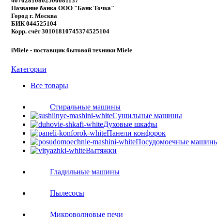
40702810802500081137
Название банка ООО "Банк Точка"
Город г. Москва
БИК 044525104
Корр. счёт 30101810745374525104
iMiele - поставщик бытовой техники Miele
Категории
Все
товары
Стиральные машины
Сушильные машины
Духовые шкафы
Панели конфорок
Посудомоечные машин
Вытяжки
Гладильные машины
Пылесосы
Микроволновые печи