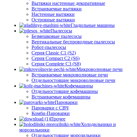
Вытяжки настенные декоративные
Встраиваемые вытяжки
Настенные вытяжки
Островные вытяжки
Гладильные машины
Пылесосы
Безмешковые пылесосы
Вертикальные беспроводные пылесосы
Робот-пылесосы
Серия Classic C1 (S2)
Серия Compact C2 (S6)
Серия Complete C3 (S8)
Микроволновые печи
Встраиваемые микроволновые печи
Отдельностоящие микроволновые печи
Кофемашины
Отдельностоящие кофемашины
Встраиваемые кофемашины
Пароварки
Пароварки с СВЧ
Комби-Пароварки
Прочее
Холодильники и
морозильники
Отдельностоящие морозильники