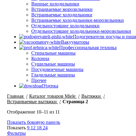
Винные холодильники
Встраиваемые морозильники
Встраиваемые холодильники
Встраиваемые холодильники-морозильники
Отдельностоящие холодильники
Отдельностоящие холодильники-морозильники
Подогреватели посуды и пищ
Вакууматоры
Профессиональная техника
Стиральные машины
Колонна
Сушильные машины
Посудомоечные машины
Гладильные машины
Прочее
Уценка
Главная
Каталог товаров Miele
Вытяжки
Встраиваемые вытяжки
Страница 2
Цены:
Отображение 10–11 из 11
по
Показать боковую панель
возрастанию
Показать
9
12
18
24
Фильтры