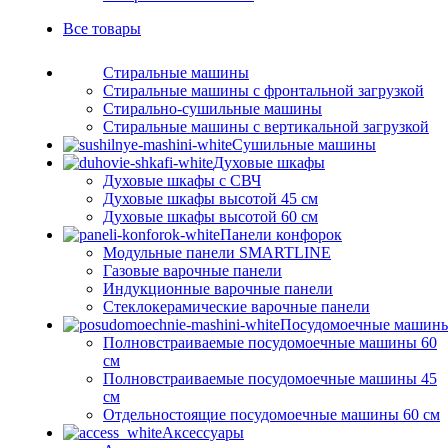
Все
товары
Стиральные машины
Стиральные машины с фронтальной загрузкой
Стирально-сушильные машины
Стиральные машины с вертикальной загрузкой
Сушильные машины
Духовые шкафы
Духовые шкафы с СВЧ
Духовые шкафы высотой 45 см
Духовые шкафы высотой 60 см
Панели конфорок
Модульные панели SMARTLINE
Газовые варочные панели
Индукционные варочные панели
Стеклокерамические варочные панели
Посудомоечные машин
Полновстраиваемые посудомоечные машины 60
см
Полновстраиваемые посудомоечные машины 45
см
Отдельностоящие посудомоечные машины 60 см
Аксессуары