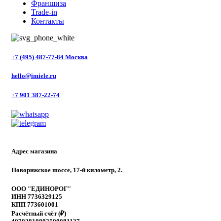
Франшиза
Trade-in
Контакты
+7 (495) 487-77-84 Москва
hello@imiele.ru
+7 901 387-22-74
Адрес магазина
Новорижское шоссе, 17-й километр, 2.
ООО "ЕДИНОРОГ"
ИНН 7736329125
КПП 773601001
Расчётный счёт (₽)