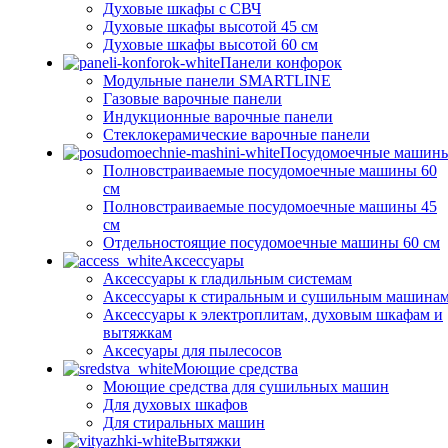
Духовые шкафы с СВЧ
Духовые шкафы высотой 45 см
Духовые шкафы высотой 60 см
Панели конфорок
Модульные панели SMARTLINE
Газовые варочные панели
Индукционные варочные панели
Стеклокерамические варочные панели
Посудомоечные машин
Полновстраиваемые посудомоечные машины 60
см
Полновстраиваемые посудомоечные машины 45
см
Отдельностоящие посудомоечные машины 60 см
Аксессуары
Аксессуары к гладильным системам
Аксессуары к стиральным и сушильным машина
Аксессуары к электроплитам, духовым шкафам и
вытяжкам
Аксесуары для пылесосов
Моющие средства
Моющие средства для сушильных машин
Для духовых шкафов
Для стиральных машин
Вытяжки