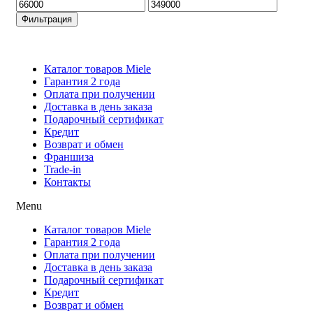
Минимальная
Максимальная
цена
цена
Фильтрация
Каталог товаров Miele
Гарантия 2 года
Оплата при получени
Доставка в день заказа
Кредит
Франшиза
Контакты
Каталог товаров Miele
Гарантия 2 года
Оплата при получении
Доставка в день заказа
Подарочный сертификат
Кредит
Возврат и обмен
Франшиза
Trade-in
Контакты
Menu
Каталог товаров Miele
Гарантия 2 года
Оплата при получении
Доставка в день заказа
Подарочный сертификат
Кредит
Возврат и обмен