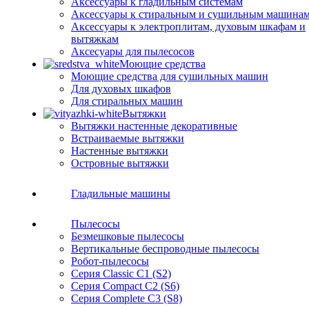
Аксессуары к гладильным системам
Аксессуары к стиральным и сушильным машина
Аксессуары к электроплитам, духовым шкафам и
вытяжкам
Аксесуары для пылесосов
Моющие средства
Моющие средства для сушильных машин
Для духовых шкафов
Для стиральных машин
Вытяжки
Вытяжки настенные декоративные
Встраиваемые вытяжки
Настенные вытяжки
Островные вытяжки
Гладильные машины
Пылесосы
Безмешковые пылесосы
Вертикальные беспроводные пылесосы
Робот-пылесосы
Серия Classic C1 (S2)
Серия Compact C2 (S6)
Серия Complete C3 (S8)