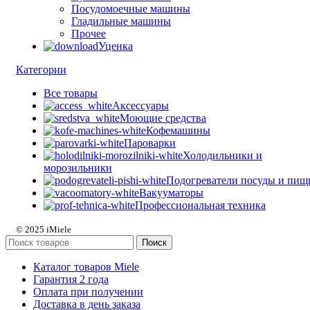
Посудомоечные машины
Гладильные машины
Прочее
Уценка
Категории
Все
товары
Аксессуары
Моющие средства
Кофемашины
Пароварки
Холодильники и
морозильники
Подогреватели посуды и пищ
Вакууматоры
Профессиональная техника
© 2025 iMiele
Поиск
Каталог товаров Miele
Гарантия 2 года
Оплата при получении
Доставка в день заказа