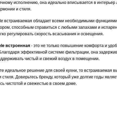
чному исполнению, она идеально вписывается в интерьер 
рмонии и стиля.
le встраиваемая обладает всеми необходимыми функциями
ром, способным справиться с любыми запахами и испарени
егко регулировать скорость всасывания и освещения.
ele встроенная
- это не только повышение комфорта и удобс
 Благодаря эффективной системе фильтрации, она задержив
оддерживать чистый и свежий воздух в помещении.
е идеальное решение для своей кухни, то встраиваемая вы
 стиля. Доверьтесь бренду, который уже долгие годы являе
сь чистотой и свежестью в своем доме.