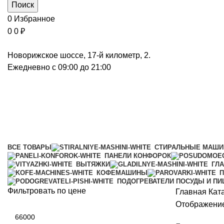
Поиск
0
Избранное
0
0
₽
Новорижское шоссе, 17-й километр, 2.
Ежедневно с 09:00 до 21:00
Встраиваемые вытяжки
Категории
ВСЕ
ТОВАРЫ
СТИРАЛЬНЫЕ МАШ
ПАНЕЛИ КОНФОРОК
ВЫТЯЖКИ
ГЛ
КОФЕМАШИНЫ
П
ПОДОГРЕВАТЕЛИ ПОСУДЫ И П
Фильтровать по цене
Главная
Кат
Отображение
Минимальная