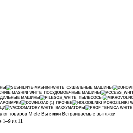
ИНЫ
СУШИЛЬНЫЕ МАШИНЫ
ПОСУДОМОЕЧНЫЕ МАШИНЫ
АДИЛЬНЫЕ МАШИНЫ
ПЫЛЕСОСЫ
АРОВАРКИ
ПРОЧЕЕ
ИЩИ
ВАКУУМАТОРЫ
алог товаров Miele
Вытяжки
Встраиваемые вытяжки
Сортировка:
 1–9 из 11
самые