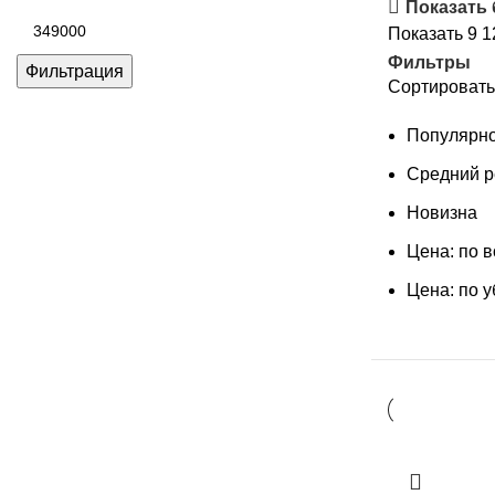
цена
Показать
Максимальная
Показать
9
1
цена
Фильтры
Фильтрация
Сортировать
Популярно
Средний р
Новизна
Цена: по 
Цена: по 