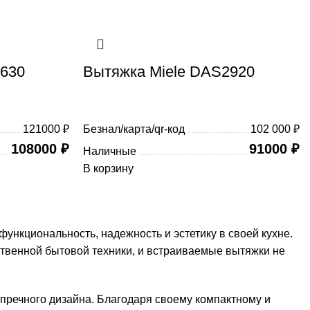
4630
Вытяжка Miele DAS2920
121000 ₽
Безнал/карта/qr-код
102 000 ₽
108000
₽
91000
₽
Наличные
В корзину
функциональность, надежность и эстетику в своей кухне.
твенной бытовой техники, и встраиваемые вытяжки не
упречного дизайна. Благодаря своему компактному и