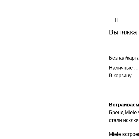
Вытяжка 
Безнал/карта
Наличные
В корзину
Встраиваем
Бренд Miele
стали исклю
Miele встрое