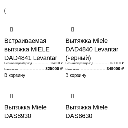
Встраиваемая
Вытяжка Miele
вытяжка MIELE
DAD4840 Levantar
DAD4841 Levantar
(черный)
Безнал/карта/qr-код
364000 ₽
Безнал/карта/qr-код
391 000 ₽
325000
₽
349000
₽
Наличные
Наличные
В корзину
В корзину
Вытяжка Miele
Вытяжка Miele
DAS8930
DAS8630