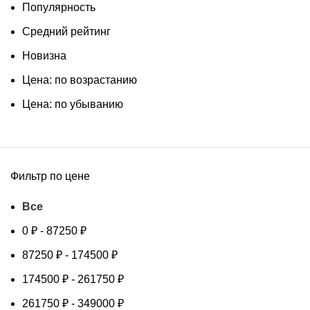
Популярность
Средний рейтинг
Новизна
Цена: по возрастанию
Цена: по убыванию
Фильтр по цене
Все
0
₽
-
87250
₽
87250
₽
-
174500
₽
174500
₽
-
261750
₽
261750
₽
-
349000
₽