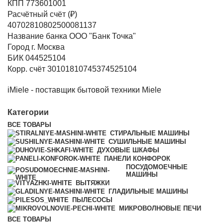
КПП 773601001
Расчётный счёт (₽)
40702810802500081137
Название банка ООО "Банк Точка"
Город г. Москва
БИК 044525104
Корр. счёт 30101810745374525104
iMiele - поставщик бытовой техники Miele
Категории
ВСЕ
ТОВАРЫ
СТИРАЛЬНЫЕ МАШИНЫ
СУШИЛЬНЫЕ МАШИНЫ
ДУХОВЫЕ ШКАФЫ
ПАНЕЛИ КОНФОРОК
ПОСУДОМОЕЧНЫЕ
МАШИНЫ
ВЫТЯЖКИ
ГЛАДИЛЬНЫЕ МАШИНЫ
ПЫЛЕСОСЫ
МИКРОВОЛНОВЫЕ ПЕЧИ
ВСЕ
ТОВАРЫ