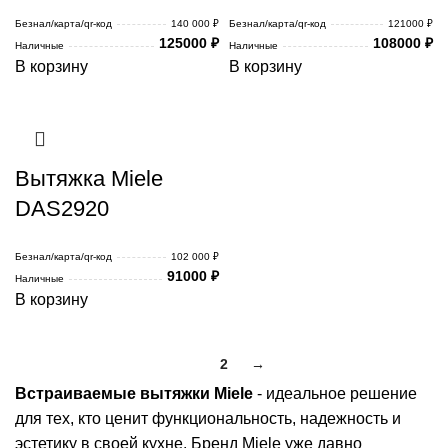
Безнал/карта/qr-код
140 000 ₽
Безнал/карта/qr-код
121000 ₽
125000
₽
108000
₽
Наличные
Наличные
В корзину
В корзину
Вытяжка Miele
DAS2920
Безнал/карта/qr-код
102 000 ₽
91000
₽
Наличные
В корзину
1
2
→
Встраиваемые вытяжки Miele
- идеальное решение
для тех, кто ценит функциональность, надежность и
эстетику в своей кухне. Бренд Miele уже давно