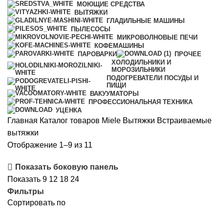
МОЮЩИЕ СРЕДСТВА
ВЫТЯЖКИ
ГЛАДИЛЬНЫЕ МАШИНЫ
ПЫЛЕСОСЫ
МИКРОВОЛНОВЫЕ ПЕЧИ
КОФЕМАШИНЫ
ПАРОВАРКИ
ПРОЧЕЕ
ХОЛОДИЛЬНИКИ И
МОРОЗИЛЬНИКИ
ПОДОГРЕВАТЕЛИ ПОСУДЫ И
ПИЩИ
ВАКУУМАТОРЫ
ПРОФЕССИОНАЛЬНАЯ ТЕХНИКА
УЦЕНКА
Главная
Каталог товаров Miele
Вытяжки
Встраиваемые
вытяжки
Сортировка:
Отображение 1–9 из 11
по
Показать боковую панель
рейтингу
Показать
9
12
18
24
Фильтры
Сортировать по