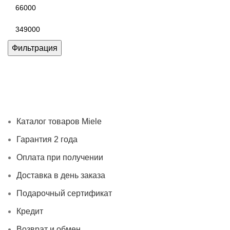
Минимальная
цена
Максимальная
цена
Фильтрация
Каталог товаров Miele
Гарантия 2 года
Оплата при
получении
Доставка в день заказа
Кредит
Франшиза
Контакты
Каталог товаров Miele
Гарантия 2 года
Оплата при получении
Доставка в день заказа
Подарочный сертификат
Кредит
Возврат и обмен