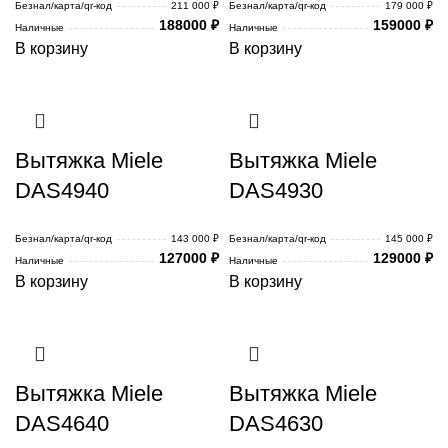
Безнал/карта/qr-код
211 000 ₽
Безнал/карта/qr-код
179 000 ₽
188000
₽
159000
₽
Наличные
Наличные
В корзину
В корзину
Вытяжка Miele
Вытяжка Miele
DAS4940
DAS4930
Безнал/карта/qr-код
143 000 ₽
Безнал/карта/qr-код
145 000 ₽
127000
₽
129000
₽
Наличные
Наличные
В корзину
В корзину
Вытяжка Miele
Вытяжка Miele
DAS4640
DAS4630