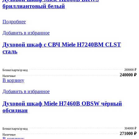
бриллиантовый белый
Подробнее
Добавить в избранное
Духовой шкаф с СВЧ Miele H7240BM CLST
сталь
269000 ₽
Безнал/карта/qr-код
240000
₽
Наличные
В корзину
Добавить в избранное
Духовой шкаф Miele H7460B OBSW чёрный
обсидиан
304000 ₽
Безнал/карта/qr-код
271000
₽
Наличные
В корзину