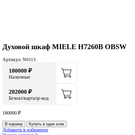
Нажмите, чтобы увеличить
Духовой шкаф MIELE H7260B OBSW
Артикул:
N0113
180000
₽
Наличные
202000 ₽
Безнал/карта/qr-код
180000
₽
В корзину
Купить в один клик
Добавить в избранное