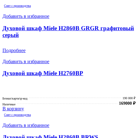
Снят с производства
Добавить в избранное
Духовой шкаф Miele H2860B GRGR графитовый
серый
Подробнее
Добавить в избранное
Духовой шкаф Miele H2760BP
190 000 ₽
Безнал/карта/qr-код
169000
₽
Наличные
В корзину
Снят с производства
Добавить в избранное
Духовой шкаф Miele H2860B BRWS