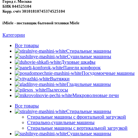
Город г. Москва
БИК 044525104
Корр. счёт 30101810745374525104
iMiele - поставщик бытовой техники Miele
Категории
Все
товары
Стиральные машины
Сушильные машины
Духовые шкафы
Панели конфорок
Посудомоечные машины
Вытяжки
Гладильные машины
Пылесосы
Микроволновые печи
Все
товары
Стиральные машины
Стиральные машины с фронтальной загрузкой
Стирально-сушильные машины
Стиральные машины с вертикальной загрузкой
Сушильные машины