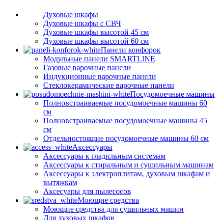
Духовые шкафы
Духовые шкафы с СВЧ
Духовые шкафы высотой 45 см
Духовые шкафы высотой 60 см
Панели конфорок
Модульные панели SMARTLINE
Газовые варочные панели
Индукционные варочные панели
Стеклокерамические варочные панели
Посудомоечные машины
Полновстраиваемые посудомоечные машины 60
см
Полновстраиваемые посудомоечные машины 45
см
Отдельностоящие посудомоечные машины 60 см
Аксессуары
Аксессуары к гладильным системам
Аксессуары к стиральным и сушильным машинам
Аксессуары к электроплитам, духовым шкафам и
вытяжкам
Аксесуары для пылесосов
Моющие средства
Моющие средства для сушильных машин
Для духовых шкафов