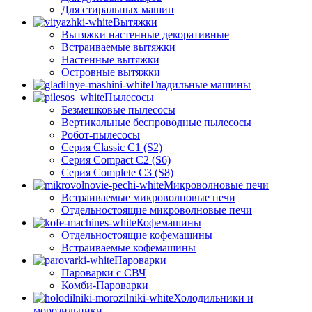
Для стиральных машин
Вытяжки
Вытяжки настенные декоративные
Встраиваемые вытяжки
Настенные вытяжки
Островные вытяжки
Гладильные машины
Пылесосы
Безмешковые пылесосы
Вертикальные беспроводные пылесосы
Робот-пылесосы
Серия Classic C1 (S2)
Серия Compact C2 (S6)
Серия Complete C3 (S8)
Микроволновые печи
Встраиваемые микроволновые печи
Отдельностоящие микроволновые печи
Кофемашины
Отдельностоящие кофемашины
Встраиваемые кофемашины
Пароварки
Пароварки с СВЧ
Комби-Пароварки
Холодильники и
морозильники