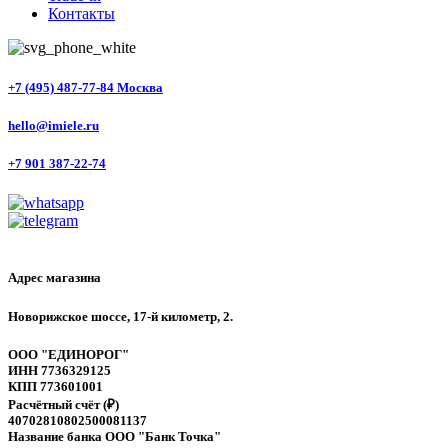
Контакты
+7 (495) 487-77-84 Москва
hello@imiele.ru
+7 901 387-22-74
Адрес магазина
Новорижское шоссе, 17-й километр, 2.
ООО "ЕДИНОРОГ"
ИНН 7736329125
КПП 773601001
Расчётный счёт (₽)
40702810802500081137
Название банка ООО "Банк Точка"