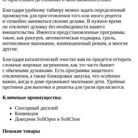
Благодаря удобному таймеру можно задать определенный
промежуток для приготовления того или иного рецепта
и спокойно заниматься своими делами. В нужное время
он отключит духовку без необходимости вашего
вмешательства. Имеются предустановленные программы,
такие, как разогрев, автоматическая поджарка, гриль,
интенсивное выпекание, конвекционный режим, и многие
другие.
Благодаря каталитической очистке вам не придется оттирать
сложные жировые загрязнения, как это часто бывает
с обычными духовками. Есть программы защитного
отключения, а также блокировки запуска, что особенно
важно, когда в доме проживают маленькие дети. Удобные
противни для выпечки и решетка для гриля прилагаются.
Ключевые преимущества:
Сенсорный дисплей
Конвекция
Доводчик SoftOpen и SoftClose
Похожие товары