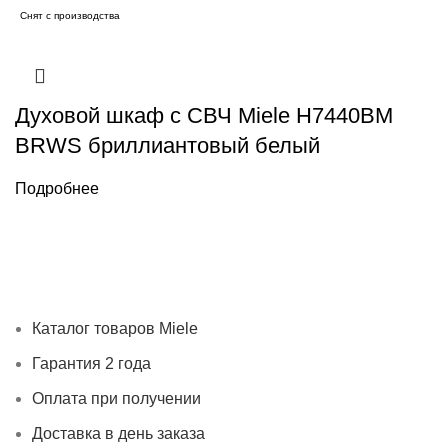
Снят с производства
Духовой шкаф с СВЧ Miele H7440BM
BRWS бриллиантовый белый
Подробнее
Каталог товаров Miele
Гарантия 2 года
Оплата при
получении
Доставка в день заказа
Кредит
Франшиза
Контакты
Каталог товаров Miele
Гарантия 2 года
Оплата при получении
Доставка в день заказа