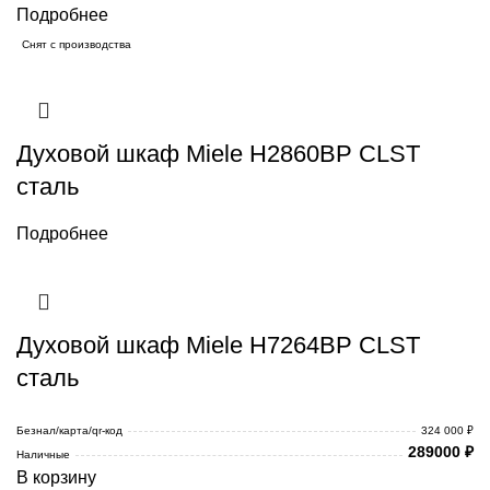
Подробнее
Снят с производства
Духовой шкаф Miele H2860BP CLST
сталь
Подробнее
Духовой шкаф Miele H7264BP CLST
сталь
Безнал/карта/qr-код
324 000 ₽
289000
₽
Наличные
В корзину