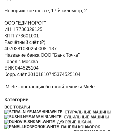
Новорижское шоссе, 17-й километр, 2.
ООО "ЕДИНОРОГ"
ИНН 7736329125
КПП 773601001
Расчётный счёт (₽)
40702810802500081137
Название банка ООО "Банк Точка"
Город г. Москва
БИК 044525104
Корр. счёт 30101810745374525104
iMiele - поставщик бытовой техники Miele
Категории
ВСЕ
ТОВАРЫ
СТИРАЛЬНЫЕ МАШИНЫ
СУШИЛЬНЫЕ МАШИНЫ
ДУХОВЫЕ ШКАФЫ
ПАНЕЛИ КОНФОРОК