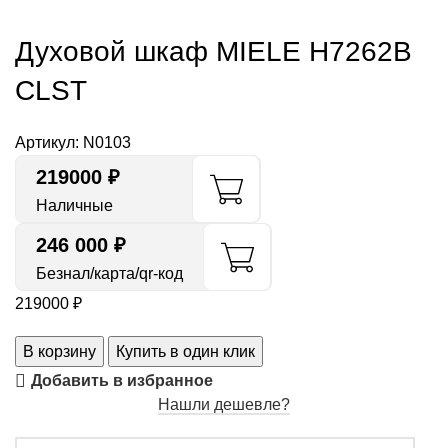
Духовой шкаф MIELE H7262B
CLST
Артикул:
N0103
219000
₽
Наличные
246 000 ₽
Безнал/карта/qr-код
219000
₽
В корзину
Купить в один клик
Добавить в избранное
Нашли дешевле?