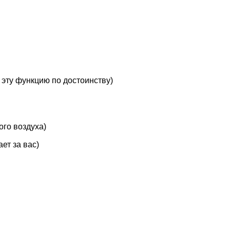
 эту функцию по достоинству)
го воздуха)
ет за вас)