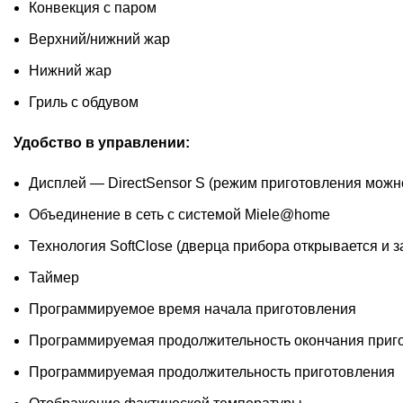
Конвекция с паром
Верхний/нижний жар
Нижний жар
Гриль с обдувом
Удобство в управлении:
Дисплей — DirectSensor S (режим приготовления можно
Объединение в сеть с системой Miele@home
Технология SoftClose (дверца прибора открывается и з
Таймер
Программируемое время начала приготовления
Программируемая продолжительность окончания приг
Программируемая продолжительность приготовления