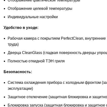
Отображение фактической температуры
Отображение целевой температуры
Индивидуальные настройки
Удобство в уходе:
Рабочая камера с покрытием PerfectClean, внутренние 
труда)
Дверца CleanGlass (гладкая поверхность дверцы упро
Полностью откидной ТЭН гриля
Безопасность:
Система охлаждения прибора с холодным фронтом (защ
эксплуатации)
Защитное отключение (защитная блокировка и защитн
Блокировка запуска (защитная блокировка и защитное