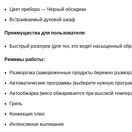
Цвет прибора — Чёрный обсидиан
Встраиваемый духовой шкаф
Преимущества для пользователя:
Быстрый разогрев (для тех, кто ведет насыщенный обра
Режимы работы:
Разморозка (замороженные продукты бережно размора
Автоматические программы (выберите нужную программ
Автообжарка (мясо обжаривается при высокой темпера
Гриль
Конвекция плюс
Интенсивное выпекание