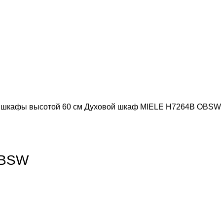
 шкафы высотой 60 см
Духовой шкаф MIELE H7264B OBSW
обы увеличить
OBSW