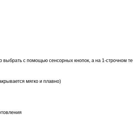
 выбрать с помощью сенсорных кнопок, а на 1-строчном те
акрывается мягко и плавно)
отовления