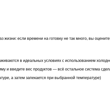
з жизни: если времени на готовку не так много, вы оцените
живаются в идеальных условиях с использованием холодно
у и введите вес продуктов — всё остальное система сдела
туре, а затем запекается при выбранной температуре)