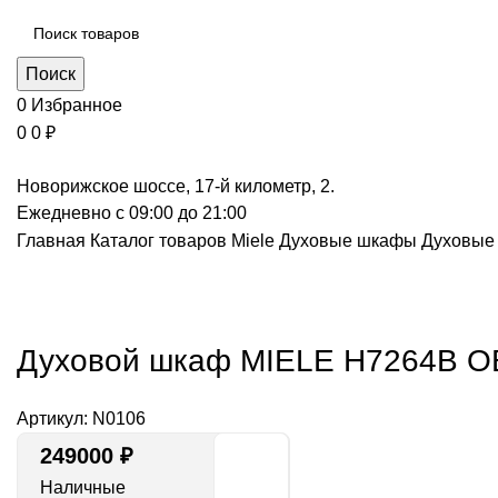
Поиск
0
Избранное
0
0
₽
Новорижское шоссе, 17-й километр, 2.
Ежедневно с 09:00 до 21:00
Главная
Каталог товаров Miele
Духовые шкафы
Духовые
Нажмите, чт
Духовой шкаф MIELE H7264B 
Артикул:
N0106
249000
₽
Наличные