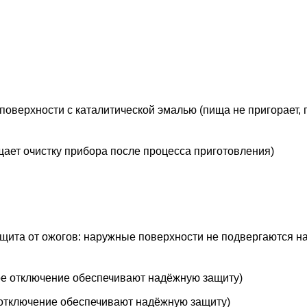
поверхности с каталитической эмалью (пища не пригорает, 
щает очистку прибора после процесса приготовления)
ита от ожогов: наружные поверхности не подвергаются на
ое отключение обеспечивают надёжную защиту)
 отключение обеспечивают надёжную защиту)