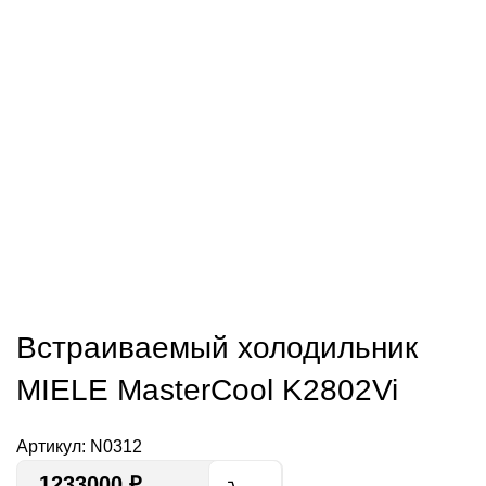
Встраиваемый холодильник
MIELE MasterCool K2802Vi
Артикул:
N0312
1233000
₽