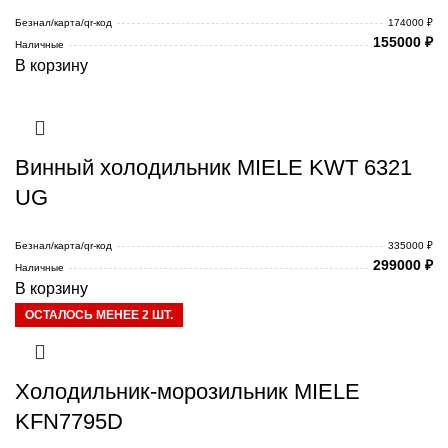
Безнал/карта/qr-код
174000 ₽
155000
₽
Наличные
В корзину
Винный холодильник MIELE KWT 6321
UG
Безнал/карта/qr-код
335000 ₽
299000
₽
Наличные
В корзину
ОСТАЛОСЬ МЕНЕЕ 2 ШТ.
Холодильник-морозильник MIELE
KFN7795D