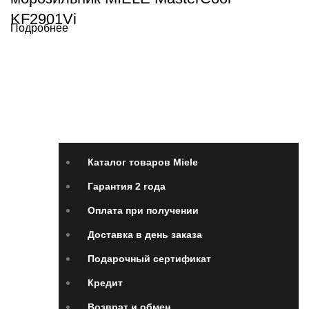
KF2901Vi
Подробнее
Каталог товаров Miele
Гарантия 2 года
Оплата
при получении
Доставка в день заказа
Кредит
Франшиза
Контакты
Каталог товаров Miele
Гарантия 2 года
Оплата при получении
Доставка в день заказа
Подарочный сертификат
Кредит
Возврат и обмен