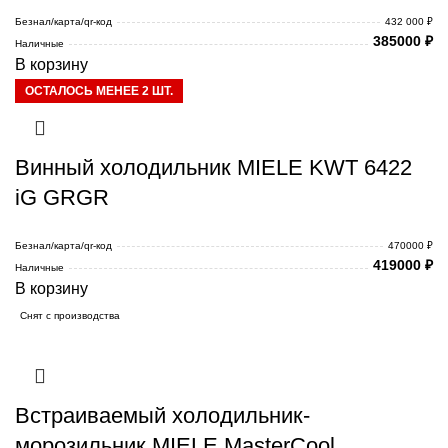
Безнал/карта/qr-код
432 000 ₽
385000
₽
Наличные
В корзину
ОСТАЛОСЬ МЕНЕЕ 2 ШТ.
Винный холодильник MIELE KWT 6422
iG GRGR
Безнал/карта/qr-код
470000 ₽
419000
₽
Наличные
В корзину
Снят с производства
Встраиваемый холодильник-
морозильник MIELE MasterCool