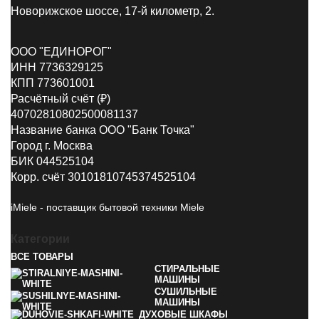
Новорижское шоссе, 17-й километр, 2.
ООО "ЕДИНОРОГ"
ИНН 7736329125
КПП 773601001
Расчётный счёт (₽)
40702810802500081137
Название банка ООО "Банк Точка"
Город г. Москва
БИК 044525104
Корр. счёт 30101810745374525104
iMiele - поставщик бытовой техники Miele
Категории
ВСЕ
ТОВАРЫ
СТИРАЛЬНЫЕ
МАШИНЫ
СУШИЛЬНЫЕ
МАШИНЫ
ДУХОВЫЕ ШКАФЫ