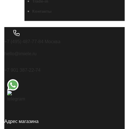
Trade-in
Контакты
+7 (495) 487-77-84 Москва
hello@imiele.ru
+7 901 387-22-74
Адрес магазина