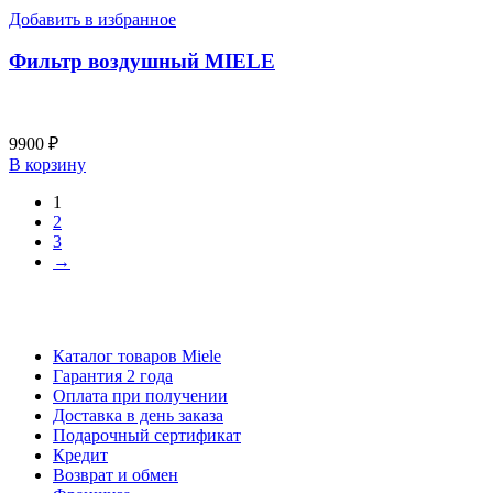
Добавить в избранное
Фильтр воздушный MIELE
9900
₽
В корзину
1
2
3
→
Каталог товаров Miele
Гарантия 2 года
Оплата при получении
Доставка в день заказа
Кредит
Франшиза
Контакты
Каталог товаров Miele
Гарантия 2 года
Оплата при получении
Доставка в день заказа
Подарочный сертификат
Кредит
Возврат и обмен