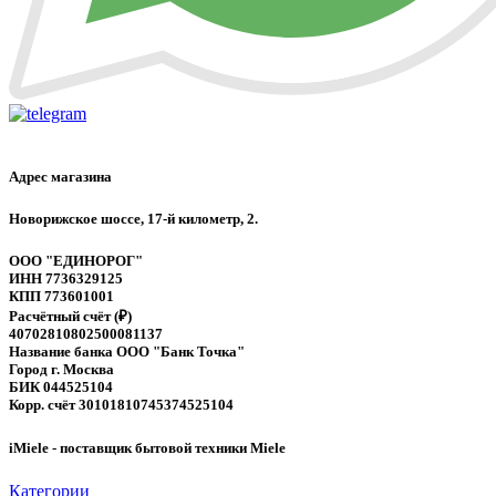
Адрес магазина
Новорижское шоссе, 17-й километр, 2.
ООО "ЕДИНОРОГ"
ИНН 7736329125
КПП 773601001
Расчётный счёт (₽)
40702810802500081137
Название банка ООО "Банк Точка"
Город г. Москва
БИК 044525104
Корр. счёт 30101810745374525104
iMiele - поставщик бытовой техники Miele
Категории