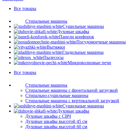
Все
товары
Стиральные машины
Сушильные машины
Духовые шкафы
Панели конфорок
Посудомоечные машины
Вытяжки
Гладильные машины
Пылесосы
Микроволновые печи
Все
товары
Стиральные машины
Стиральные машины с фронтальной загрузкой
Стирально-сушильные машины
Стиральные машины с вертикальной загрузкой
Сушильные машины
Духовые шкафы
Духовые шкафы с СВЧ
Духовые шкафы высотой 45 см
Духовые шкафы высотой 60 см