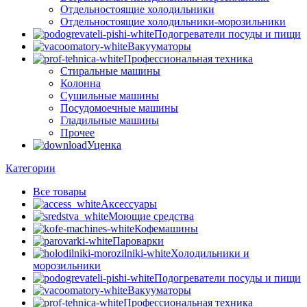
Отдельностоящие холодильники
Отдельностоящие холодильники-морозильники
Подогреватели посуды и пищи
Вакууматоры
Профессиональная техника
Стиральные машины
Колонна
Сушильные машины
Посудомоечные машины
Гладильные машины
Прочее
Уценка
Категории
Все
товары
Аксессуары
Моющие средства
Кофемашины
Пароварки
Холодильники и
морозильники
Подогреватели посуды и пищи
Вакууматоры
Профессиональная техника