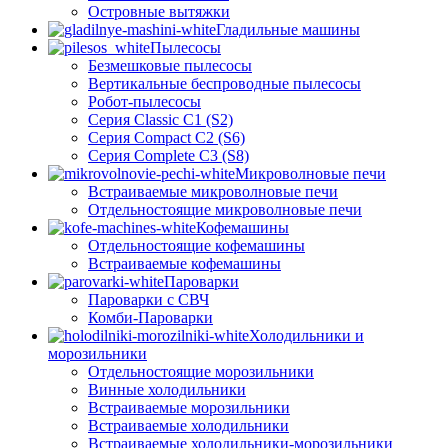
Островные вытяжки
Гладильные машины
Пылесосы
Безмешковые пылесосы
Вертикальные беспроводные пылесосы
Робот-пылесосы
Серия Classic C1 (S2)
Серия Compact C2 (S6)
Серия Complete C3 (S8)
Микроволновые печи
Встраиваемые микроволновые печи
Отдельностоящие микроволновые печи
Кофемашины
Отдельностоящие кофемашины
Встраиваемые кофемашины
Пароварки
Пароварки с СВЧ
Комби-Пароварки
Холодильники и
морозильники
Отдельностоящие морозильники
Винные холодильники
Встраиваемые морозильники
Встраиваемые холодильники
Встраиваемые холодильники-морозильники