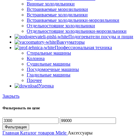
Винные холодильники
Встраиваемые морозильники
Встраиваемые холодильники
Встраиваемые холодильники-морозильники
Отдельностоящие холодильники
Отдельностоящие холодильники-морозильники
Подогреватели посуды и пищи
Вакууматоры
Профессиональная техника
Стиральные машины
Колонна
Сушильные машины
Посудомоечные машины
Гладильные машины
Прочее
Уценка
Закрыть
Фильтровать по цене
Минимальная
Максимальная
цена
цена
Фильтрация
Главная
Каталог товаров Miele
Аксессуары