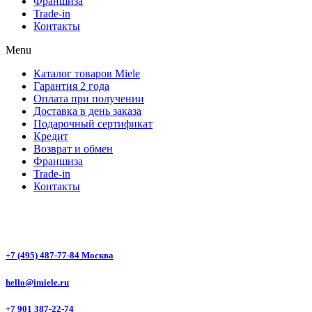
Франшиза
Trade-in
Контакты
Menu
Каталог товаров Miele
Гарантия 2 года
Оплата при получении
Доставка в день заказа
Подарочный сертификат
Кредит
Возврат и обмен
Франшиза
Trade-in
Контакты
+7 (495) 487-77-84 Москва
hello@imiele.ru
+7 901 387-22-74