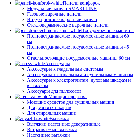
Панели конфорок
Модульные панели SMARTLINE
Газовые варочные панели
Индукционные варочные панели
Стеклокерамические варочные панели
Посудомоечные машины
Полновстраиваемые посудомоечные машины 60
см
Полновстраиваемые посудомоечные машины 45
см
Отдельностоящие посудомоечные машины 60 см
Аксессуары
Аксессуары к гладильным системам
Аксессуары к стиральным и сушильным машинам
Аксессуары к электроплитам, духовым шкафам и
вытяжкам
Аксесуары для пылесосов
Моющие средства
Моющие средства для сушильных машин
Для духовых шкафов
Для стиральных машин
Вытяжки
Вытяжки настенные декоративные
Встраиваемые вытяжки
Настенные вытяжки