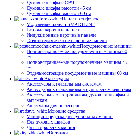
Духовые шкафы с СВЧ
Духовые шкафы высотой 45 см
Духовые шкафы высотой 60 см
Панели конфорок
Модульные панели SMARTLINE
Газовые варочные панели
Индукционные варочные панели
Стеклокерамические варочные панели
Посудомоечные машины
Полновстраиваемые посудомоечные машины 60
см
Полновстраиваемые посудомоечные машины 45
см
Отдельностоящие посудомоечные машины 60 см
Аксессуары
Аксессуары к гладильным системам
Аксессуары к стиральным и сушильным машинам
Аксессуары к электроплитам, духовым шкафам и
вытяжкам
Аксесуары для пылесосов
Моющие средства
Моющие средства для сушильных машин
Для духовых шкафов
Для стиральных машин
Вытяжки