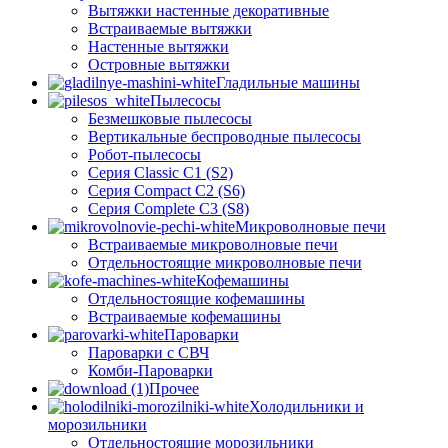
Вытяжки настенные декоративные
Встраиваемые вытяжки
Настенные вытяжки
Островные вытяжки
Гладильные машины
Пылесосы
Безмешковые пылесосы
Вертикальные беспроводные пылесосы
Робот-пылесосы
Серия Classic C1 (S2)
Серия Compact C2 (S6)
Серия Complete C3 (S8)
Микроволновые печи
Встраиваемые микроволновые печи
Отдельностоящие микроволновые печи
Кофемашины
Отдельностоящие кофемашины
Встраиваемые кофемашины
Пароварки
Пароварки с СВЧ
Комби-Пароварки
Прочее
Холодильники и
морозильники
Отдельностоящие морозильники