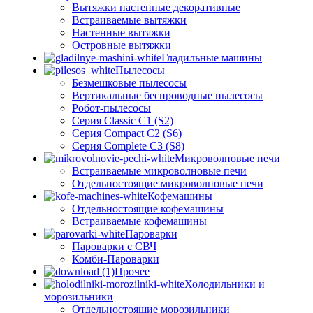
Вытяжки настенные декоративные
Встраиваемые вытяжки
Настенные вытяжки
Островные вытяжки
Гладильные машины
Пылесосы
Безмешковые пылесосы
Вертикальные беспроводные пылесосы
Робот-пылесосы
Серия Classic C1 (S2)
Серия Compact C2 (S6)
Серия Complete C3 (S8)
Микроволновые печи
Встраиваемые микроволновые печи
Отдельностоящие микроволновые печи
Кофемашины
Отдельностоящие кофемашины
Встраиваемые кофемашины
Пароварки
Пароварки с СВЧ
Комби-Пароварки
Прочее
Холодильники и
морозильники
Отдельностоящие морозильники