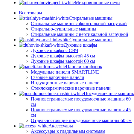
Микроволновые печи
Все
товары
Стиральные машины
Стиральные машины с фронтальной загрузкой
Стирально-сушильные машины
Стиральные машины с вертикальной загрузкой
Сушильные машины
Духовые шкафы
Духовые шкафы с СВЧ
Духовые шкафы высотой 45 см
Духовые шкафы высотой 60 см
Панели конфорок
Модульные панели SMARTLINE
Газовые варочные панели
Индукционные варочные панели
Стеклокерамические варочные панели
Посудомоечные машин
Полновстраиваемые посудомоечные машины 60
см
Полновстраиваемые посудомоечные машины 45
см
Отдельностоящие посудомоечные машины 60 см
Аксессуары
Аксессуары к гладильным системам