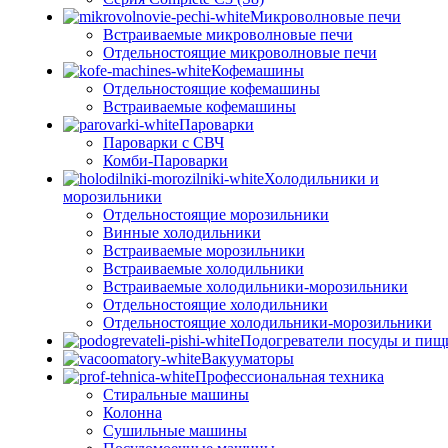
Микроволновые печи
Встраиваемые микроволновые печи
Отдельностоящие микроволновые печи
Кофемашины
Отдельностоящие кофемашины
Встраиваемые кофемашины
Пароварки
Пароварки с СВЧ
Комби-Пароварки
Холодильники и
морозильники
Отдельностоящие морозильники
Винные холодильники
Встраиваемые морозильники
Встраиваемые холодильники
Встраиваемые холодильники-морозильники
Отдельностоящие холодильники
Отдельностоящие холодильники-морозильники
Подогреватели посуды и пищ
Вакууматоры
Профессиональная техника
Стиральные машины
Колонна
Сушильные машины