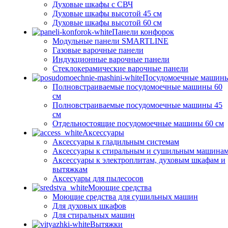
Духовые шкафы с СВЧ
Духовые шкафы высотой 45 см
Духовые шкафы высотой 60 см
Панели конфорок
Модульные панели SMARTLINE
Газовые варочные панели
Индукционные варочные панели
Стеклокерамические варочные панели
Посудомоечные машин
Полновстраиваемые посудомоечные машины 60
см
Полновстраиваемые посудомоечные машины 45
см
Отдельностоящие посудомоечные машины 60 см
Аксессуары
Аксессуары к гладильным системам
Аксессуары к стиральным и сушильным машина
Аксессуары к электроплитам, духовым шкафам и
вытяжкам
Аксесуары для пылесосов
Моющие средства
Моющие средства для сушильных машин
Для духовых шкафов
Для стиральных машин
Вытяжки