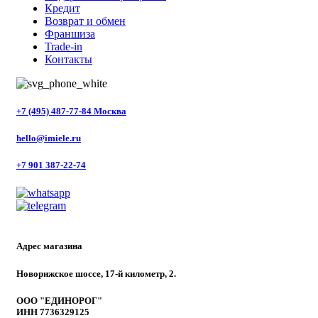
Кредит
Возврат и обмен
Франшиза
Trade-in
Контакты
+7 (495) 487-77-84 Москва
hello@imiele.ru
+7 901 387-22-74
Адрес магазина
Новорижское шоссе, 17-й километр, 2.
ООО "ЕДИНОРОГ"
ИНН 7736329125