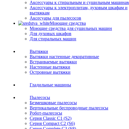
Аксессуары к стиральным и сушильным машина
Аксессуары к электроплитам, духовым шкафам и
вытяжкам
Аксесуары для пылесосов
Моющие средства
Моющие средства для сушильных машин
Для духовых шкафов
Для стиральных машин
Вытяжки
Вытяжки настенные декоративные
Встраиваемые вытяжки
Настенные вытяжки
Островные вытяжки
Гладильные машины
Пылесосы
Безмешковые пылесосы
Вертикальные беспроводные пылесосы
Робот-пылесосы
Серия Classic C1 (S2)
Серия Compact C2 (S6)
Серия Complete C3 (S8)