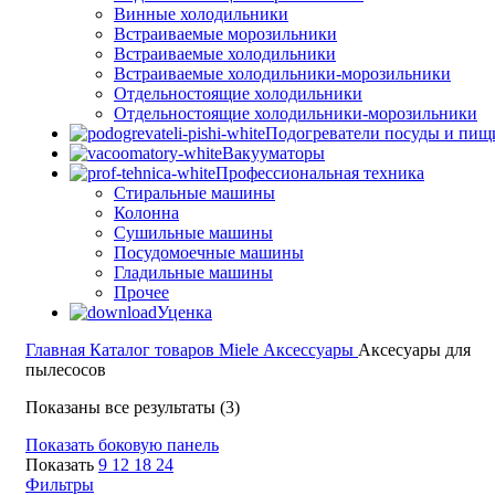
Винные холодильники
Встраиваемые морозильники
Встраиваемые холодильники
Встраиваемые холодильники-морозильники
Отдельностоящие холодильники
Отдельностоящие холодильники-морозильники
Подогреватели посуды и пищ
Вакууматоры
Профессиональная техника
Стиральные машины
Колонна
Сушильные машины
Посудомоечные машины
Гладильные машины
Прочее
Уценка
Главная
Каталог товаров Miele
Аксессуары
Аксесуары для
пылесосов
Сортировка:
Показаны все результаты (3)
по
Показать боковую панель
популярности
Показать
9
12
18
24
Фильтры