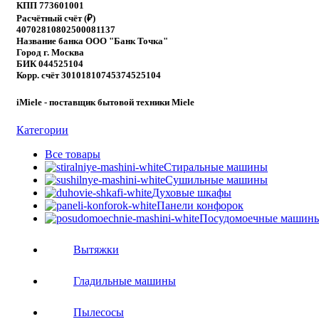
КПП 773601001
Расчётный счёт (₽)
40702810802500081137
Название банка ООО "Банк Точка"
Город г. Москва
БИК 044525104
Корр. счёт 30101810745374525104
iMiele - поставщик бытовой техники Miele
Категории
Все
товары
Стиральные машины
Сушильные машины
Духовые шкафы
Панели конфорок
Посудомоечные машин
Вытяжки
Гладильные машины
Пылесосы