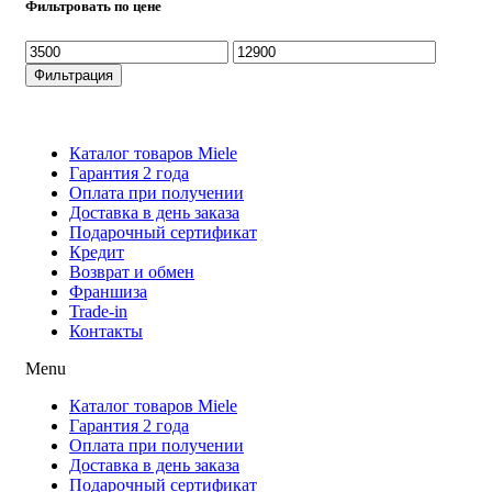
Фильтровать по цене
Минимальная
Максимальная
цена
цена
Фильтрация
Каталог товаров Miele
Гарантия 2 года
Оплата при получени
Доставка в день заказа
Кредит
Франшиза
Контакты
Каталог товаров Miele
Гарантия 2 года
Оплата при получении
Доставка в день заказа
Подарочный сертификат
Кредит
Возврат и обмен
Франшиза
Trade-in
Контакты
Menu
Каталог товаров Miele
Гарантия 2 года
Оплата при получении
Доставка в день заказа
Подарочный сертификат