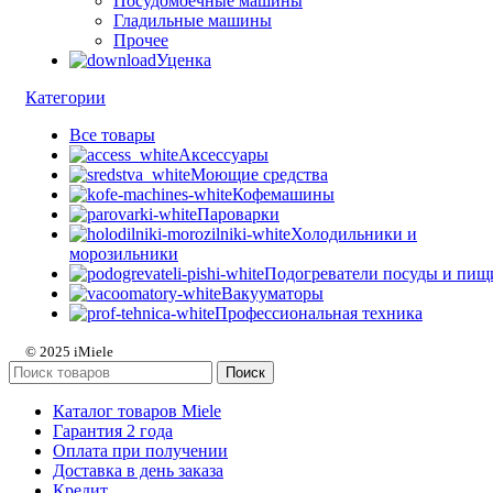
Посудомоечные машины
Гладильные машины
Прочее
Уценка
Категории
Все
товары
Аксессуары
Моющие средства
Кофемашины
Пароварки
Холодильники и
морозильники
Подогреватели посуды и пищ
Вакууматоры
Профессиональная техника
© 2025 iMiele
Поиск
Каталог товаров Miele
Гарантия 2 года
Оплата при получении
Доставка в день заказа
Кредит