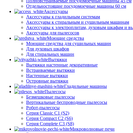
Полновстраиваемые посудомоечные машины 45 см
Отдельностоящие посудомоечные машины 60 см
Аксессуары
Аксессуары к гладильным системам
Аксессуары к стиральным и сушильным машинам
Аксессуары к электроплитам, духовым шкафам и в
Аксесуары для пылесосов
Моющие средства
Моющие средства для сушильных машин
Для духовых шкафов
Для стиральных машин
Вытяжки
Вытяжки настенные декоративные
Встраиваемые вытяжки
Настенные вытяжки
Островные вытяжки
Гладильные машины
Пылесосы
Безмешковые пылесосы
Вертикальные беспроводные пылесосы
Робот-пылесосы
Серия Classic C1 (S2)
Серия Compact C2 (S6)
Серия Complete C3 (S8)
Микроволновые печи