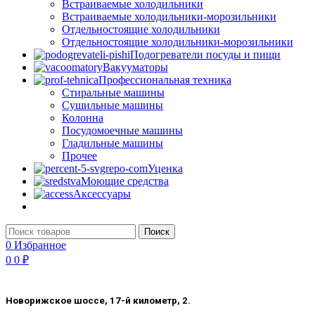
Встраиваемые холодильники
Встраиваемые холодильники-морозильники
Отдельностоящие холодильники
Отдельностоящие холодильники-морозильники
Подогреватели посуды и пищи
Вакууматоры
Профессиональная техника
Стиральные машины
Сушильные машины
Колонна
Посудомоечные машины
Гладильные машины
Прочее
Уценка
Моющие средства
Аксессуары
Поиск
0
Избранное
0
0
₽
Новорижское шоссе, 17-й километр, 2.