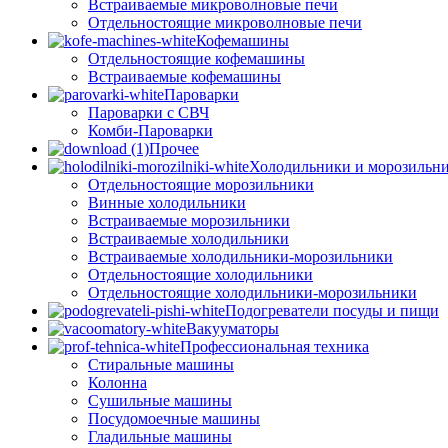
Встраиваемые микроволновые печи
Отдельностоящие микроволновые печи
Кофемашины
Отдельностоящие кофемашины
Встраиваемые кофемашины
Пароварки
Пароварки с СВЧ
Комби-Пароварки
Прочее
Холодильники и морозильн
Отдельностоящие морозильники
Винные холодильники
Встраиваемые морозильники
Встраиваемые холодильники
Встраиваемые холодильники-морозильники
Отдельностоящие холодильники
Отдельностоящие холодильники-морозильники
Подогреватели посуды и пищи
Вакууматоры
Профессиональная техника
Стиральные машины
Колонна
Сушильные машины
Посудомоечные машины
Гладильные машины