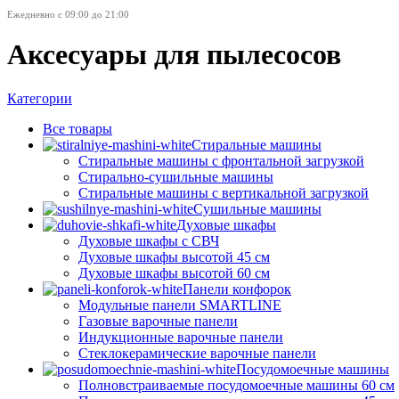
Ежедневно с 09:00 до 21:00
Аксесуары для пылесосов
Категории
Все
товары
Стиральные машины
Стиральные машины с фронтальной загрузкой
Стирально-сушильные машины
Стиральные машины с вертикальной загрузкой
Сушильные машины
Духовые шкафы
Духовые шкафы с СВЧ
Духовые шкафы высотой 45 см
Духовые шкафы высотой 60 см
Панели конфорок
Модульные панели SMARTLINE
Газовые варочные панели
Индукционные варочные панели
Стеклокерамические варочные панели
Посудомоечные машины
Полновстраиваемые посудомоечные машины 60 см