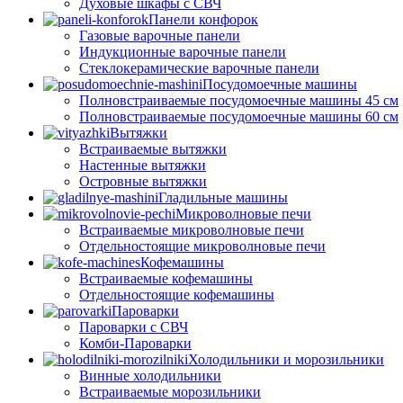
Духовые шкафы с СВЧ
Панели конфорок
Газовые варочные панели
Индукционные варочные панели
Стеклокерамические варочные панели
Посудомоечные машины
Полновстраиваемые посудомоечные машины 45 см
Полновстраиваемые посудомоечные машины 60 см
Вытяжки
Встраиваемые вытяжки
Настенные вытяжки
Островные вытяжки
Гладильные машины
Микроволновые печи
Встраиваемые микроволновые печи
Отдельностоящие микроволновые печи
Кофемашины
Встраиваемые кофемашины
Отдельностоящие кофемашины
Пароварки
Пароварки с СВЧ
Комби-Пароварки
Холодильники и морозильники
Винные холодильники
Встраиваемые морозильники