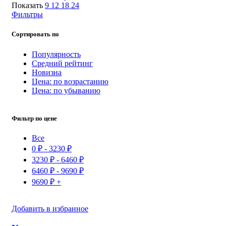
Показать
9
12
18
24
Фильтры
Сортировать по
Популярность
Средний рейтинг
Новизна
Цена: по возрастанию
Цена: по убыванию
Фильтр по цене
Все
0
₽
-
3230
₽
3230
₽
-
6460
₽
6460
₽
-
9690
₽
9690
₽
+
Добавить в избранное