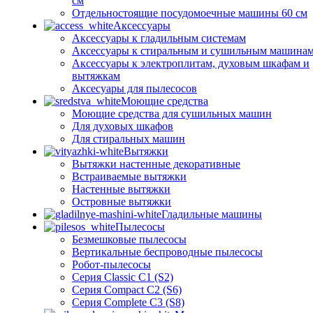
см
Отдельностоящие посудомоечные машины 60 см
Аксессуары
Аксессуары к гладильным системам
Аксессуары к стиральным и сушильным машина
Аксессуары к электроплитам, духовым шкафам и
вытяжкам
Аксесуары для пылесосов
Моющие средства
Моющие средства для сушильных машин
Для духовых шкафов
Для стиральных машин
Вытяжки
Вытяжки настенные декоративные
Встраиваемые вытяжки
Настенные вытяжки
Островные вытяжки
Гладильные машины
Пылесосы
Безмешковые пылесосы
Вертикальные беспроводные пылесосы
Робот-пылесосы
Серия Classic C1 (S2)
Серия Compact C2 (S6)
Серия Complete C3 (S8)