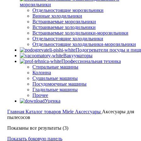
морозильники
Отдельностоящие морозильники
Винные холодильники
Встраиваемые морозильники
Встраиваемые холодильники
Встраиваемые холодильники-морозильники
Отдельностоящие холодильники
Отдельностоящие холодильники-морозильники
Подогреватели посуды и пищ
Вакууматоры
Профессиональная техника
Стиральные машины
Колонна
Сушильные машины
Посудомоечные машины
Гладильные машины
Прочее
Уценка
Главная
Каталог товаров Miele
Аксессуары
Аксесуары для
пылесосов
Цены:
Показаны все результаты (3)
по
Показать боковую панель
убыванию