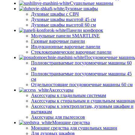
Сушильные машины
Духовые шкафы
Духовые шкафы с СВЧ
Духовые шкафы высотой 45 см
Духовые шкафы высотой 60 см
Панели конфорок
Модульные панели SMARTLINE
Газовые варочные панели
Индукционные варочные панели
Стеклокерамические варочные панели
Посудомоечные машин
Полновстраиваемые посудомоечные машины 60
см
Полновстраиваемые посудомоечные машины 45
см
Отдельностоящие посудомоечные машины 60 см
Аксессуары
Аксессуары к гладильным системам
Аксессуары к стиральным и сушильным машина
Аксессуары к электроплитам, духовым шкафам и
вытяжкам
Аксесуары для пылесосов
Моющие средства
Моющие средства для сушильных машин
Для духовых шкафов