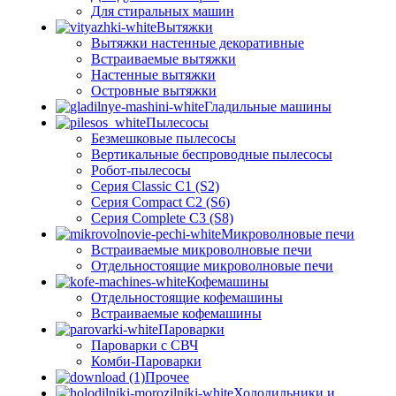
Для стиральных машин
Вытяжки
Вытяжки настенные декоративные
Встраиваемые вытяжки
Настенные вытяжки
Островные вытяжки
Гладильные машины
Пылесосы
Безмешковые пылесосы
Вертикальные беспроводные пылесосы
Робот-пылесосы
Серия Classic C1 (S2)
Серия Compact C2 (S6)
Серия Complete C3 (S8)
Микроволновые печи
Встраиваемые микроволновые печи
Отдельностоящие микроволновые печи
Кофемашины
Отдельностоящие кофемашины
Встраиваемые кофемашины
Пароварки
Пароварки с СВЧ
Комби-Пароварки
Прочее
Холодильники и