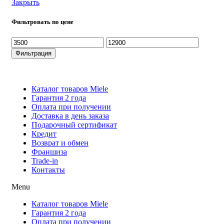
Закрыть
Фильтровать по цене
Минимальная
Максимальная
цена
цена
Фильтрация
Каталог товаров Miele
Гарантия 2 года
Оплата при получени
Доставка в день заказа
Кредит
Франшиза
Контакты
Каталог товаров Miele
Гарантия 2 года
Оплата при получении
Доставка в день заказа
Подарочный сертификат
Кредит
Возврат и обмен
Франшиза
Trade-in
Контакты
Menu
Каталог товаров Miele
Гарантия 2 года
Оплата при получении