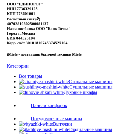
ООО "ЕДИНОРОГ"
ИНН 7736329125
КПП 773601001
Расчётный счёт (₽)
40702810802500081137
Название банка ООО "Банк Точка"
Город г. Москва
БИК 044525104
Корр. счёт 30101810745374525104
iMiele - поставщик бытовой техники Miele
Категории
Все
товары
Стиральные машины
Сушильные машины
Духовые шкафы
Панели конфорок
Посудомоечные машины
Вытяжки
Гладильные машины