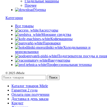
Гладильные машины
Прочее
Уценка
Категории
Все
товары
Аксессуары
Моющие средства
Кофемашины
Пароварки
Холодильники и
морозильники
Подогреватели посуды и пищ
Вакууматоры
Профессиональная техника
© 2025 iMiele
Поиск
Каталог товаров Miele
Гарантия 2 года
Оплата при получении
Доставка в день заказа
Кредит