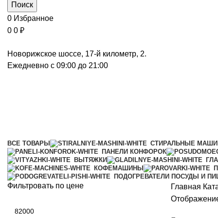
Поиск
0
Избранное
0
0
₽
Новорижское шоссе, 17-й километр, 2.
Ежедневно с 09:00 до 21:00
Духовые шкафы
Категории
ВСЕ
ТОВАРЫ
СТИРАЛЬНЫЕ МАШ
ПАНЕЛИ КОНФОРОК
ВЫТЯЖКИ
ГЛ
КОФЕМАШИНЫ
П
ПОДОГРЕВАТЕЛИ ПОСУДЫ И П
Фильтровать по цене
Главная
Кат
Отображение
Минимальная