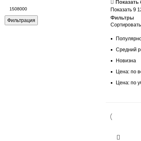
цена
Показать
Максимальная
Показать
9
1
цена
Фильтры
Фильтрация
Сортировать
Популярно
Средний р
Новизна
Цена: по 
Цена: по 