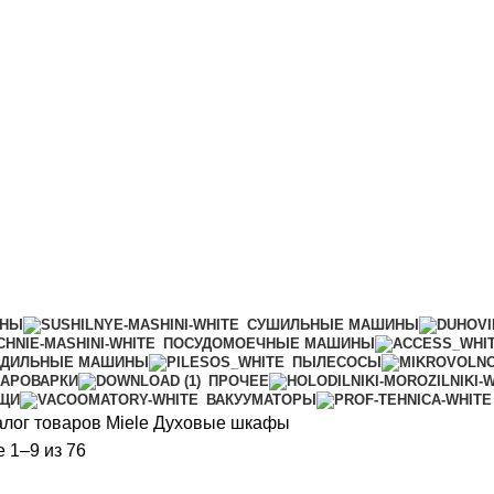
ИНЫ
СУШИЛЬНЫЕ МАШИНЫ
ПОСУДОМОЕЧНЫЕ МАШИНЫ
АДИЛЬНЫЕ МАШИНЫ
ПЫЛЕСОСЫ
АРОВАРКИ
ПРОЧЕЕ
ИЩИ
ВАКУУМАТОРЫ
алог товаров Miele
Духовые шкафы
Сортировка:
 1–9 из 76
по