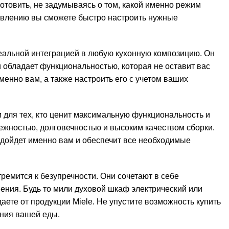
отовить, не задумываясь о том, какой именно режим
авлению вы сможете быстро настроить нужные
еальной интеграцией в любую кухонную композицию. Он
и обладает функциональностью, которая не оставит вас
нно вам, а также настроить его с учетом ваших
ля тех, кто ценит максимальную функциональность и
ежностью, долговечностью и высоким качеством сборки.
одойдет именно вам и обеспечит все необходимые
тремится к безупречности. Они сочетают в себе
ения. Будь то мили духовой шкаф электрический или
аете от продукции Miele. Не упустите возможность купить
ения вашей еды.