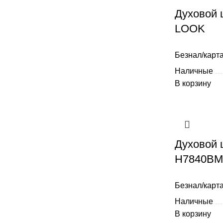
Духовой
LOOK
Безнал/карта
Наличные
В корзину
Духовой 
H7840B
Безнал/карта
Наличные
В корзину