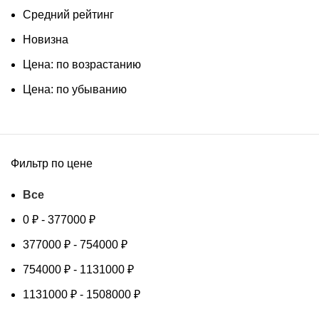
Средний рейтинг
Новизна
Цена: по возрастанию
Цена: по убыванию
Фильтр по цене
Все
0
₽
-
377000
₽
377000
₽
-
754000
₽
754000
₽
-
1131000
₽
1131000
₽
-
1508000
₽