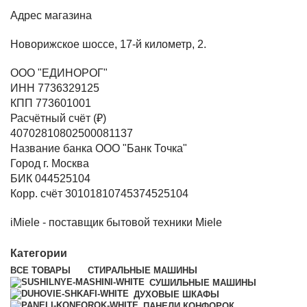
Адрес магазина
Новорижское шоссе, 17-й километр, 2.
ООО "ЕДИНОРОГ"
ИНН 7736329125
КПП 773601001
Расчётный счёт (₽)
40702810802500081137
Название банка ООО "Банк Точка"
Город г. Москва
БИК 044525104
Корр. счёт 30101810745374525104
iMiele - поставщик бытовой техники Miele
Категории
ВСЕ
ТОВАРЫ
СТИРАЛЬНЫЕ МАШИНЫ
СУШИЛЬНЫЕ МАШИНЫ
ДУХОВЫЕ ШКАФЫ
ПАНЕЛИ КОНФОРОК