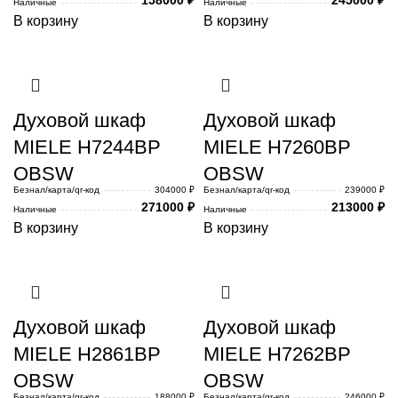
Наличные
Наличные
В корзину
В корзину
Духовой шкаф
Духовой шкаф
MIELE H7244BP
MIELE H7260BP
OBSW
OBSW
Безнал/карта/qr-код
304000 ₽
Безнал/карта/qr-код
239000 ₽
271000
₽
213000
₽
Наличные
Наличные
В корзину
В корзину
Духовой шкаф
Духовой шкаф
MIELE H2861BP
MIELE H7262BP
OBSW
OBSW
Безнал/карта/qr-код
188000 ₽
Безнал/карта/qr-код
246000 ₽