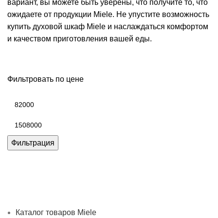
вариант, вы можете быть уверены, что получите то, что
ожидаете от продукции Miele. Не упустите возможность
купить духовой шкаф Miele и наслаждаться комфортом
и качеством приготовления вашей еды.
Фильтровать по цене
Минимальная
цена
Максимальная
цена
Фильтрация
Каталог товаров Miele
Гарантия 2 года
Оплата при
получении
Доставка в день заказа
Кредит
Франшиза
Контакты
Каталог товаров Miele