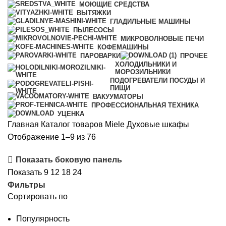
МОЮЩИЕ СРЕДСТВА
ВЫТЯЖКИ
ГЛАДИЛЬНЫЕ МАШИНЫ
ПЫЛЕСОСЫ
МИКРОВОЛНОВЫЕ ПЕЧИ
КОФЕМАШИНЫ
ПАРОВАРКИ
ПРОЧЕЕ
ХОЛОДИЛЬНИКИ И
МОРОЗИЛЬНИКИ
ПОДОГРЕВАТЕЛИ ПОСУДЫ И
ПИЩИ
ВАКУУМАТОРЫ
ПРОФЕССИОНАЛЬНАЯ ТЕХНИКА
УЦЕНКА
Главная
Каталог товаров Miele
Духовые шкафы
Сортировка:
Отображение 1–9 из 76
по
Показать боковую панель
рейтингу
Показать
9
12
18
24
Фильтры
Сортировать по
Популярность