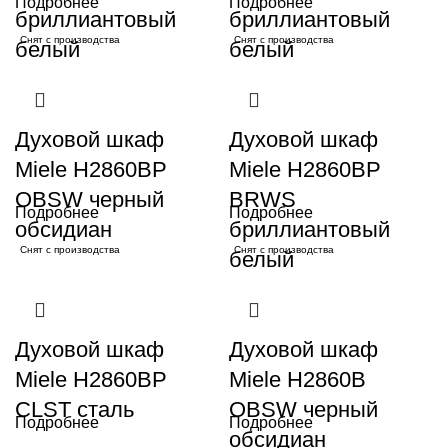
Подробнее
Подробнее
бриллиантовый
бриллиантовый
Снят с производства
Снят с производства
белый
белый
Духовой шкаф
Духовой шкаф
Miele H2860BP
Miele H2860BP
OBSW черный
BRWS
Подробнее
Подробнее
обсидиан
бриллиантовый
Снят с производства
Снят с производства
белый
Духовой шкаф
Духовой шкаф
Miele H2860BP
Miele H2860B
CLST сталь
OBSW черный
Подробнее
Подробнее
обсидиан