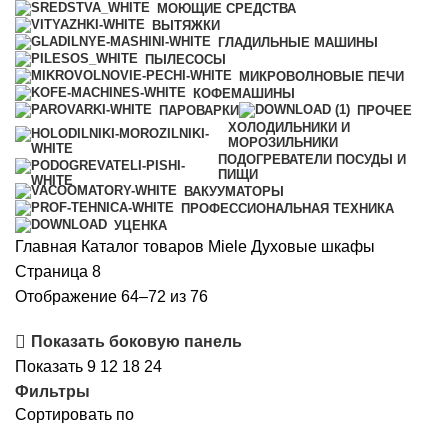
МОЮЩИЕ СРЕДСТВА
ВЫТЯЖКИ
ГЛАДИЛЬНЫЕ МАШИНЫ
ПЫЛЕСОСЫ
МИКРОВОЛНОВЫЕ ПЕЧИ
КОФЕМАШИНЫ
ПАРОВАРКИ
ПРОЧЕЕ
ХОЛОДИЛЬНИКИ И
МОРОЗИЛЬНИКИ
ПОДОГРЕВАТЕЛИ ПОСУДЫ И
ПИЩИ
ВАКУУМАТОРЫ
ПРОФЕССИОНАЛЬНАЯ ТЕХНИКА
УЦЕНКА
Главная
Каталог товаров Miele
Духовые шкафы
Страница 8
Сортировка:
Отображение 64–72 из 76
самые
Показать боковую панель
недавние
Показать
9
12
18
24
Фильтры
Сортировать по