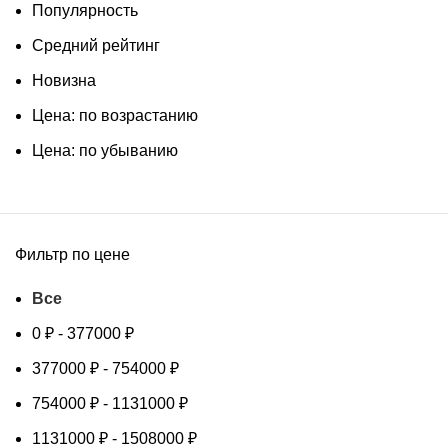
Популярность
Средний рейтинг
Новизна
Цена: по возрастанию
Цена: по убыванию
Фильтр по цене
Все
0
₽
-
377000
₽
377000
₽
-
754000
₽
754000
₽
-
1131000
₽
1131000
₽
-
1508000
₽