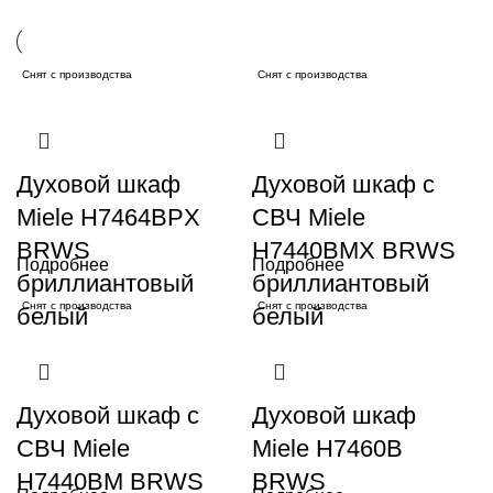
Снят с производства
Снят с производства
Духовой шкаф
Духовой шкаф с
Miele H7464BPX
СВЧ Miele
BRWS
H7440BMX BRWS
Подробнее
Подробнее
бриллиантовый
бриллиантовый
Снят с производства
Снят с производства
белый
белый
Духовой шкаф с
Духовой шкаф
СВЧ Miele
Miele H7460B
H7440BM BRWS
BRWS