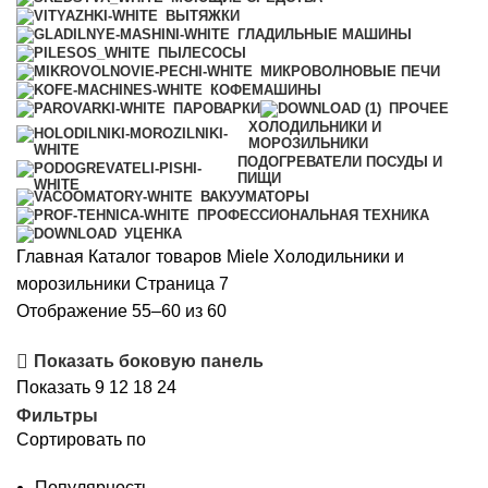
ВЫТЯЖКИ
ГЛАДИЛЬНЫЕ МАШИНЫ
ПЫЛЕСОСЫ
МИКРОВОЛНОВЫЕ ПЕЧИ
КОФЕМАШИНЫ
ПАРОВАРКИ
ПРОЧЕЕ
ХОЛОДИЛЬНИКИ И
МОРОЗИЛЬНИКИ
ПОДОГРЕВАТЕЛИ ПОСУДЫ И
ПИЩИ
ВАКУУМАТОРЫ
ПРОФЕССИОНАЛЬНАЯ ТЕХНИКА
УЦЕНКА
Главная
Каталог товаров Miele
Холодильники и
морозильники
Страница 7
Сортировка:
Отображение 55–60 из 60
самые
Показать боковую панель
недавние
Показать
9
12
18
24
Фильтры
Сортировать по
Популярность