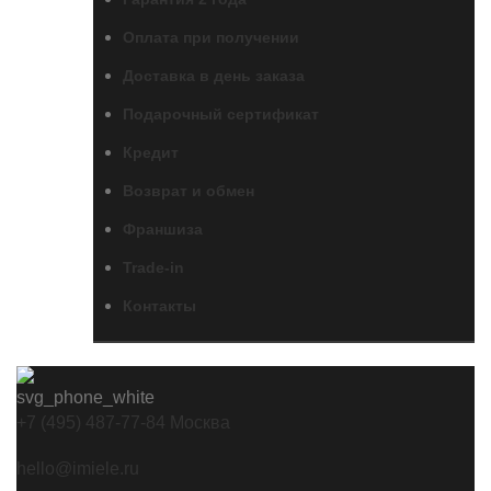
Оплата при получении
Доставка в день заказа
Подарочный сертификат
Кредит
Возврат и обмен
Франшиза
Trade-in
Контакты
+7 (495) 487-77-84 Москва
hello@imiele.ru