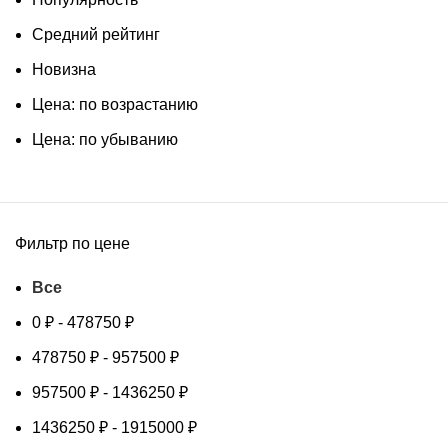
Средний рейтинг
Новизна
Цена: по возрастанию
Цена: по убыванию
Фильтр по цене
Все
0
₽
-
478750
₽
478750
₽
-
957500
₽
957500
₽
-
1436250
₽
1436250
₽
-
1915000
₽