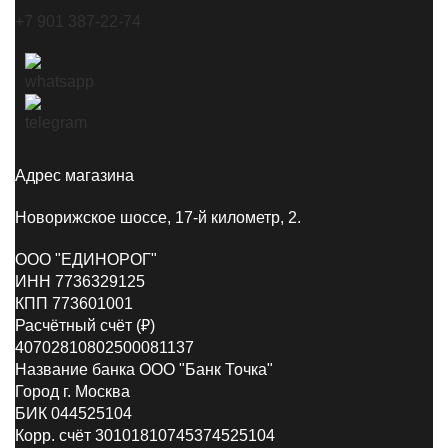
+7 901 387-22-74
Адрес магазина
Новорижское шоссе, 17-й километр, 2.
ООО "ЕДИНОРОГ"
ИНН 7736329125
КПП 773601001
Расчётный счёт (₽)
40702810802500081137
Название банка ООО "Банк Точка"
Город г. Москва
БИК 044525104
Корр. счёт 30101810745374525104