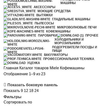
МАШИНЫ
АКСЕССУАРЫ
МОЮЩИЕ СРЕДСТВА
ВЫТЯЖКИ
ГЛАДИЛЬНЫЕ МАШИНЫ
ПЫЛЕСОСЫ
МИКРОВОЛНОВЫЕ ПЕЧИ
КОФЕМАШИНЫ
ПАРОВАРКИ
ПРОЧЕЕ
ХОЛОДИЛЬНИКИ И
МОРОЗИЛЬНИКИ
ПОДОГРЕВАТЕЛИ ПОСУДЫ И
ПИЩИ
ВАКУУМАТОРЫ
ПРОФЕССИОНАЛЬНАЯ ТЕХНИКА
УЦЕНКА
Главная
Каталог товаров Miele
Кофемашины
Сортировка:
Отображение 1–9 из 23
по
Показать боковую панель
рейтингу
Показать
9
12
18
24
Фильтры
Сортировать по