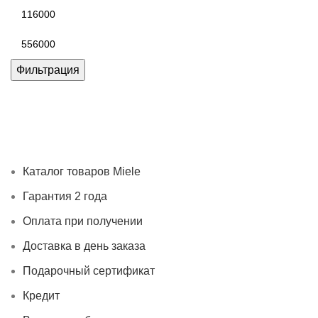
Минимальная
цена
Максимальная
цена
Фильтрация
Каталог товаров Miele
Гарантия 2 года
Оплата при
получении
Доставка в день заказа
Кредит
Франшиза
Контакты
Каталог товаров Miele
Гарантия 2 года
Оплата при получении
Доставка в день заказа
Подарочный сертификат
Кредит