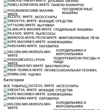
ДУХОВЫЕ ШКАФЫ
ПАНЕЛИ КОНФОРОК
ПОСУДОМОЕЧНЫЕ
МАШИНЫ
АКСЕССУАРЫ
МОЮЩИЕ СРЕДСТВА
ВЫТЯЖКИ
ГЛАДИЛЬНЫЕ МАШИНЫ
ПЫЛЕСОСЫ
МИКРОВОЛНОВЫЕ ПЕЧИ
КОФЕМАШИНЫ
ПАРОВАРКИ
ХОЛОДИЛЬНИКИ И
МОРОЗИЛЬНИКИ
ПОДОГРЕВАТЕЛИ ПОСУДЫ И
ПИЩИ
ВАКУУМАТОРЫ
ПРОФЕССИОНАЛЬНАЯ ТЕХНИКА
УЦЕНКА
Категории
ВСЕ
ТОВАРЫ
АКСЕССУАРЫ
МОЮЩИЕ СРЕДСТВА
КОФЕМАШИНЫ
ПАРОВАРКИ
ХОЛОДИЛЬНИКИ И
МОРОЗИЛЬНИКИ