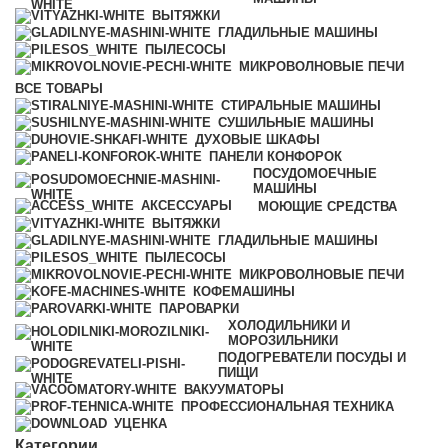
ВЫТЯЖКИ
ГЛАДИЛЬНЫЕ МАШИНЫ
ПЫЛЕСОСЫ
МИКРОВОЛНОВЫЕ ПЕЧИ
ВСЕ
ТОВАРЫ
СТИРАЛЬНЫЕ МАШИНЫ
СУШИЛЬНЫЕ МАШИНЫ
ДУХОВЫЕ ШКАФЫ
ПАНЕЛИ КОНФОРОК
ПОСУДОМОЕЧНЫЕ
МАШИНЫ
АКСЕССУАРЫ
МОЮЩИЕ СРЕДСТВА
ВЫТЯЖКИ
ГЛАДИЛЬНЫЕ МАШИНЫ
ПЫЛЕСОСЫ
МИКРОВОЛНОВЫЕ ПЕЧИ
КОФЕМАШИНЫ
ПАРОВАРКИ
ХОЛОДИЛЬНИКИ И
МОРОЗИЛЬНИКИ
ПОДОГРЕВАТЕЛИ ПОСУДЫ И
ПИЩИ
ВАКУУМАТОРЫ
ПРОФЕССИОНАЛЬНАЯ ТЕХНИКА
УЦЕНКА
Категории