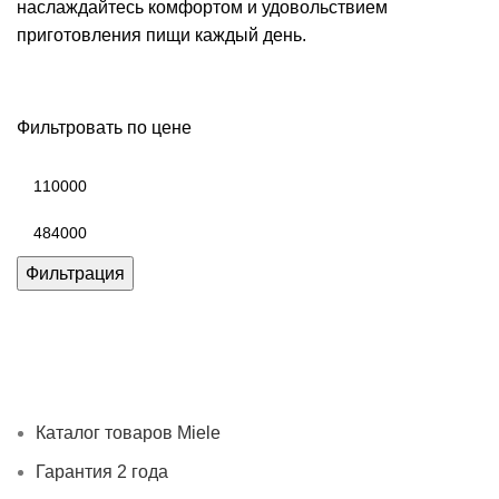
наслаждайтесь комфортом и удовольствием
приготовления пищи каждый день.
Фильтровать по цене
Минимальная
цена
Максимальная
цена
Фильтрация
Каталог товаров Miele
Гарантия 2 года
Оплата при
получении
Доставка в день заказа
Кредит
Франшиза
Контакты
Каталог товаров Miele
Гарантия 2 года