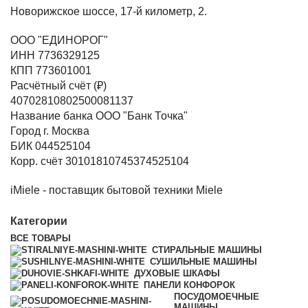
Новорижское шоссе, 17-й километр, 2.
ООО "ЕДИНОРОГ"
ИНН 7736329125
КПП 773601001
Расчётный счёт (₽)
40702810802500081137
Название банка ООО "Банк Точка"
Город г. Москва
БИК 044525104
Корр. счёт 30101810745374525104
iMiele - поставщик бытовой техники Miele
Категории
ВСЕ
ТОВАРЫ
СТИРАЛЬНЫЕ МАШИНЫ
СУШИЛЬНЫЕ МАШИНЫ
ДУХОВЫЕ ШКАФЫ
ПАНЕЛИ КОНФОРОК
ПОСУДОМОЕЧНЫЕ
МАШИНЫ