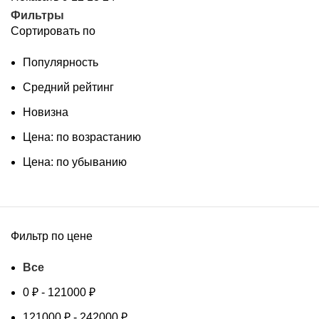
Фильтры
Сортировать по
Популярность
Средний рейтинг
Новизна
Цена: по возрастанию
Цена: по убыванию
Фильтр по цене
Все
0
₽
-
121000
₽
121000
₽
-
242000
₽