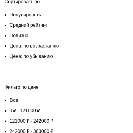
Сортировать по
Популярность
Средний рейтинг
Новизна
Цена: по возрастанию
Цена: по убыванию
Фильтр по цене
Все
0
₽
-
121000
₽
121000
₽
-
242000
₽
242000
₽
-
363000
₽