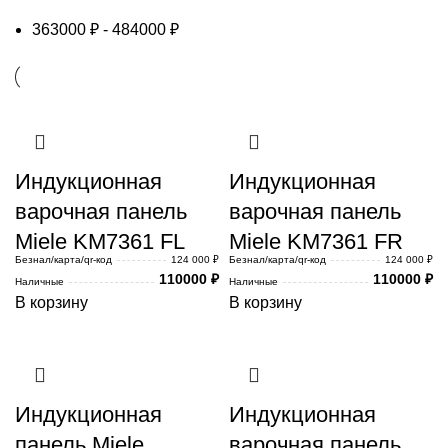
363000
₽
-
484000
₽
Индукционная
Индукционная
варочная панель
варочная панель
Miele KM7361 FL
Miele KM7361 FR
Безнал/карта/qr-код
124 000 ₽
Безнал/карта/qr-код
124 000 ₽
110000
₽
110000
₽
Наличные
Наличные
В корзину
В корзину
Индукционная
Индукционная
панель Miele
варочная панель