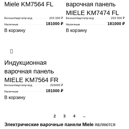
Miele KM7564 FL
варочная панель
MIELE KM7474 FL
Безнал/карта/qr-код
203 000 ₽
Безнал/карта/qr-код
203 000 ₽
181000
₽
181000
₽
Наличные
Наличные
В корзину
В корзину
Индукционная
варочная панель
MIELE KM7564 FR
Безнал/карта/qr-код
203000 ₽
181000
₽
Наличные
В корзину
1
2
3
4
→
Электрические варочные панели Miele
являются