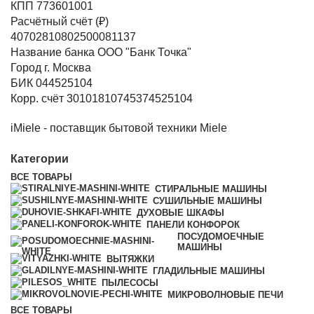
КПП 773601001
Расчётный счёт (₽)
40702810802500081137
Название банка ООО "Банк Точка"
Город г. Москва
БИК 044525104
Корр. счёт 30101810745374525104
iMiele - поставщик бытовой техники Miele
Категории
ВСЕ
ТОВАРЫ
СТИРАЛЬНЫЕ МАШИНЫ
СУШИЛЬНЫЕ МАШИНЫ
ДУХОВЫЕ ШКАФЫ
ПАНЕЛИ КОНФОРОК
ПОСУДОМОЕЧНЫЕ
МАШИНЫ
ВЫТЯЖКИ
ГЛАДИЛЬНЫЕ МАШИНЫ
ПЫЛЕСОСЫ
МИКРОВОЛНОВЫЕ ПЕЧИ
ВСЕ
ТОВАРЫ