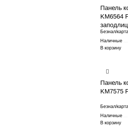
Панель к
KM6564 F
заподлиц
Безнал/карта
Наличные
В корзину
Панель к
KM7575 
Безнал/карта
Наличные
В корзину