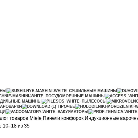
ИНЫ
СУШИЛЬНЫЕ МАШИНЫ
ПОСУДОМОЕЧНЫЕ МАШИНЫ
АДИЛЬНЫЕ МАШИНЫ
ПЫЛЕСОСЫ
АРОВАРКИ
ПРОЧЕЕ
ИЩИ
ВАКУУМАТОРЫ
алог товаров Miele
Панели конфорок
Индукционные варочн
Цены:
 10–18 из 35
по