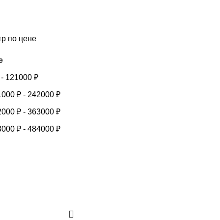
тр по цене
е
-
121000
₽
1000
₽
-
242000
₽
2000
₽
-
363000
₽
3000
₽
-
484000
₽