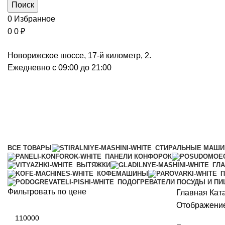
Поиск
0
Избранное
0
0
₽
Новорижское шоссе, 17-й километр, 2.
Ежедневно с 09:00 до 21:00
Индукционные варочные панели
Категории
ВСЕ
ТОВАРЫ
СТИРАЛЬНЫЕ МАШ
ПАНЕЛИ КОНФОРОК
ВЫТЯЖКИ
ГЛ
КОФЕМАШИНЫ
П
ПОДОГРЕВАТЕЛИ ПОСУДЫ И П
Фильтровать по цене
Главная
Кат
Отображение
Минимальная