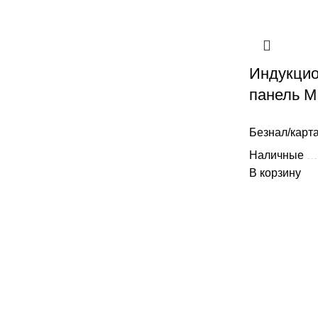
Индукцио
панель M
Безнал/карта
Наличные
В корзину