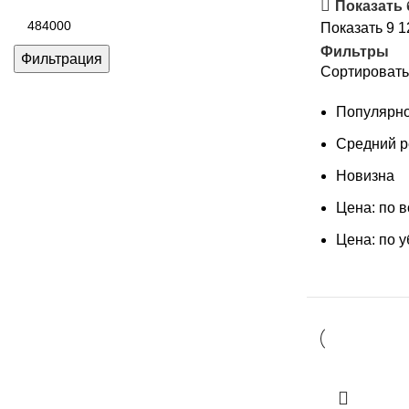
цена
Показать
Максимальная
Показать
9
1
цена
Фильтры
Фильтрация
Сортировать
Популярно
Средний р
Новизна
Цена: по 
Цена: по 