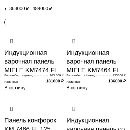
363000
₽
-
484000
₽
Индукционная
Индукционная
варочная панель
варочная панель
MIELE KM7474 FL
MIELE KM7464 FL
Безнал/карта/qr-код
203 000 ₽
Безнал/карта/qr-код
153000 ₽
181000
₽
136000
₽
Наличные
Наличные
В корзину
В корзину
Панель конфорок
Индукционная
KM 7466 FL 125
варочная панель со