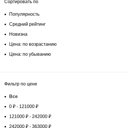
Сортировать по
Популярность
Средний рейтинг
Новизна
Цена: по возрастанию
Цена: по убыванию
Фильтр по цене
Все
0
₽
-
121000
₽
121000
₽
-
242000
₽
242000
₽
-
363000
₽