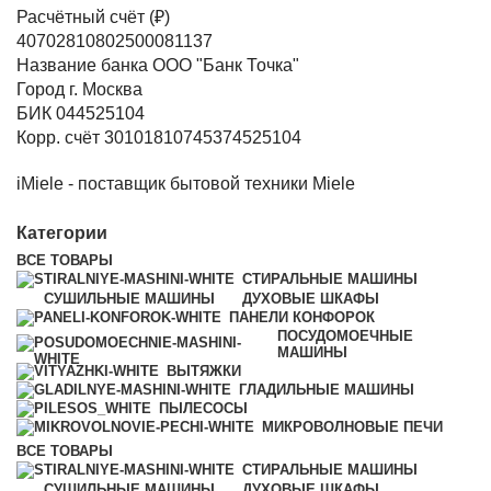
Расчётный счёт (₽)
40702810802500081137
Название банка ООО "Банк Точка"
Город г. Москва
БИК 044525104
Корр. счёт 30101810745374525104
iMiele - поставщик бытовой техники Miele
Категории
ВСЕ
ТОВАРЫ
СТИРАЛЬНЫЕ МАШИНЫ
СУШИЛЬНЫЕ МАШИНЫ
ДУХОВЫЕ ШКАФЫ
ПАНЕЛИ КОНФОРОК
ПОСУДОМОЕЧНЫЕ
МАШИНЫ
ВЫТЯЖКИ
ГЛАДИЛЬНЫЕ МАШИНЫ
ПЫЛЕСОСЫ
МИКРОВОЛНОВЫЕ ПЕЧИ
ВСЕ
ТОВАРЫ
СТИРАЛЬНЫЕ МАШИНЫ
СУШИЛЬНЫЕ МАШИНЫ
ДУХОВЫЕ ШКАФЫ