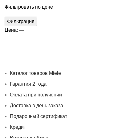
Фильтровать по цене
Минимальная
Максимальная
Фильтрация
цена
цена
Цена:
—
Каталог товаров Miele
Гарантия 2 года
Оплата при
получении
Доставка в день заказа
Кредит
Франшиза
Контакты
Каталог товаров Miele
Гарантия 2 года
Оплата при получении
Доставка в день заказа
Подарочный сертификат
Кредит
Возврат и обмен