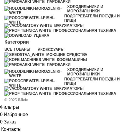
ПАРОВАРКИ
ХОЛОДИЛЬНИКИ И
МОРОЗИЛЬНИКИ
ПОДОГРЕВАТЕЛИ ПОСУДЫ И
ПИЩИ
ВАКУУМАТОРЫ
ПРОФЕССИОНАЛЬНАЯ ТЕХНИКА
УЦЕНКА
Категории
ВСЕ
ТОВАРЫ
АКСЕССУАРЫ
МОЮЩИЕ СРЕДСТВА
КОФЕМАШИНЫ
ПАРОВАРКИ
ХОЛОДИЛЬНИКИ И
МОРОЗИЛЬНИКИ
ПОДОГРЕВАТЕЛИ ПОСУДЫ И
ПИЩИ
ВАКУУМАТОРЫ
ПРОФЕССИОНАЛЬНАЯ ТЕХНИКА
© 2025 iMiele
Фильтры
0
Избранное
0
Заказ
Контакты