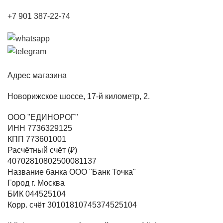
+7 901 387-22-74
Адрес магазина
Новорижское шоссе, 17-й километр, 2.
ООО "ЕДИНОРОГ"
ИНН 7736329125
КПП 773601001
Расчётный счёт (₽)
40702810802500081137
Название банка ООО "Банк Точка"
Город г. Москва
БИК 044525104
Корр. счёт 30101810745374525104