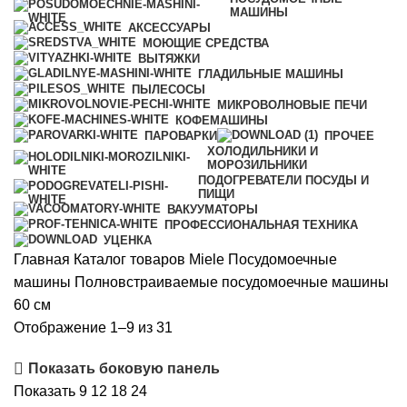
МАШИНЫ
АКСЕССУАРЫ
МОЮЩИЕ СРЕДСТВА
ВЫТЯЖКИ
ГЛАДИЛЬНЫЕ МАШИНЫ
ПЫЛЕСОСЫ
МИКРОВОЛНОВЫЕ ПЕЧИ
КОФЕМАШИНЫ
ПАРОВАРКИ
ПРОЧЕЕ
ХОЛОДИЛЬНИКИ И
МОРОЗИЛЬНИКИ
ПОДОГРЕВАТЕЛИ ПОСУДЫ И
ПИЩИ
ВАКУУМАТОРЫ
ПРОФЕССИОНАЛЬНАЯ ТЕХНИКА
УЦЕНКА
Главная
Каталог товаров Miele
Посудомоечные
машины
Полновстраиваемые посудомоечные машины
60 см
Сортировка:
Отображение 1–9 из 31
по
Показать боковую панель
популярности
Показать
9
12
18
24