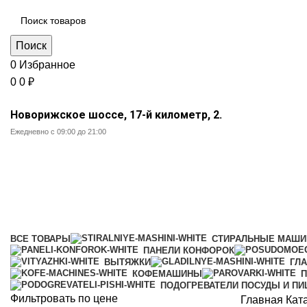
Поиск
0
Избранное
0
0
₽
Новорижское шоссе, 17-й километр, 2.
Ежедневно с 09:00 до 21:00
Полновстраиваемые посудомое
Категории
ВСЕ
ТОВАРЫ
СТИРАЛЬНЫЕ МАШ
ПАНЕЛИ КОНФОРОК
ВЫТЯЖКИ
ГЛ
КОФЕМАШИНЫ
П
ПОДОГРЕВАТЕЛИ ПОСУДЫ И П
Фильтровать по цене
Главная
Кат