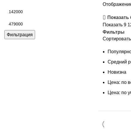
Отображение
Минимальная
цена
Показать
Максимальная
Показать
9
1
цена
Фильтры
Фильтрация
Сортировать
Популярно
Средний р
Новизна
Цена: по 
Цена: по 