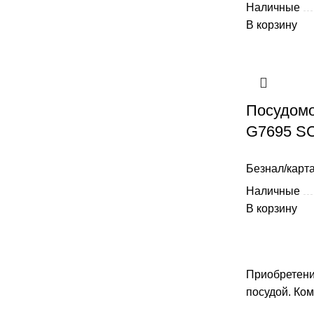
Наличные
В корзину
Посудомо
G7695 S
Безнал/карта
Наличные
В корзину
Приобретен
посудой. Ко