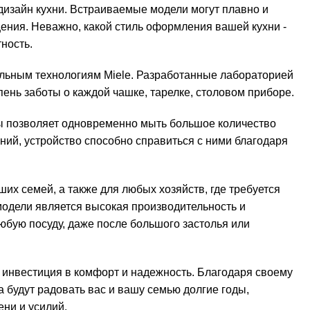
дизайн кухни. Встраиваемые модели могут плавно и
ения. Неважно, какой стиль оформления вашей кухни -
ность.
альным технологиям Miele. Разработанные лабораторией
нь заботы о каждой чашке, тарелке, столовом приборе.
ы позволяет одновременно мыть большое количество
ний, устройство способно справиться с ними благодаря
их семей, а также для любых хозяйств, где требуется
модели является высокая производительность и
бую посуду, даже после большого застолья или
о инвестиция в комфорт и надежность. Благодаря своему
 будут радовать вас и вашу семью долгие годы,
ни и усилий.