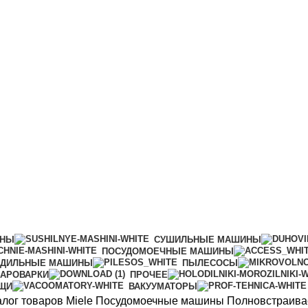
чные машины 60 см
ИНЫ
СУШИЛЬНЫЕ МАШИНЫ
ПОСУДОМОЕЧНЫЕ МАШИНЫ
АДИЛЬНЫЕ МАШИНЫ
ПЫЛЕСОСЫ
АРОВАРКИ
ПРОЧЕЕ
ИЩИ
ВАКУУМАТОРЫ
алог товаров Miele
Посудомоечные машины
Полновстраива