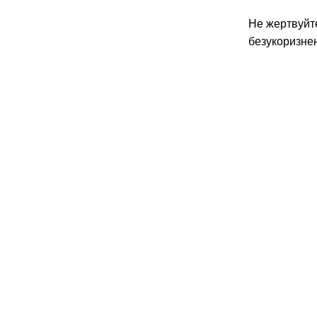
Не жертвуйт
безукоризне