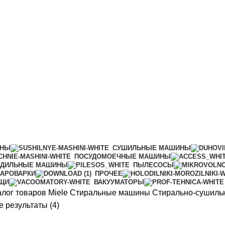
ИНЫ
СУШИЛЬНЫЕ МАШИНЫ
ПОСУДОМОЕЧНЫЕ МАШИНЫ
АДИЛЬНЫЕ МАШИНЫ
ПЫЛЕСОСЫ
АРОВАРКИ
ПРОЧЕЕ
ИЩИ
ВАКУУМАТОРЫ
алог товаров Miele
Стиральные машины
Стирально-сушил
Сортировка:
 результаты (4)
по