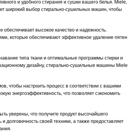
вного и удобного стирания и сушки вашего белья. Miele,
ает широкий выбор стирально-сушильных машин, чтобы
ele обеспечивает высокое качество и надежность.
ми, которые обеспечивают эффективное удаление пятен
навание типа ткани и оптимальные программы стирки и
овационному дизайну, стирально-сушильные машины Miele
ов, чтобы настроить процесс в соответствии с вашими
кую энергоэффективность, что позволяет сэкономить
ыть уверены, что получите продукт высочайшего
ь и долговечность своей техники, а также предоставляет
ания.