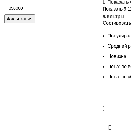
цена
Показать
Максимальная
Показать
9
1
цена
Фильтры
Фильтрация
Сортировать
Популярно
Средний р
Новизна
Цена: по 
Цена: по 