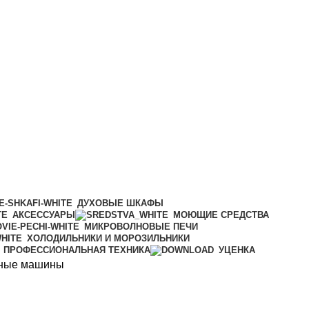
ДУХОВЫЕ ШКАФЫ
АКСЕССУАРЫ
МОЮЩИЕ СРЕДСТВА
МИКРОВОЛНОВЫЕ ПЕЧИ
ХОЛОДИЛЬНИКИ И МОРОЗИЛЬНИКИ
ПРОФЕССИОНАЛЬНАЯ ТЕХНИКА
УЦЕНКА
ьные машины