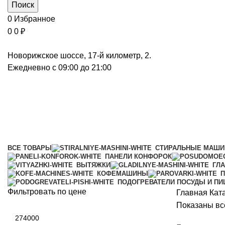
Поиск
0
Избранное
0
0
₽
Новорижское шоссе, 17-й километр, 2.
Ежедневно с 09:00 до 21:00
Стирально-сушильные машины
Категории
ВСЕ
ТОВАРЫ
СТИРАЛЬНЫЕ МАШ
ПАНЕЛИ КОНФОРОК
ВЫТЯЖКИ
ГЛ
КОФЕМАШИНЫ
П
ПОДОГРЕВАТЕЛИ ПОСУДЫ И П
Фильтровать по цене
Главная
Кат
Показаны все
Минимальная