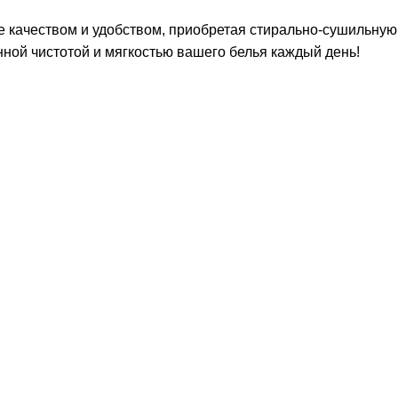
е качеством и удобством, приобретая стирально-сушильную
нной чистотой и мягкостью вашего белья каждый день!