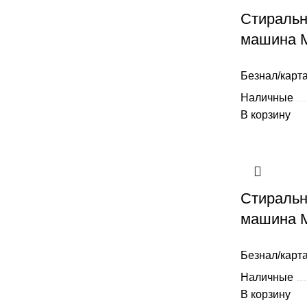
Стиральн
машина 
Безнал/карта
Наличные
В корзину
Стиральн
машина 
Безнал/карта
Наличные
В корзину