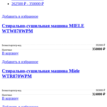
262500
₽
-
350000
₽
Добавить в избранное
Стирально-сушильная машина MIELE
WTW870WPM
392000 ₽
Безнал/карта/qr-код
350000
₽
Наличные
В корзину
Добавить в избранное
Стирально-сушильная машина Miele
WTR870WPM
363000 ₽
Безнал/карта/qr-код
324000
₽
Наличные
В корзину
Добавить в избранное