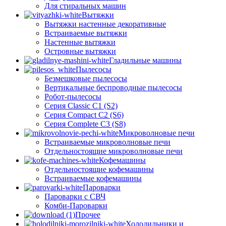
Для стиральных машин
Вытяжки
Вытяжки настенные декоративные
Встраиваемые вытяжки
Настенные вытяжки
Островные вытяжки
Гладильные машины
Пылесосы
Безмешковые пылесосы
Вертикальные беспроводные пылесосы
Робот-пылесосы
Серия Classic C1 (S2)
Серия Compact C2 (S6)
Серия Complete C3 (S8)
Микроволновые печи
Встраиваемые микроволновые печи
Отдельностоящие микроволновые печи
Кофемашины
Отдельностоящие кофемашины
Встраиваемые кофемашины
Пароварки
Пароварки с СВЧ
Комби-Пароварки
Прочее
Холодильники и