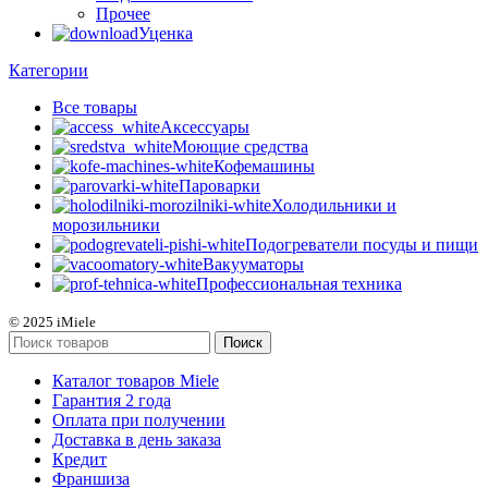
Прочее
Уценка
Категории
Все
товары
Аксессуары
Моющие средства
Кофемашины
Пароварки
Холодильники и
морозильники
Подогреватели посуды и пищи
Вакууматоры
Профессиональная техника
© 2025 iMiele
Поиск
Каталог товаров Miele
Гарантия 2 года
Оплата при получении
Доставка в день заказа
Кредит
Франшиза