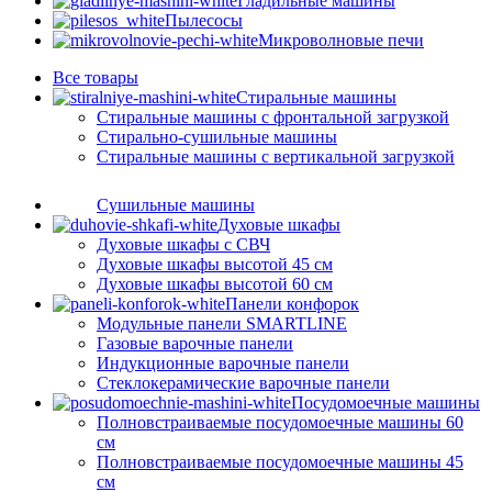
Гладильные машины
Пылесосы
Микроволновые печи
Все
товары
Стиральные машины
Стиральные машины с фронтальной загрузкой
Стирально-сушильные машины
Стиральные машины с вертикальной загрузкой
Сушильные машины
Духовые шкафы
Духовые шкафы с СВЧ
Духовые шкафы высотой 45 см
Духовые шкафы высотой 60 см
Панели конфорок
Модульные панели SMARTLINE
Газовые варочные панели
Индукционные варочные панели
Стеклокерамические варочные панели
Посудомоечные машины
Полновстраиваемые посудомоечные машины 60
см
Полновстраиваемые посудомоечные машины 45
см