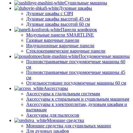
Сушильные машины
Духовые шкафы
Духовые шкафы с СВЧ
Духовые шкафы высотой 45 см
Духовые шкафы высотой 60 см
Панели конфорок
Модульные панели SMARTLINE
Газовые варочные панели
Индукционные варочные панели
Стеклокерамические варочные панели
Посудомоечные машины
Полновстраиваемые посудомоечные машины 60
см
Полновстраиваемые посудомоечные машины 45
см
Отдельностоящие посудомоечные машины 60 см
Аксессуары
Аксессуары к гладильным системам
Аксессуары к стиральным и сушильным машинам
Аксессуары к электроплитам, духовым шкафам и
вытяжкам
Аксесуары для пылесосов
Моющие средства
Моющие средства для сушильных машин
Для духовых шкафов