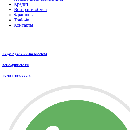
Кредит
Возврат и обмен
Франшиза
Trade-in
Контакты
+7 (495) 487-77-84 Москва
hello@imiele.ru
+7 901 387-22-74