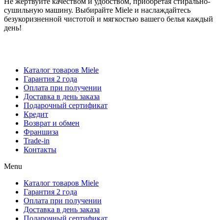
Не жертвуйте качеством и удобством, приобретая стирально-
сушильную машину. Выбирайте Miele и наслаждайтесь
безукоризненной чистотой и мягкостью вашего белья каждый
день!
Каталог товаров Miele
Гарантия 2 года
Оплата при получении
Доставка в день заказа
Кредит
Франшиза
Контакты
Каталог товаров Miele
Гарантия 2 года
Оплата при получении
Доставка в день заказа
Подарочный сертификат
Кредит
Возврат и обмен
Франшиза
Trade-in
Контакты
Menu
Каталог товаров Miele
Гарантия 2 года
Оплата при получении
Доставка в день заказа
Подарочный сертификат