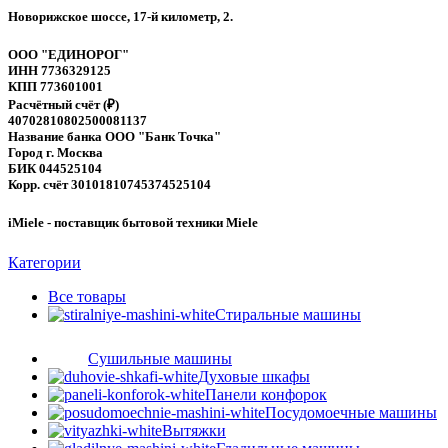
Новорижское шоссе, 17-й километр, 2.
ООО "ЕДИНОРОГ"
ИНН 7736329125
КПП 773601001
Расчётный счёт (₽)
40702810802500081137
Название банка ООО "Банк Точка"
Город г. Москва
БИК 044525104
Корр. счёт 30101810745374525104
iMiele - поставщик бытовой техники Miele
Категории
Все
товары
Стиральные машины
Сушильные машины
Духовые шкафы
Панели конфорок
Посудомоечные машины
Вытяжки