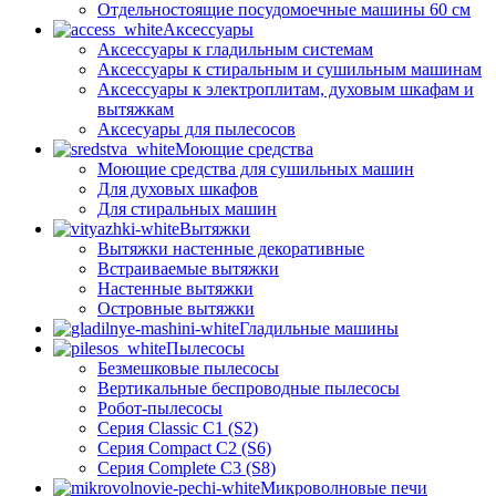
Отдельностоящие посудомоечные машины 60 см
Аксессуары
Аксессуары к гладильным системам
Аксессуары к стиральным и сушильным машинам
Аксессуары к электроплитам, духовым шкафам и
вытяжкам
Аксесуары для пылесосов
Моющие средства
Моющие средства для сушильных машин
Для духовых шкафов
Для стиральных машин
Вытяжки
Вытяжки настенные декоративные
Встраиваемые вытяжки
Настенные вытяжки
Островные вытяжки
Гладильные машины
Пылесосы
Безмешковые пылесосы
Вертикальные беспроводные пылесосы
Робот-пылесосы
Серия Classic C1 (S2)
Серия Compact C2 (S6)
Серия Complete C3 (S8)
Микроволновые печи