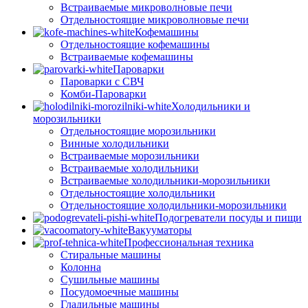
Встраиваемые микроволновые печи
Отдельностоящие микроволновые печи
Кофемашины
Отдельностоящие кофемашины
Встраиваемые кофемашины
Пароварки
Пароварки с СВЧ
Комби-Пароварки
Холодильники и
морозильники
Отдельностоящие морозильники
Винные холодильники
Встраиваемые морозильники
Встраиваемые холодильники
Встраиваемые холодильники-морозильники
Отдельностоящие холодильники
Отдельностоящие холодильники-морозильники
Подогреватели посуды и пищи
Вакууматоры
Профессиональная техника
Стиральные машины
Колонна
Сушильные машины
Посудомоечные машины
Гладильные машины