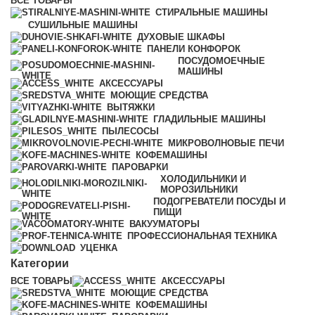
ВСЕ
ТОВАРЫ
СТИРАЛЬНЫЕ МАШИНЫ
СУШИЛЬНЫЕ МАШИНЫ
ДУХОВЫЕ ШКАФЫ
ПАНЕЛИ КОНФОРОК
ПОСУДОМОЕЧНЫЕ
МАШИНЫ
АКСЕССУАРЫ
МОЮЩИЕ СРЕДСТВА
ВЫТЯЖКИ
ГЛАДИЛЬНЫЕ МАШИНЫ
ПЫЛЕСОСЫ
МИКРОВОЛНОВЫЕ ПЕЧИ
КОФЕМАШИНЫ
ПАРОВАРКИ
ХОЛОДИЛЬНИКИ И
МОРОЗИЛЬНИКИ
ПОДОГРЕВАТЕЛИ ПОСУДЫ И
ПИЩИ
ВАКУУМАТОРЫ
ПРОФЕССИОНАЛЬНАЯ ТЕХНИКА
УЦЕНКА
Категории
ВСЕ
ТОВАРЫ
АКСЕССУАРЫ
МОЮЩИЕ СРЕДСТВА
КОФЕМАШИНЫ