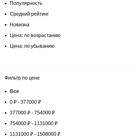
Популярность
Средний рейтинг
Новизна
Цена: по возрастанию
Цена: по убыванию
Фильтр по цене
Все
0
₽
-
377000
₽
377000
₽
-
754000
₽
754000
₽
-
1131000
₽
1131000
₽
-
1508000
₽