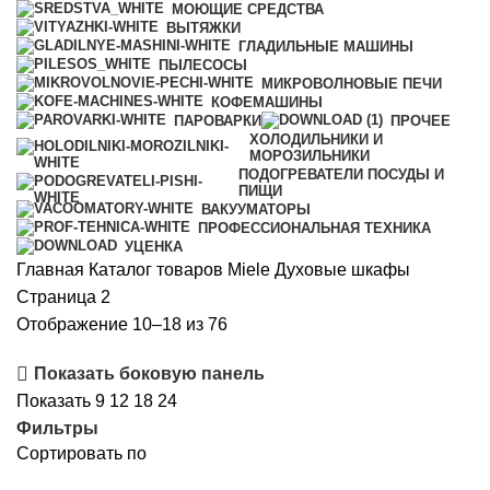
МОЮЩИЕ СРЕДСТВА
ВЫТЯЖКИ
ГЛАДИЛЬНЫЕ МАШИНЫ
ПЫЛЕСОСЫ
МИКРОВОЛНОВЫЕ ПЕЧИ
КОФЕМАШИНЫ
ПАРОВАРКИ
ПРОЧЕЕ
ХОЛОДИЛЬНИКИ И
МОРОЗИЛЬНИКИ
ПОДОГРЕВАТЕЛИ ПОСУДЫ И
ПИЩИ
ВАКУУМАТОРЫ
ПРОФЕССИОНАЛЬНАЯ ТЕХНИКА
УЦЕНКА
Главная
Каталог товаров Miele
Духовые шкафы
Страница 2
Сортировка:
Отображение 10–18 из 76
по
Показать боковую панель
рейтингу
Показать
9
12
18
24
Фильтры
Сортировать по