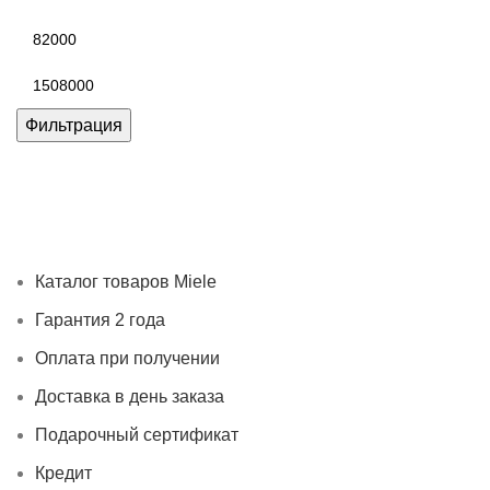
Минимальная
цена
Максимальная
цена
Фильтрация
Каталог товаров Miele
Гарантия 2 года
Оплата при
получении
Доставка в день заказа
Кредит
Франшиза
Контакты
Каталог товаров Miele
Гарантия 2 года
Оплата при получении
Доставка в день заказа
Подарочный сертификат
Кредит