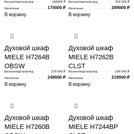
Безнал/карта/qr-код
196000 ₽
Безнал/карта/qr-код
324 000 ₽
175000
₽
289000
₽
Наличные
Наличные
В корзину
В корзину
Духовой шкаф
Духовой шкаф
MIELE H7264B
MIELE H7262B
OBSW
CLST
Безнал/карта/qr-код
279 000 ₽
Безнал/карта/qr-код
246 000 ₽
249000
₽
219000
₽
Наличные
Наличные
В корзину
В корзину
Духовой шкаф
Духовой шкаф
MIELE H7260B
MIELE H7244BP