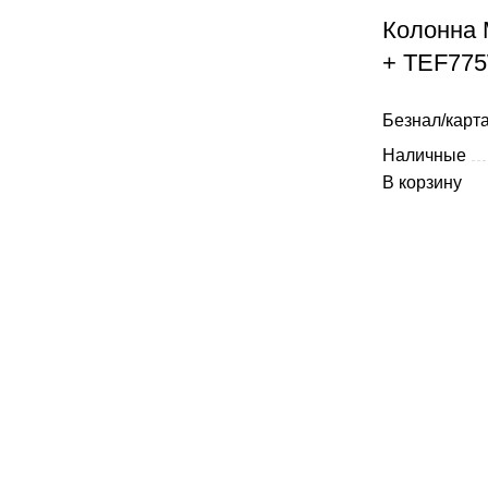
Колонна
+ TEF775
Безнал/карта
Наличные
В корзину