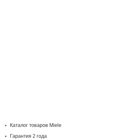
Каталог товаров Miele
Гарантия 2 года
Оплата при получ
Каталог товаров Miele
Гарантия 2 года