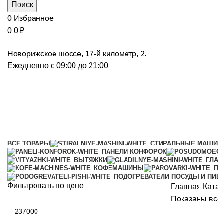
Поиск
0
Избранное
0
0
₽
Новорижское шоссе, 17-й километр, 2.
Ежедневно с 09:00 до 21:00
Уценка
Категории
ВСЕ
ТОВАРЫ
СТИРАЛЬНЫЕ МАШ
ПАНЕЛИ КОНФОРОК
ВЫТЯЖКИ
ГЛ
КОФЕМАШИНЫ
П
ПОДОГРЕВАТЕЛИ ПОСУДЫ И П
Фильтровать по цене
Главная
Кат
Показаны все
Минимальная