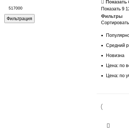
цена
Показать
Максимальная
Показать
9
1
цена
Фильтры
Фильтрация
Сортировать
Популярно
Средний р
Новизна
Цена: по 
Цена: по 