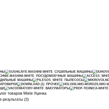
ИНЫ
СУШИЛЬНЫЕ МАШИНЫ
ПОСУДОМОЕЧНЫЕ МАШИНЫ
АДИЛЬНЫЕ МАШИНЫ
ПЫЛЕСОСЫ
АРОВАРКИ
ПРОЧЕЕ
ИЩИ
ВАКУУМАТОРЫ
алог товаров Miele
Уценка
Сортировка:
 результаты (3)
самые