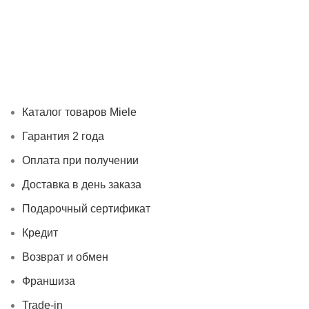
Каталог товаров Miele
Гарантия 2 года
Оплата при
получении
Доставка в день заказа
Кредит
Франшиза
Контакты
Каталог товаров Miele
Гарантия 2 года
Оплата при получении
Доставка в день заказа
Подарочный сертификат
Кредит
Возврат и обмен
Франшиза
Trade-in