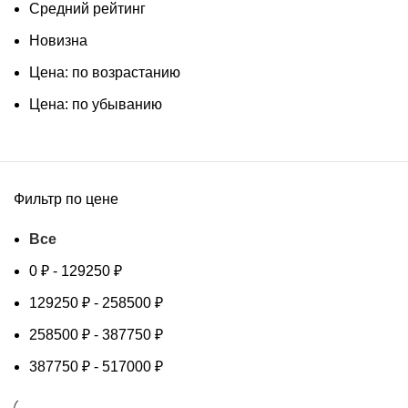
Средний рейтинг
Новизна
Цена: по возрастанию
Цена: по убыванию
Фильтр по цене
Все
0
₽
-
129250
₽
129250
₽
-
258500
₽
258500
₽
-
387750
₽
387750
₽
-
517000
₽