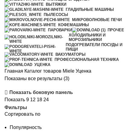
ВЫТЯЖКИ
ГЛАДИЛЬНЫЕ МАШИНЫ
ПЫЛЕСОСЫ
МИКРОВОЛНОВЫЕ ПЕЧИ
КОФЕМАШИНЫ
ПАРОВАРКИ
ПРОЧЕЕ
ХОЛОДИЛЬНИКИ И
МОРОЗИЛЬНИКИ
ПОДОГРЕВАТЕЛИ ПОСУДЫ И
ПИЩИ
ВАКУУМАТОРЫ
ПРОФЕССИОНАЛЬНАЯ ТЕХНИКА
УЦЕНКА
Главная
Каталог товаров Miele
Уценка
Сортировка:
Показаны все результаты (3)
по
Показать боковую панель
популярности
Показать
9
12
18
24
Фильтры
Сортировать по
Популярность