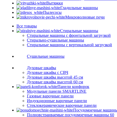
Вытяжки
Гладильные машины
Пылесосы
Микроволновые печи
Все
товары
Стиральные машины
Стиральные машины с фронтальной загрузкой
Стирально-сушильные машины
Стиральные машины с вертикальной загрузкой
Сушильные машины
Духовые шкафы
Духовые шкафы с СВЧ
Духовые шкафы высотой 45 см
Духовые шкафы высотой 60 см
Панели конфорок
Модульные панели SMARTLINE
Газовые варочные панели
Индукционные варочные панели
Стеклокерамические варочные панели
Посудомоечные машин
Полновстраиваемые посудомоечные машины 60