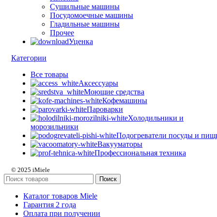
Сушильные машины
Посудомоечные машины
Гладильные машины
Прочее
Уценка
Категории
Все
товары
Аксессуары
Моющие средства
Кофемашины
Пароварки
Холодильники и
морозильники
Подогреватели посуды и пищ
Вакууматоры
Профессиональная техника
© 2025 iMiele
Поиск
Каталог товаров Miele
Гарантия 2 года
Оплата при получении