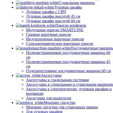
Сушильные машины
Духовые шкафы
Духовые шкафы с СВЧ
Духовые шкафы высотой 45 см
Духовые шкафы высотой 60 см
Панели конфорок
Модульные панели SMARTLINE
Газовые варочные панели
Индукционные варочные панели
Стеклокерамические варочные панели
Посудомоечные машин
Полновстраиваемые посудомоечные машины 60
см
Полновстраиваемые посудомоечные машины 45
см
Отдельностоящие посудомоечные машины 60 см
Аксессуары
Аксессуары к гладильным системам
Аксессуары к стиральным и сушильным машина
Аксессуары к электроплитам, духовым шкафам и
вытяжкам
Аксесуары для пылесосов
Моющие средства
Моющие средства для сушильных машин
Для духовых шкафов