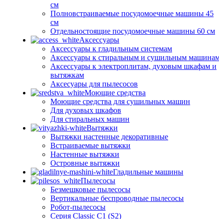
см
Полновстраиваемые посудомоечные машины 45
см
Отдельностоящие посудомоечные машины 60 см
Аксессуары
Аксессуары к гладильным системам
Аксессуары к стиральным и сушильным машина
Аксессуары к электроплитам, духовым шкафам и
вытяжкам
Аксесуары для пылесосов
Моющие средства
Моющие средства для сушильных машин
Для духовых шкафов
Для стиральных машин
Вытяжки
Вытяжки настенные декоративные
Встраиваемые вытяжки
Настенные вытяжки
Островные вытяжки
Гладильные машины
Пылесосы
Безмешковые пылесосы
Вертикальные беспроводные пылесосы
Робот-пылесосы
Серия Classic C1 (S2)