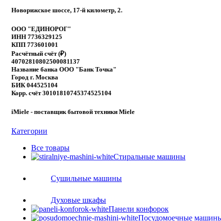
Новорижское шоссе, 17-й километр, 2.
ООО "ЕДИНОРОГ"
ИНН 7736329125
КПП 773601001
Расчётный счёт (₽)
40702810802500081137
Название банка ООО "Банк Точка"
Город г. Москва
БИК 044525104
Корр. счёт 30101810745374525104
iMiele - поставщик бытовой техники Miele
Категории
Все
товары
Стиральные машины
Сушильные машины
Духовые шкафы
Панели конфорок
Посудомоечные машин