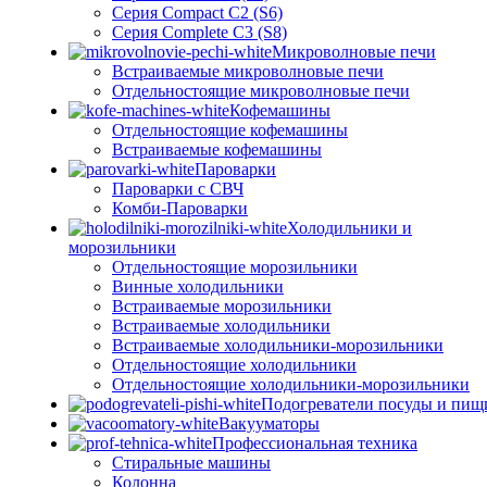
Серия Compact C2 (S6)
Серия Complete C3 (S8)
Микроволновые печи
Встраиваемые микроволновые печи
Отдельностоящие микроволновые печи
Кофемашины
Отдельностоящие кофемашины
Встраиваемые кофемашины
Пароварки
Пароварки с СВЧ
Комби-Пароварки
Холодильники и
морозильники
Отдельностоящие морозильники
Винные холодильники
Встраиваемые морозильники
Встраиваемые холодильники
Встраиваемые холодильники-морозильники
Отдельностоящие холодильники
Отдельностоящие холодильники-морозильники
Подогреватели посуды и пищ
Вакууматоры
Профессиональная техника
Стиральные машины
Колонна