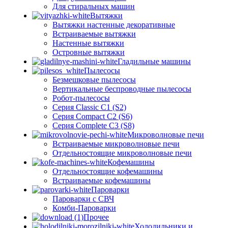
Для стиральных машин
Вытяжки
Вытяжки настенные декоративные
Встраиваемые вытяжки
Настенные вытяжки
Островные вытяжки
Гладильные машины
Пылесосы
Безмешковые пылесосы
Вертикальные беспроводные пылесосы
Робот-пылесосы
Серия Classic C1 (S2)
Серия Compact C2 (S6)
Серия Complete C3 (S8)
Микроволновые печи
Встраиваемые микроволновые печи
Отдельностоящие микроволновые печи
Кофемашины
Отдельностоящие кофемашины
Встраиваемые кофемашины
Пароварки
Пароварки с СВЧ
Комби-Пароварки
Прочее
Холодильники и