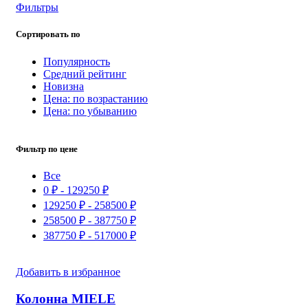
Фильтры
Сортировать по
Популярность
Средний рейтинг
Новизна
Цена: по возрастанию
Цена: по убыванию
Фильтр по цене
Все
0
₽
-
129250
₽
129250
₽
-
258500
₽
258500
₽
-
387750
₽
387750
₽
-
517000
₽
Добавить в избранное
Колонна MIELE