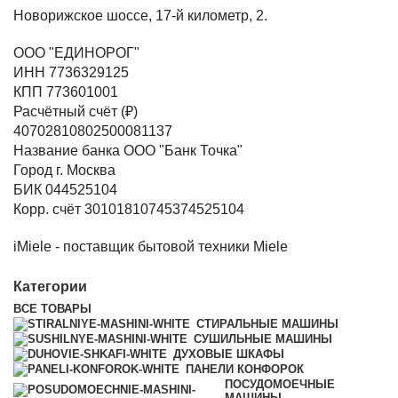
Новорижское шоссе, 17-й километр, 2.
ООО "ЕДИНОРОГ"
ИНН 7736329125
КПП 773601001
Расчётный счёт (₽)
40702810802500081137
Название банка ООО "Банк Точка"
Город г. Москва
БИК 044525104
Корр. счёт 30101810745374525104
iMiele - поставщик бытовой техники Miele
Категории
ВСЕ
ТОВАРЫ
СТИРАЛЬНЫЕ МАШИНЫ
СУШИЛЬНЫЕ МАШИНЫ
ДУХОВЫЕ ШКАФЫ
ПАНЕЛИ КОНФОРОК
ПОСУДОМОЕЧНЫЕ
МАШИНЫ