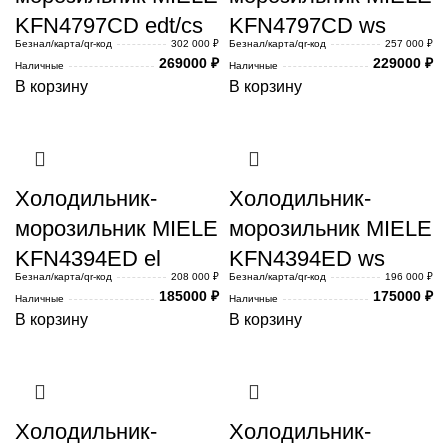
KFN4797CD edt/cs
KFN4797CD ws
Безнал/карта/qr-код
302 000 ₽
Безнал/карта/qr-код
257 000 ₽
269000
₽
229000
₽
Наличные
Наличные
В корзину
В корзину
Холодильник-
Холодильник-
морозильник MIELE
морозильник MIELE
KFN4394ED el
KFN4394ED ws
Безнал/карта/qr-код
208 000 ₽
Безнал/карта/qr-код
196 000 ₽
185000
₽
175000
₽
Наличные
Наличные
В корзину
В корзину
Холодильник-
Холодильник-