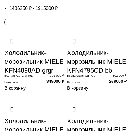
1436250
₽
-
1915000
₽
Холодильник-
Холодильник-
морозильник MIELE
морозильник MIELE
KFN4898AD grgr
KFN4795CD bb
Безнал/карта/qr-код
391 000 ₽
Безнал/карта/qr-код
302 000 ₽
349000
₽
269000
₽
Наличные
Наличные
В корзину
В корзину
Холодильник-
Холодильник-
морозильник MIELE
морозильник MIELE