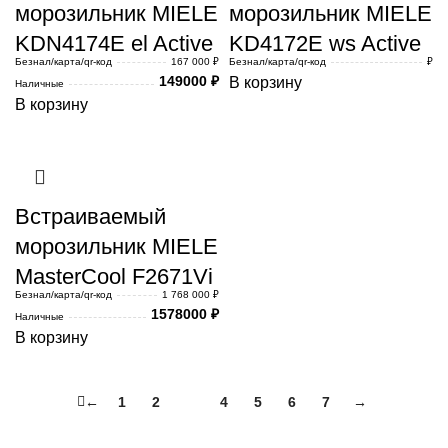
морозильник MIELE
морозильник MIELE
KDN4174E el Active
KD4172E ws Active
Безнал/карта/qr-код
167 000 ₽
Безнал/карта/qr-код
₽
149000
₽
В корзину
Наличные
В корзину
Встраиваемый
морозильник MIELE
MasterCool F2671Vi
Безнал/карта/qr-код
1 768 000 ₽
1578000
₽
Наличные
В корзину
←
1
2
3
4
5
6
7
→