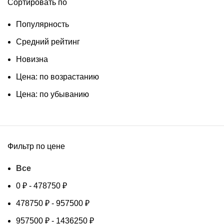
Сортировать по
Популярность
Средний рейтинг
Новизна
Цена: по возрастанию
Цена: по убыванию
Фильтр по цене
Все
0
₽
-
478750
₽
478750
₽
-
957500
₽
957500
₽
-
1436250
₽