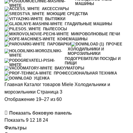
МАШИНЫ
АКСЕССУАРЫ
МОЮЩИЕ СРЕДСТВА
ВЫТЯЖКИ
ГЛАДИЛЬНЫЕ МАШИНЫ
ПЫЛЕСОСЫ
МИКРОВОЛНОВЫЕ ПЕЧИ
КОФЕМАШИНЫ
ПАРОВАРКИ
ПРОЧЕЕ
ХОЛОДИЛЬНИКИ И
МОРОЗИЛЬНИКИ
ПОДОГРЕВАТЕЛИ ПОСУДЫ И
ПИЩИ
ВАКУУМАТОРЫ
ПРОФЕССИОНАЛЬНАЯ ТЕХНИКА
УЦЕНКА
Главная
Каталог товаров Miele
Холодильники и
морозильники
Страница 3
Сортировка:
Отображение 19–27 из 60
по
Показать боковую панель
рейтингу
Показать
9
12
18
24
Фильтры