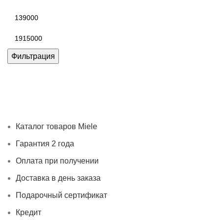
Минимальная
цена
Максимальная
цена
Фильтрация
Каталог товаров Miele
Гарантия 2 года
Оплата при
получении
Доставка в день заказа
Кредит
Франшиза
Контакты
Каталог товаров Miele
Гарантия 2 года
Оплата при получении
Доставка в день заказа
Подарочный сертификат
Кредит