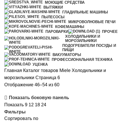
МОЮЩИЕ СРЕДСТВА
ВЫТЯЖКИ
ГЛАДИЛЬНЫЕ МАШИНЫ
ПЫЛЕСОСЫ
МИКРОВОЛНОВЫЕ ПЕЧИ
КОФЕМАШИНЫ
ПАРОВАРКИ
ПРОЧЕЕ
ХОЛОДИЛЬНИКИ И
МОРОЗИЛЬНИКИ
ПОДОГРЕВАТЕЛИ ПОСУДЫ И
ПИЩИ
ВАКУУМАТОРЫ
ПРОФЕССИОНАЛЬНАЯ ТЕХНИКА
УЦЕНКА
Главная
Каталог товаров Miele
Холодильники и
морозильники
Страница 6
Сортировка:
Отображение 46–54 из 60
по
Показать боковую панель
рейтингу
Показать
9
12
18
24
Фильтры
Сортировать по