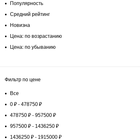
Популярность
Средний рейтинг
Новизна
Цена: по возрастанию
Цена: по убыванию
Фильтр по цене
Все
0
₽
-
478750
₽
478750
₽
-
957500
₽
957500
₽
-
1436250
₽
1436250
₽
-
1915000
₽