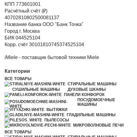
КПП 773601001
Расчётный счёт (₽)
40702810802500081137
Название банка ООО "Банк Точка"
Город г. Москва
БИК 044525104
Корр. счёт 30101810745374525104
iMiele - поставщик бытовой техники Miele
Категории
ВСЕ
ТОВАРЫ
СТИРАЛЬНЫЕ МАШИНЫ
СУШИЛЬНЫЕ МАШИНЫ
ДУХОВЫЕ ШКАФЫ
ПАНЕЛИ КОНФОРОК
ПОСУДОМОЕЧНЫЕ
МАШИНЫ
ВЫТЯЖКИ
ГЛАДИЛЬНЫЕ МАШИНЫ
ПЫЛЕСОСЫ
МИКРОВОЛНОВЫЕ ПЕЧИ
ВСЕ
ТОВАРЫ