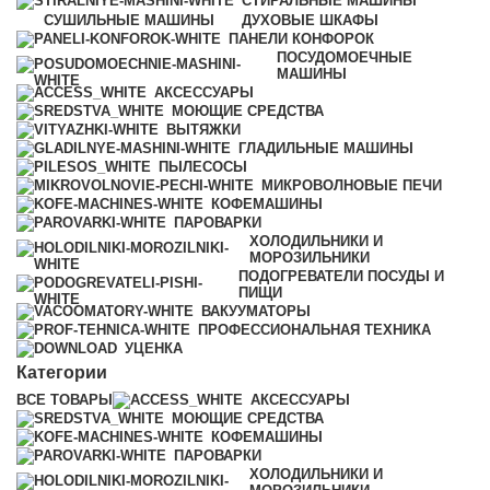
СТИРАЛЬНЫЕ МАШИНЫ
СУШИЛЬНЫЕ МАШИНЫ
ДУХОВЫЕ ШКАФЫ
ПАНЕЛИ КОНФОРОК
ПОСУДОМОЕЧНЫЕ
МАШИНЫ
АКСЕССУАРЫ
МОЮЩИЕ СРЕДСТВА
ВЫТЯЖКИ
ГЛАДИЛЬНЫЕ МАШИНЫ
ПЫЛЕСОСЫ
МИКРОВОЛНОВЫЕ ПЕЧИ
КОФЕМАШИНЫ
ПАРОВАРКИ
ХОЛОДИЛЬНИКИ И
МОРОЗИЛЬНИКИ
ПОДОГРЕВАТЕЛИ ПОСУДЫ И
ПИЩИ
ВАКУУМАТОРЫ
ПРОФЕССИОНАЛЬНАЯ ТЕХНИКА
УЦЕНКА
Категории
ВСЕ
ТОВАРЫ
АКСЕССУАРЫ
МОЮЩИЕ СРЕДСТВА
КОФЕМАШИНЫ
ПАРОВАРКИ
ХОЛОДИЛЬНИКИ И